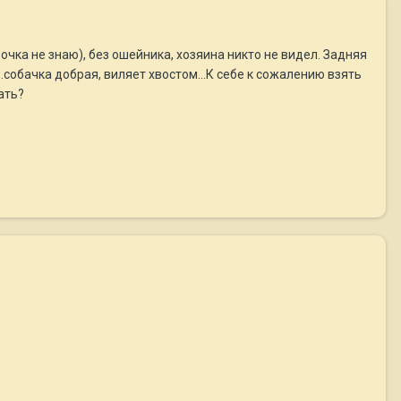
очка не знаю), без ошейника, хозяина никто не видел. Задняя
.собачка добрая, виляет хвостом...К себе к сожалению взять
ать?