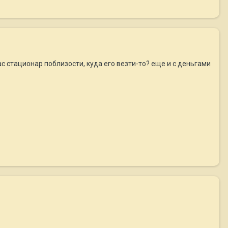
ас стационар поблизости, куда его везти-то? еще и с деньгами