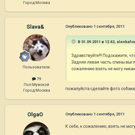
Город:
Москва
Slava&
Опубликовано
1 сентября, 2011
В 01.09.2011 в 12:42, alenkafo
Здравствуйте!!! Подскажите, чт
Задняя левая часть спины выгля
Пользователи.
сожалению взять не могу никак.
79
Пол:
Мужской
пожалуйста сделайте фото собаки
Город:
Москва
OlgaO
Опубликовано
1 сентября, 2011
К себе, к сожалению, взять не могу