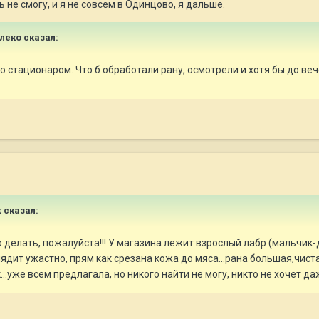
ь не смогу, и я не совсем в Одинцово, я дальше.
улеко сказал:
о стационаром. Что б обработали рану, осмотрели и хотя бы до веч
.
x сказал:
о делать, пожалуйста!!! У магазина лежит взрослый лабр (мальчик-
дит ужастно, прям как срезана кожа до мяса...рана большая,чистая
..уже всем предлагала, но никого найти не могу, никто не хочет да