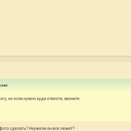
азал:
огу, но если нужно куда отвезти, звоните.
фото сделать? Неужели он все лежит?