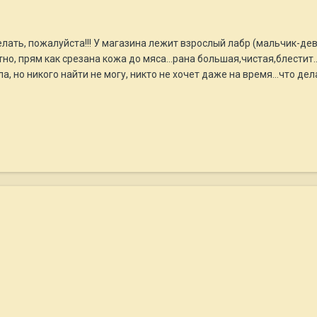
елать, пожалуйста!!! У магазина лежит взрослый лабр (мальчик-дев
о, прям как срезана кожа до мяса...рана большая,чистая,блестит..
а, но никого найти не могу, никто не хочет даже на время...что дел