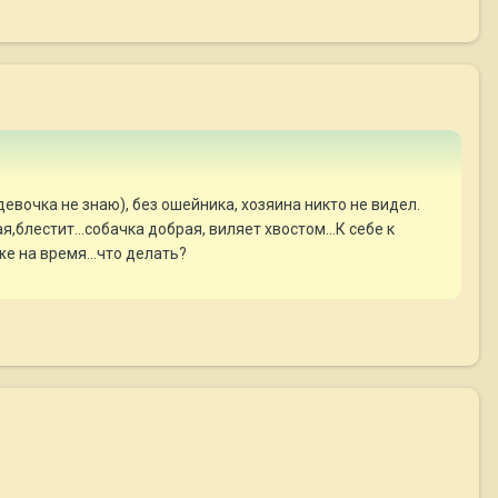
девочка не знаю), без ошейника, хозяина никто не видел.
,блестит...собачка добрая, виляет хвостом...К себе к
же на время...что делать?