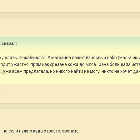
x сказал:
о делать, пожалуйста!!! У магазина лежит взрослый лабр (мальчик-
дит ужастно, прям как срезана кожа до мяса...рана большая,чистая
..уже всем предлагала, но никого найти не могу, никто не хочет да
.
, но если нужно куда отвезти, звоните.