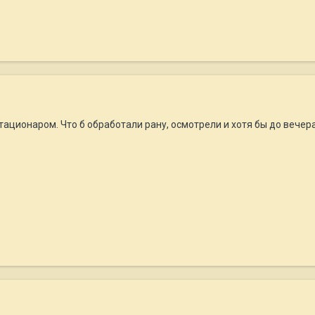
тационаром. Что б обработали рану, осмотрели и хотя бы до вечер