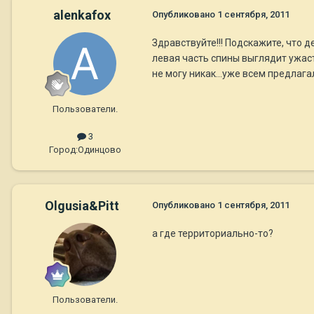
alenkafox
Опубликовано
1 сентября, 2011
Здравствуйте!!! Подскажите, что д
левая часть спины выглядит ужастн
не могу никак...уже всем предлагал
Пользователи.
3
Город:
Одинцово
Olgusia&Pitt
Опубликовано
1 сентября, 2011
а где территориально-то?
Пользователи.