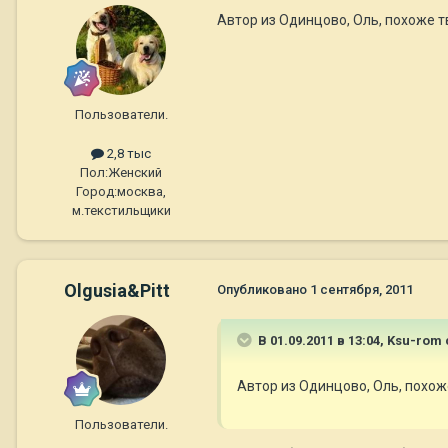
Автор из Одинцово, Оль, похоже 
Пользователи.
2,8 тыс
Пол:
Женский
Город:
москва,
м.текстильщики
Olgusia&Pitt
Опубликовано
1 сентября, 2011
В 01.09.2011 в 13:04, Ksu-rom
Автор из Одинцово, Оль, похож
Пользователи.