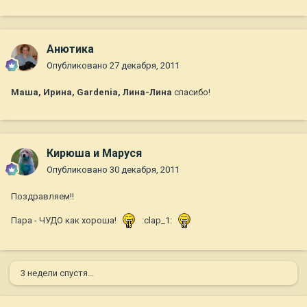
Анютика
Опубликовано
27 декабря, 2011
Маша, Ирина, Gardenia, Лина-Лина
спасибо!
Кирюша и Маруся
Опубликовано
30 декабря, 2011
Поздравляем!!
Пара - ЧУДО как хороша!
:clap_1:
3 недели спустя...