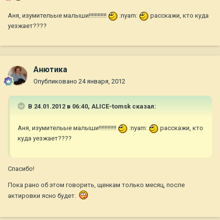
Аня, изумительые малыши!!!!!!!!!!!!
:nyam:
расскажи, кто куда
уезжает????
Анютика
Опубликовано
24 января, 2012
В 24.01.2012 в 06:40, ALICE-tomsk сказал:
Аня, изумительые малыши!!!!!!!!!!!!
:nyam:
расскажи, кто
куда уезжает????
Спасибо!
Пока рано об этом говорить, щенкам только месяц, после
актировки ясно будет.