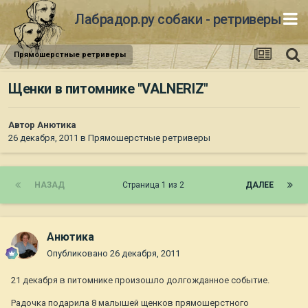
Лабрадор.ру собаки - ретриверы
Прямошерстные ретриверы
Щенки в питомнике "VALNERIZ"
Автор
Анютика
26 декабря, 2011
в
Прямошерстные ретриверы
НАЗАД
Страница 1 из 2
ДАЛЕЕ
Анютика
Опубликовано
26 декабря, 2011
21 декабря в питомнике произошло долгожданное событие.
Радочка подарила 8 малышей щенков прямошерстного