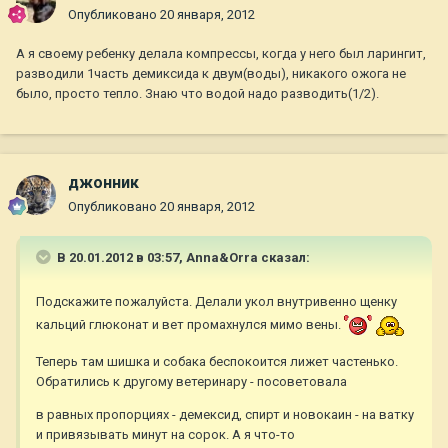
Опубликовано
20 января, 2012
А я своему ребенку делала компрессы, когда у него был ларингит,
разводили 1часть демиксида к двум(воды), никакого ожога не
было, просто тепло. Знаю что водой надо разводить(1/2).
джонник
Опубликовано
20 января, 2012
В 20.01.2012 в 03:57, Anna&Orra сказал:
Подскажите пожалуйста. Делали укол внутривенно щенку
кальций глюконат и вет промахнулся мимо вены.
Теперь там шишка и собака беспокоится лижет частенько.
Обратились к другому ветеринару - посоветовала
в равных пропорциях - демексид, спирт и новокаин - на ватку
и привязывать минут на сорок. А я что-то