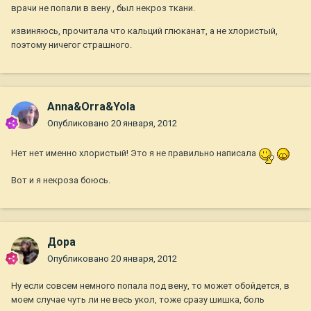
врачи не попали в вену , был некроз ткани.
извиняюсь, прочитала что кальций глюканат, а не хлористый,
поэтому ничегог страшного.
Anna&Orra&Yola
Опубликовано
20 января, 2012
Нет нет именно хлористый! Это я не правильно написала
Вот и я некроза боюсь.
Дора
Опубликовано
20 января, 2012
Ну если совсем немного попала под вену, то может обойдется, в
моем случае чуть ли не весь укол, тоже сразу шишка, боль