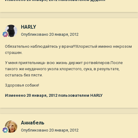
HARLY
Опубликовано
20 января, 2012
Обязательно наблюдайтесь у врача!!!Хлористый именно некрозом
страшен.
У меня приятельница- всю жизнь держит ротвейлеров.После
такого же неудачного укола хлористого, сука, в результате,
осталась без пясти.
Здоровья собаке!
Изменено
20 января, 2012
пользователем HARLY
Aннaбель
Опубликовано
20 января, 2012