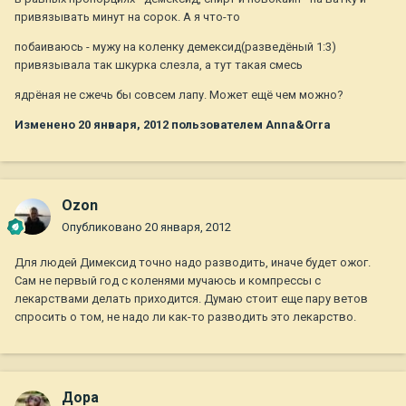
привязывать минут на сорок. А я что-то
побаиваюсь - мужу на коленку демексид(разведёный 1:3)
привязывала так шкурка слезла, а тут такая смесь
ядрёная не сжечь бы совсем лапу. Может ещё чем можно?
Изменено
20 января, 2012
пользователем Anna&Orra
Ozon
Опубликовано
20 января, 2012
Для людей Димексид точно надо разводить, иначе будет ожог.
Сам не первый год с коленями мучаюсь и компрессы с
лекарствами делать приходится. Думаю стоит еще пару ветов
спросить о том, не надо ли как-то разводить это лекарство.
Дора