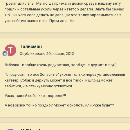
грозит для лапы. Мы когда приехали домой сразу к нашему вету
пошли и остальные уколы через катетор делали. Знать бы сейчас
я бы ни чего собе делать не дала. Да что толку оправдываться я
уже себя изгрызла всю...Прям до слёз.
Талисман
Опубликовано
20 января, 2012
бабочка - вообще хрень редкостная, вообще не держит вену((.
Плюсуюсь, что все 2опасные" уколы только через установленный
катетер. Собак и дёрнуть может и всё такой, и шприц может
забиться, и в стенку можно уткнуться..
Ужас, вашей собаньке здоровья!!!
А новокаин точно поздно? Может обколоть или хуже будет?