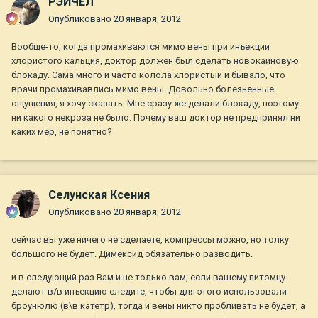
РЭЙЧЕЛ
Опубликовано
20 января, 2012
Вообще-то, когда промахиваются мимо вены при инъекции
хлористого кальция, доктор должен был сделать новокаиновую
блокаду. Сама много и часто колола хлористый и бывало, что
врачи промахивавлись мимо вены. Довольно болезненные
ощущения, я хочу сказать. Мне сразу же делали блокаду, поэтому
ни какого некроза не было. Почему ваш доктор не предпринял ни
каких мер, не понятно?
Селунская Ксения
Опубликовано
20 января, 2012
сейчас вы уже ничего не сделаете, компрессы можно, но толку
большого не будет. Димексид обязательно разводить.
и в следующий раз Вам и не только вам, если вашему питомцу
делают в/в инъекцию следите, чтобы для этого использовали
броунюлю (в\в катетр), тогда и вены никто пробливать не будет, а