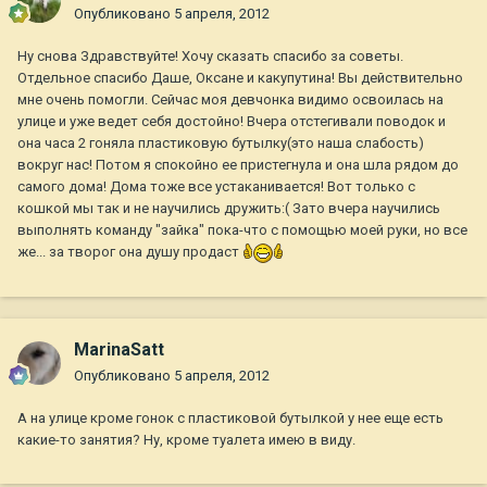
Опубликовано
5 апреля, 2012
Ну снова Здравствуйте! Хочу сказать спасибо за советы.
Отдельное спасибо Даше, Оксане и какупутина! Вы действительно
мне очень помогли. Сейчас моя девчонка видимо освоилась на
улице и уже ведет себя достойно! Вчера отстегивали поводок и
она часа 2 гоняла пластиковую бутылку(это наша слабость)
вокруг нас! Потом я спокойно ее пристегнула и она шла рядом до
самого дома! Дома тоже все устаканивается! Вот только с
кошкой мы так и не научились дружить:( Зато вчера научились
выполнять команду "зайка" пока-что с помощью моей руки, но все
же... за творог она душу продаст
MarinaSatt
Опубликовано
5 апреля, 2012
А на улице кроме гонок с пластиковой бутылкой у нее еще есть
какие-то занятия? Ну, кроме туалета имею в виду.