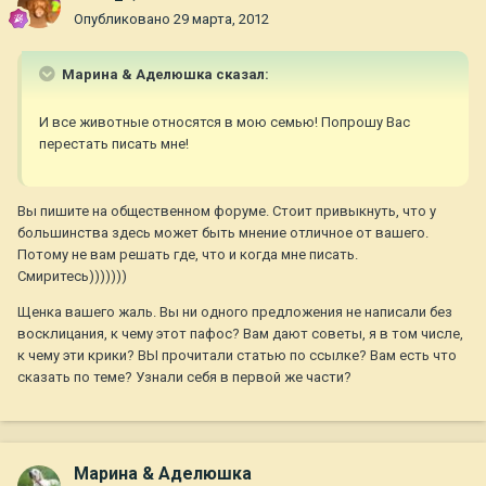
Опубликовано
29 марта, 2012
Марина & Аделюшка сказал:
И все животные относятся в мою семью! Попрошу Вас
перестать писать мне!
Вы пишите на общественном форуме. Стоит привыкнуть, что у
большинства здесь может быть мнение отличное от вашего.
Потому не вам решать где, что и когда мне писать.
Смиритесь)))))))
Щенка вашего жаль. Вы ни одного предложения не написали без
восклицания, к чему этот пафос? Вам дают советы, я в том числе,
к чему эти крики? ВЫ прочитали статью по ссылке? Вам есть что
сказать по теме? Узнали себя в первой же части?
Марина & Аделюшка