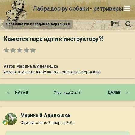
Лабрадор.ру собаки - ретриверы
Особенности поведения. Коррекция
Кажется пора идти к инструктору?!
Автор
Марина & Аделюшка
28 марта, 2012
в
Особенности поведения. Коррекция
НАЗАД
Страница 2 из 3
ДАЛЕЕ
Марина & Аделюшка
Опубликовано
29 марта, 2012