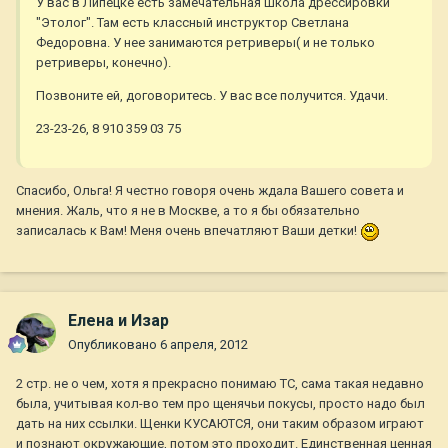
У вас в Липецке есть замечательная школа дрессировки
"Этолог". Там есть классный инструктор Светлана
Федоровна. У нее занимаются ретриверы( и не только
ретриверы, конечно).
Позвоните ей, договоритесь. У вас все получится. Удачи.
23-23-26, 8 910 359 03 75
Спасибо, Ольга! Я честно говоря очень ждала Вашего совета и
мнения. Жаль, что я не в Москве, а то я бы обязательно
записалась к Вам! Меня очень впечатляют Ваши детки!
Елена и Изар
Опубликовано
6 апреля, 2012
2 стр. не о чем, хотя я прекрасно понимаю ТС, сама такая недавно
была, учитывая кол-во тем про щенячьи покусы, просто надо был
дать на них ссылки. Щенки КУСАЮТСЯ, они таким образом играют
и познают окружающие, потом это проходит. Единственная ценная