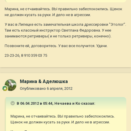
Марина, не отчаивайтесь. ВЫ правильно забеспокоились. Щенок
не должен кусать за руки. И дело не в агрессии.
У вас в Липецке есть замечательная школа дрессировки "Этолог".
Там есть классный инструктор Светлана Федоровна. У нее
занимаются ретриверы( и не только ретриверы, конечно).
Позвоните ей, договоритесь. У вас все получится. Удачи.
23-23-26, 8 910 359 03 75
Марина & Аделюшка
Опубликовано
6 апреля, 2012
В 06.04.2012 в 05:44, Нечаева и Ко сказал:
Марина, не отчаивайтесь. ВЫ правильно забеспокоились.
Щенок не должен кусать за руки. И дело не в агрессии.