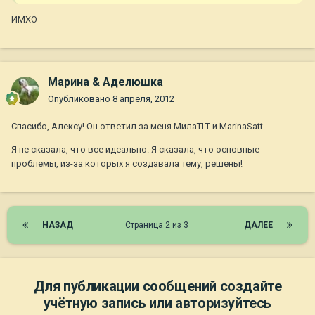
ИМХО
Марина & Аделюшка
Опубликовано
8 апреля, 2012
Спасибо, Алексу! Он ответил за меня МилаTLT и MarinaSatt...
Я не сказала, что все идеально. Я сказала, что основные
проблемы, из-за которых я создавала тему, решены!
НАЗАД
Страница 2 из 3
ДАЛЕЕ
Для публикации сообщений создайте
учётную запись или авторизуйтесь