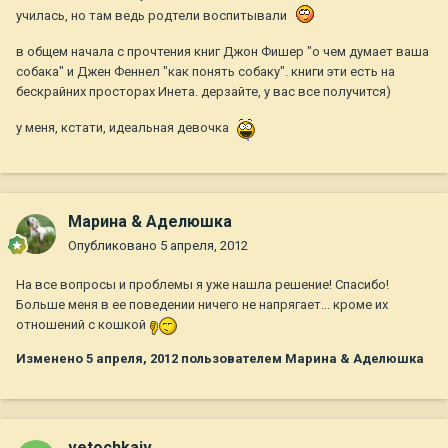
училась, но там ведь родтели воспитывали
в общем начала с прочтения книг Джон Фишер "о чем думает ваша
собака" и Джен Феннел "как понять собаку". книги эти есть на
бескрайних просторах Инета. дерзайте, у вас все получится)
у меня, кстати, идеальная девочка
Марина & Аделюшка
Опубликовано
5 апреля, 2012
На все вопросы и проблемы я уже нашла решение! Спасибо!
Больше меня в ее поведении ничего не напрягает... кроме их
отношений с кошкой
Изменено
5 апреля, 2012
пользователем Марина & Аделюшка
vetochkaiv