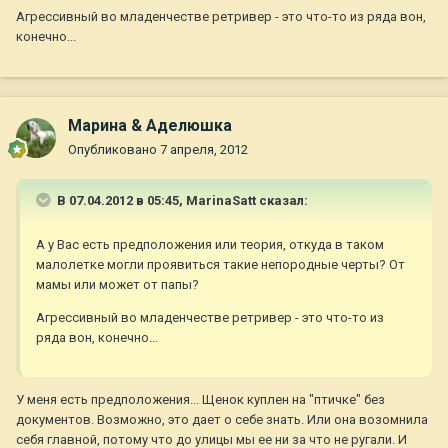
Агрессивный во младенчестве ретривер - это что-то из ряда вон,
конечно...
Марина & Аделюшка
Опубликовано
7 апреля, 2012
В 07.04.2012 в 05:45, MarinaSatt сказал:
А у Вас есть предположения или теория, откуда в таком
малолетке могли проявиться такие непородные черты? От
мамы или может от папы?
Агрессивный во младенчестве ретривер - это что-то из
ряда вон, конечно...
У меня есть предположения... Щенок куплен на "птичке" без
документов. Возможно, это дает о себе знать. Или она возомнила
себя главной, потому что до улицы мы ее ни за что не ругали. И