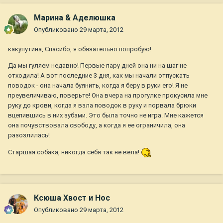
Марина & Аделюшка
Опубликовано
29 марта, 2012
какупутина, Спасибо, я обязательно попробую!
Да мы гуляем недавно! Первые пару дней она ни на шаг не
отходила! А вот последние 3 дня, как мы начали отпускать
поводок - она начала буянить, когда я беру в руки его! Я не
преувеличиваю, поверьте! Она вчера на прогулке прокусила мне
руку до крови, когда я взла поводок в руку и порвала брюки
вцепившись в них зубами. Это была точно не игра. Мне кажется
она почувствовала свободу, а когда я ее ограничила, она
разозлилась!
Старшая собака, никогда себя так не вела!
Ксюша Хвост и Нос
Опубликовано
29 марта, 2012