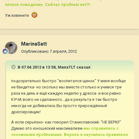
плохое поведение. Сейчас проблем нет!!!
Уж извините
MarinaSatt
Опубликовано
7 апреля, 2012
В 07.04.2012 в 13:58, МилаTLT сказал:
подозрительно быстро "воспитался щенок" У меня вообще
не бандитка- но сколько мы вместе столько и учимся три
раза на день и ещё каждую неделю у дресса- и все равно
КУЧА всего не сделанного...да и результа я так быстро
никогда не добивалась.Вы просто прирождённый
дрессировщик!
А если серьёзно- как говорил Станиславский- "НЕ ВЕРЮ!"
Думаю это юношеский максимализм-
мы справились с
основными проблемами. Вернее я научилась правильно