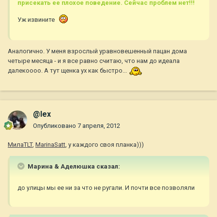
присекать ее плохое поведение. Сейчас проблем нет!!!
Уж извините
Аналогично. У меня взрослый уравновешенный пацан дома
четыре месяца - и я все равно считаю, что нам до идеала
далекоооо. А тут щенка ух как быстро...
@lex
Опубликовано
7 апреля, 2012
МилаTLT
,
MarinaSatt
, у каждого своя планка)))
Марина & Аделюшка сказал:
до улицы мы ее ни за что не ругали. И почти все позволяли