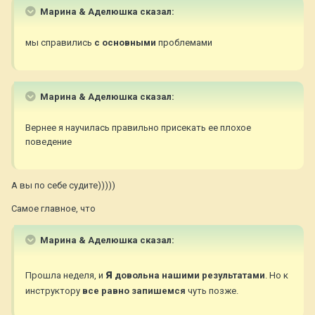
Марина & Аделюшка сказал:
мы справились
с основными
проблемами
Марина & Аделюшка сказал:
Вернее я научилась правильно присекать ее плохое
поведение
А вы по себе судите)))))
Самое главное, что
Марина & Аделюшка сказал:
я
Прошла неделя, и
довольна нашими результатами
. Но к
инструктору
все равно запишемся
чуть позже.