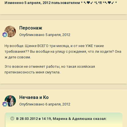
Изменено
5 апреля, 2012
пользователем * ➷❤➹ *L*R *➷❤➹ *
Персонаж
Опубликовано
5 апреля, 2012
Ну вообще. Щенке ВСЕГО три месяца, и от нее УЖЕ такие
требования?? Вы вообще на улицу с рождения, что ли ходите? Она
ж дете совсем.
Это вовсе не отменяет работы, но такая хозяйская
претензиозность меня смутила.
Нечаева и Ко
Опубликовано
6 апреля, 2012
В 28.03.2012 в 14:19, Марина & Аделюшка сказал: