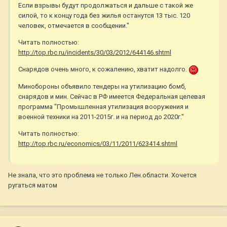
Если взрывы будут продолжаться и дальше с такой же
силой, то к концу года без жилья останутся 13 тыс. 120
человек, отмечается в сообщении."
Читать полностью:
http://top.rbc.ru/incidents/30/03/2012/644146.shtml
Снарядов очень много, к сожалению, хватит надолго.
Минобороны объявило тендеры на утилизацию бомб,
снарядов и мин. Сейчас в РФ имеется Федеральная целевая
программа "Промышленная утилизация вооружения и
военной техники на 2011-2015г. и на период до 2020г."
Читать полностью:
http://top.rbc.ru/economics/03/11/2011/623414.shtml
Не знала, что это проблема не только Лен.области. Хочется
ругаться матом