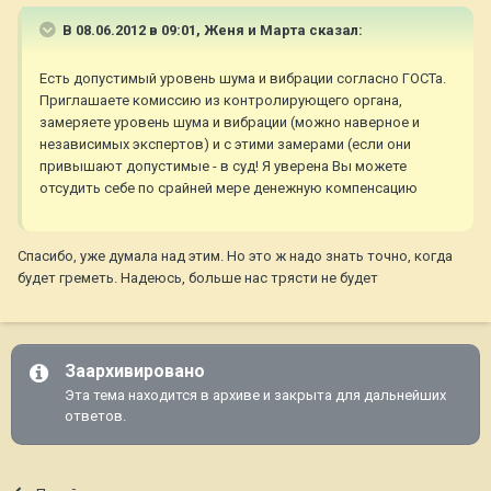
В 08.06.2012 в 09:01, Женя и Марта сказал:
Есть допустимый уровень шума и вибрации согласно ГОСТа.
Приглашаете комиссию из контролирующего органа,
замеряете уровень шума и вибрации (можно наверное и
независимых экспертов) и с этими замерами (если они
привышают допустимые - в суд! Я уверена Вы можете
отсудить себе по срайней мере денежную компенсацию
Спасибо, уже думала над этим. Но это ж надо знать точно, когда
будет греметь. Надеюсь, больше нас трясти не будет
Заархивировано
Эта тема находится в архиве и закрыта для дальнейших
ответов.