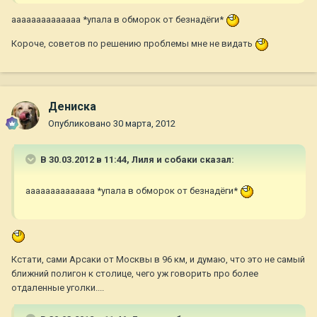
аааааааааааааа *упала в обморок от безнадёги*
Короче, советов по решению проблемы мне не видать
Дениска
Опубликовано
30 марта, 2012
В 30.03.2012 в 11:44, Лиля и собаки сказал:
аааааааааааааа *упала в обморок от безнадёги*
Кстати, сами Арсаки от Москвы в 96 км, и думаю, что это не самый
ближний полигон к столице, чего уж говорить про более
отдаленные уголки....