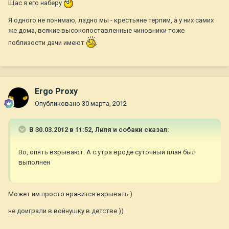
Щас я его наберу
Я одного не понимаю, ладно мы - крестьяне терпим, а у них самих
же дома, всякие высокопоставленные чиновники тоже
поблизости дачи имеют
Ergo Proxy
Опубликовано
30 марта, 2012
В 30.03.2012 в 11:52, Лиля и собаки сказал:
Во, опять взрывают. А с утра вроде суточный план был
выполнен
Может им просто нравится взрывать.)
не доиграли в войнушку в детстве.))