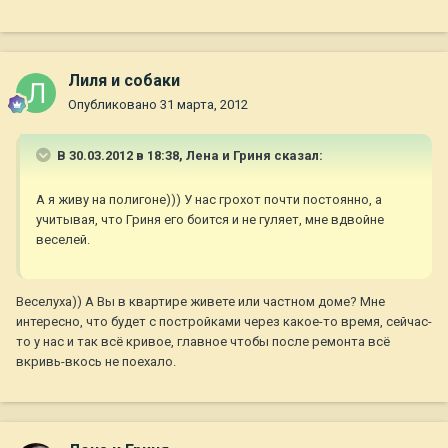
Лиля и собаки
Опубликовано
31 марта, 2012
В 30.03.2012 в 18:38, Лена и Гриня сказал:
А я живу на полигоне))) У нас грохот почти постоянно, а
учитывая, что Гриня его боится и не гуляет, мне вдвойне
веселей.
Веселуха)) А Вы в квартире живете или частном доме? Мне
интересно, что будет с постройками через какое-то время, сейчас-
то у нас и так всё кривое, главное чтобы после ремонта всё
вкривь-вкось не поехало.