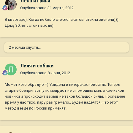
Лена и Гриня
Опубликовано
31 марта, 2012
В квартире). Когда не было стеклопакетов, стекла звенели)))
Дому 30 лет, стоит вроде).
2 месяца спустя...
Лиля и собаки
Опубликовано
8 июня, 2012
Может кого обрадую =) Увидела в питерских новостях. Теперь
старые боеприпасы утилизируют не с помощью мин, а кое-какой
новинки и происходит взрыв не такой большой силы. Последнее
время у нас тихо, пару раз гремело.. Будем надеятся, что этот
метод везде по России применят.