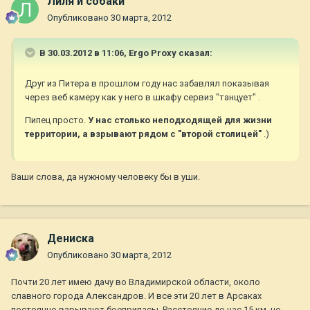
Лиля и собаки
Опубликовано
30 марта, 2012
В 30.03.2012 в 11:06, Ergo Proxy сказал:
Друг из Питера в прошлом году нас забавлял показывая
через веб камеру как у него в шкафу сервиз "танцует" .
Пипец просто.
У нас столько неподходящей для жизни
территории, а взрывают рядом с "второй столицей"
.)
Ваши слова, да нужному человеку бы в уши.
Дениска
Опубликовано
30 марта, 2012
Почти 20 лет имею дачу во Владимирской области, около
славного города Александров. И все эти 20 лет в Арсаках
постоянно взрывают боеприпасы. Расстояние до нас 15 км, но