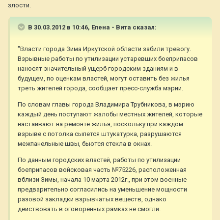
злости.
В 30.03.2012 в 10:46, Елена - Вита сказал:
"Власти города Зима Иркутской области забили тревогу.
Взрывные работы по утилизации устаревших боеприпасов
наносят значительный ущерб городским зданиям и в
будущем, по оценкам властей, могут оставить без жилья
треть жителей города, сообщает пресс-служба мэрии.
По словам главы города Владимира Трубникова, в мэрию
каждый день поступают жалобы местных жителей, которые
настаивают на ремонте жилья, поскольку при каждом
взрыве с потолка сыпется штукатурка, разрушаются
межпанельные швы, бьются стекла в окнах.
По данным городских властей, работы по утилизации
боеприпасов войсковая часть №75226, расположенная
вблизи Зимы, начала 10 марта 2012г., при этом военные
предварительно согласились на уменьшение мощности
разовой закладки взрывчатых веществ, однако
действовать в оговоренных рамках не смогли.