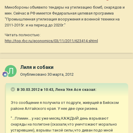
Минобороны объявило тендеры на утилизацию бомб, снарядов и
мин. Сейчас в РФ имеется Федеральная целевая программа
"Промышленная утилизация вооружения и военной техники на
2011-2015г. и на период до 2020г."
Читать полностью:
http://top.rbc.ru/economics/03/11/2011/623414.shtml
Лиля и собаки
Опубликовано
30 марта, 2012
В 30.03.2012 в 10:43, Лена Уля Ася сказал:
Это сообщение я получила от подруги, живущей в Бийском
районе Алтайского края. У нее две суки ризена.
"...Плииин....у нас уже месяц КАЖДЫЙ день взрывают
снаряды на полигоне (сказали,что уничтожают морально
устаревшие), взрывы такой силы,что диван подо мной