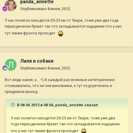
panda_annette
Опубликовано
8 июня, 2012
У нас полигон находится 20-25 км от Твери, тоже уже два года
периодически бухает так что складывается ощущение что у нас
тут линия фронта проходит
Лиля и собаки
Опубликовано
8 июня, 2012
Вот ведь какие, а... =) А каждый раз военные категорически
отнекивались, что не они виновники, а тут подсуетились и
придумали выход.
В 08.06.2012 в 08:04, panda_annette сказал:
У нас полигон находится 20-25 км от Твери, тоже уже два
года периодически бухает так что складывается ощущение
что у нас тут линия фронта проходит