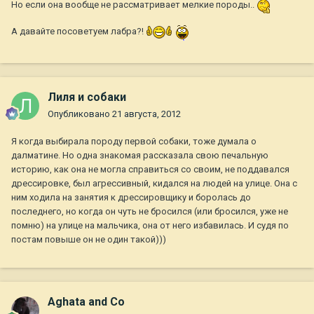
Но если она вообще не рассматривает мелкие породы..
А давайте посоветуем лабра?!
Лиля и собаки
Опубликовано
21 августа, 2012
Я когда выбирала породу первой собаки, тоже думала о
далматине. Но одна знакомая рассказала свою печальную
историю, как она не могла справиться со своим, не поддавался
дрессировке, был агрессивный, кидался на людей на улице. Она с
ним ходила на занятия к дрессировщику и боролась до
последнего, но когда он чуть не бросился (или бросился, уже не
помню) на улице на мальчика, она от него избавилась. И судя по
постам повыше он не один такой)))
Aghata and Co