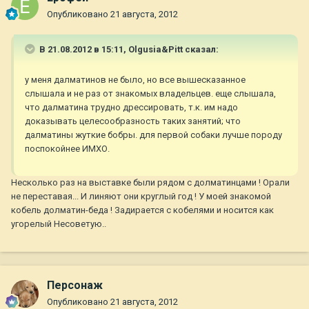
Опубликовано
21 августа, 2012
В 21.08.2012 в 15:11, Olgusia&Pitt сказал:
у меня далматинов не было, но все вышесказанное
слышала и не раз от знакомых владельцев. еще слышала,
что далматина трудно дрессировать, т.к. им надо
доказывать целесообразность таких занятий; что
далматины жуткие бобры. для первой собаки лучше породу
поспокойнее ИМХО.
Несколько раз на выставке были рядом с долматинцами ! Орали
не переставая... И линяют они круглый год ! У моей знакомой
кобель долматин-беда ! Задирается с кобелями и носится как
угорелый Несоветую..
Персонаж
Опубликовано
21 августа, 2012