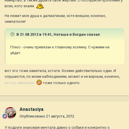
намертво, а также душить свои жертвы. С послушкой проблемы у
всех, кого знаем.
Не лежит моя душа к далматинам, хотя внешне, конечно,
симпатюли!
В 21.08.2012 в 19:41, Наташа и Богдан сказал:
Плюс - очень привязан к главному хозяину. С чужими не
уйдет.
вот это тоже заметила, кстати. Хозяин действительно один. И
слушаются, по моим наблюдениям, может и не верным, конечно,
но что заметила
тоже только одного.
Anastasiya
Опубликовано
21 августа, 2012
У подруги знакомая мечтала давно о собаке и конкретно о