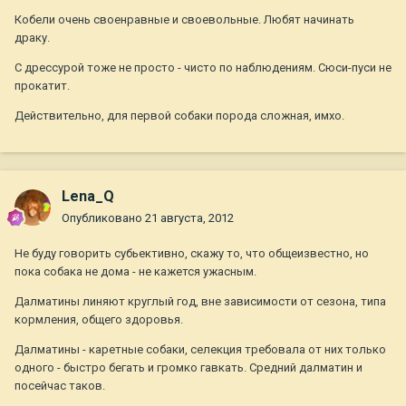
Кобели очень своенравные и своевольные. Любят начинать
драку.
С дрессурой тоже не просто - чисто по наблюдениям. Сюси-пуси не
прокатит.
Действительно, для первой собаки порода сложная, имхо.
Lena_Q
Опубликовано
21 августа, 2012
Не буду говорить субьективно, скажу то, что общеизвестно, но
пока собака не дома - не кажется ужасным.
Далматины линяют круглый год, вне зависимости от сезона, типа
кормления, общего здоровья.
Далматины - каретные собаки, селекция требовала от них только
одного - быстро бегать и громко гавкать. Средний далматин и
посейчас таков.