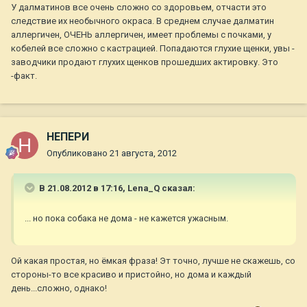
У далматинов все очень сложно со здоровьем, отчасти это
следствие их необычного окраса. В среднем случае далматин
аллергичен, ОЧЕНЬ аллергичен, имеет проблемы с почками, у
кобелей все сложно с кастрацией. Попадаются глухие щенки, увы -
заводчики продают глухих щенков прошедших актировку. Это
-факт.
НЕПЕРИ
Опубликовано
21 августа, 2012
В 21.08.2012 в 17:16, Lena_Q сказал:
... но пока собака не дома - не кажется ужасным.
Ой какая простая, но ёмкая фраза! Эт точно, лучше не скажешь, со
стороны-то все красиво и пристойно, но дома и каждый
день...сложно, однако!