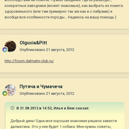
конкретные заводчики (может знакомые), как выбрать из помета
здоровенького (или там примерно так же как и с лабрами) и
вообще все особенности породы... Надеюсь на вашу помощь:)
Olgusia&Pitt
Опубликовано
21 августа, 2012
http://forum.dalmatin-club.ru/
Путяча и Чумачеча
Опубликовано
21 августа, 2012
В 21.08.2012 в 14:52, Илья и Бим сказал:
Добрый день! Одна моя хорошая знакомая решила завести
далматина. Это у нее будет 1 собака. Мне нужны советы,