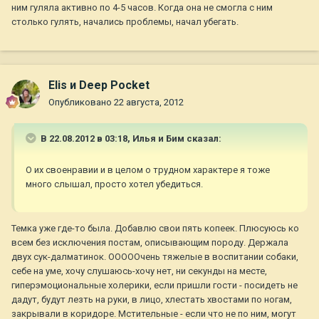
ним гуляла активно по 4-5 часов. Когда она не смогла с ним
столько гулять, начались проблемы, начал убегать.
Elis и Deep Pocket
Опубликовано
22 августа, 2012
В 22.08.2012 в 03:18, Илья и Бим сказал:
О их своенравии и в целом о трудном характере я тоже
много слышал, просто хотел убедиться.
Темка уже где-то была. Добавлю свои пять копеек. Плюсуюсь ко
всем без исключения постам, описывающим породу. Держала
двух сук-далматинок. ОООООчень тяжелые в воспитании собаки,
себе на уме, хочу слушаюсь-хочу нет, ни секунды на месте,
гиперэмоциональные холерики, если пришли гости - посидеть не
дадут, будут лезть на руки, в лицо, хлестать хвостами по ногам,
закрывали в коридоре. Мстительные - если что не по ним, могут