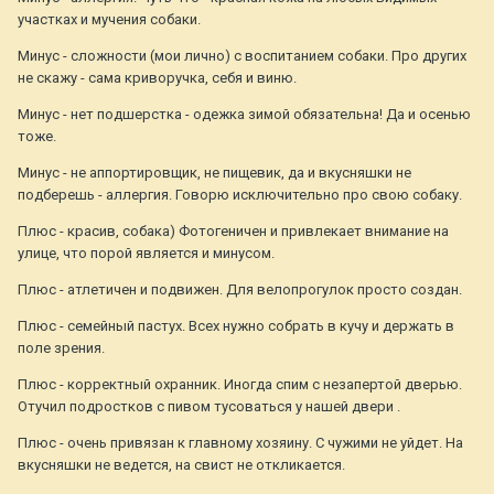
участках и мучения собаки.
Минус - сложности (мои лично) с воспитанием собаки. Про других
не скажу - сама криворучка, себя и виню.
Минус - нет подшерстка - одежка зимой обязательна! Да и осенью
тоже.
Минус - не аппортировщик, не пищевик, да и вкусняшки не
подберешь - аллергия. Говорю исключительно про свою собаку.
Плюс - красив, собака) Фотогеничен и привлекает внимание на
улице, что порой является и минусом.
Плюс - атлетичен и подвижен. Для велопрогулок просто создан.
Плюс - семейный пастух. Всех нужно собрать в кучу и держать в
поле зрения.
Плюс - корректный охранник. Иногда спим с незапертой дверью.
Отучил подростков с пивом тусоваться у нашей двери .
Плюс - очень привязан к главному хозяину. С чужими не уйдет. На
вкусняшки не ведется, на свист не откликается.