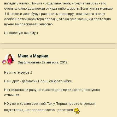
нагадить назло. Линька - отдельная тема, игольчатая ость - это
очень сложно удаляемая откуда-либо шерсть. Если гулять меньше
4-5 часов в день будут разносить квартиру , причем это в силу
особенностей характера породы, это на всю жизнь, им постоянно
нужно выплескивать энергию.
Не советую никому :(
Мила и Марина
Опубликовано
22 августа, 2012
Ну и я отмечусь :)
Наш друг - далматин Порш, см.фото ниже.
Не гавкалка ни разу, на всех подряд не кидается, послушка
отличная.
НО у него хозяин военный! Так у Порша просто строевая
подготовка, шаг вправо-влево - расстрел