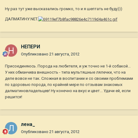
Ну раз тут уже высказались громко, то и я шептать не буду)))
ДАЛМАТИНУ.NET.
НЕПЕРИ
Опубликовано
21 августа, 2012
Присоединяюсь. Порода на любителя, и уж точно не 1-й собакой...
У них обманчива внешность - типа мультяшные лялечки, что на
деле вовсе не так. Сложная в воспитании и со своими проблемами
по здоровью порода, по крайней мере по отзывам знакомых
далматиновладельцев! Ну конечно на вкус и цвет... Удачи ей, если
решится!
лена_
Опубликовано
21 августа, 2012