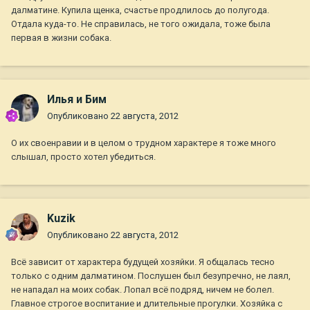
далматине. Купила щенка, счастье продлилось до полугода.
Отдала куда-то. Не справилась, не того ожидала, тоже была
первая в жизни собака.
Илья и Бим
Опубликовано
22 августа, 2012
О их своенравии и в целом о трудном характере я тоже много
слышал, просто хотел убедиться.
Kuzik
Опубликовано
22 августа, 2012
Всё зависит от характера будущей хозяйки. Я общалась тесно
только с одним далматином. Послушен был безупречно, не лаял,
не нападал на моих собак. Лопал всё подряд, ничем не болел.
Главное строгое воспитание и длительные прогулки. Хозяйка с