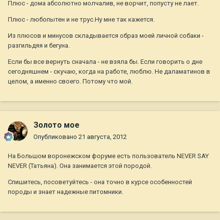
Плюс - дома абсолютно молчалив, не ворчит, попусту не лает.
Плюс - любопытен и не трус.Ну мне так кажется.
Из плюсов и минусов складывается образ моей личной собаки -
разгильдяя и бегуна.
Если бы все вернуть сначала - не взяла бы. Если говорить о дне
сегодняшнем - скучаю, когда на работе, люблю. Не даламатинов в
целом, а именно своего. Потому что мой.
Золото мое
Опубликовано
21 августа, 2012
На Большом воронежском форуме есть пользователь NEVER SAY
NEVER (Татьяна). Она занимается этой породой.
Спишитесь, посоветуйтесь - она точно в курсе особенностей
породы и знает надежные питомники.