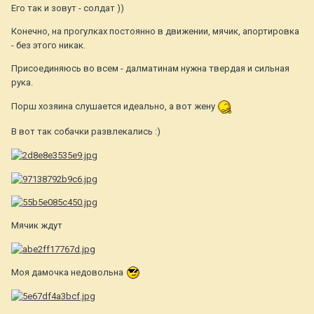
Его так и зовут - солдат ))
Конечно, на прогулках постоянно в движении, мячик, апортировка
- без этого никак.
Присоединяюсь во всем - далматинам нужна твердая и сильная
рука.
Порш хозяина слушается идеально, а вот жену
В вот так собачки развлекались :)
Мячик ждут
Моя дамочка недовольна