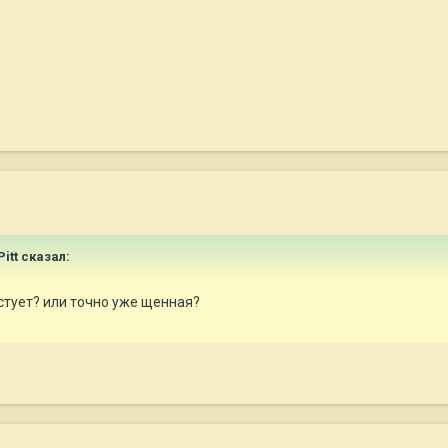
Pitt сказал:
устует? или точно уже щенная?