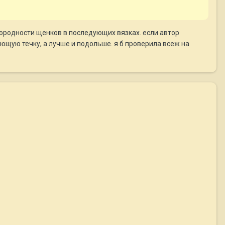
 породности щенков в последующих вязках. если автор
ющую течку, а лучше и подольше. я б проверила всеж на