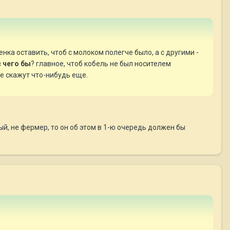
нка оставить, чтоб с молоком полегче было, а с другими -
с чего бы
? главное, чтоб кобель не был носителем
ие скажут что-нибудь еще.
й, не фермер, то он об этом в 1-ю очередь должен бы