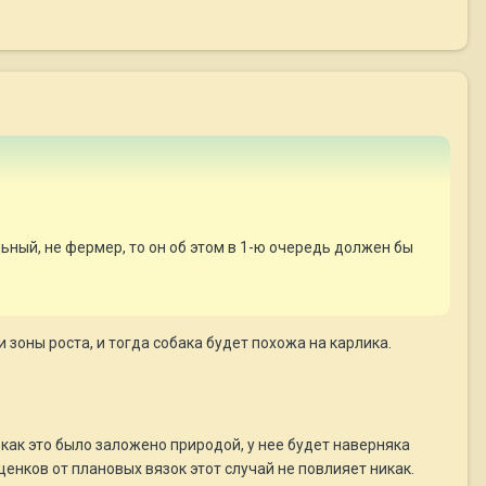
ьный, не фермер, то он об этом в 1-ю очередь должен бы
зоны роста, и тогда собака будет похожа на карлика.
как это было заложено природой, у нее будет наверняка
нков от плановых вязок этот случай не повлияет никак.