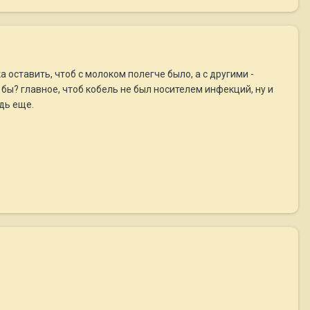
 оставить, чтоб с молоком полегче было, а с другими -
 бы? главное, чтоб кобель не был носителем инфекций, ну и
удь еще.