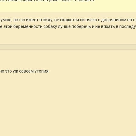
 думаю, автор имеет в виду, не скажется ли вязка с дворянином на
е этой беременности собаку лучше поберечь и не вязать в последу
но это уж совсем утопия...