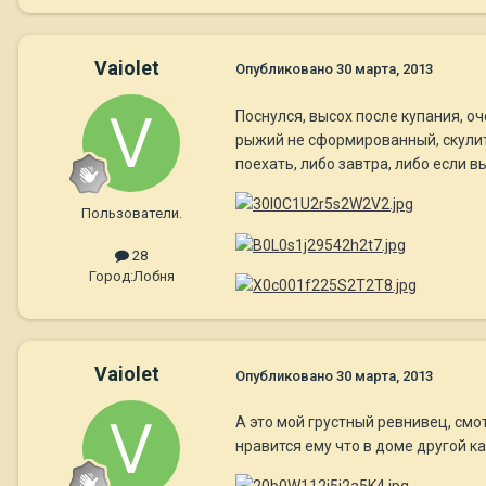
Vaiolet
Опубликовано
30 марта, 2013
Поснулся, высох после купания, оче
рыжий не сформированный, скулит, 
поехать, либо завтра, либо если в
Пользователи.
28
Город:
Лобня
Vaiolet
Опубликовано
30 марта, 2013
А это мой грустный ревнивец, смотр
нравится ему что в доме другой к