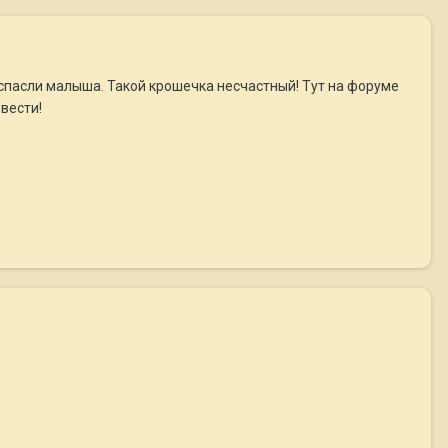
, спасли малыша. Такой крошечка несчастный! Тут на форуме
вести!