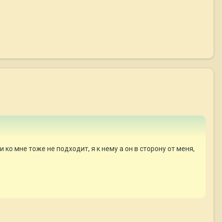
и ко мне тоже не подходит, я к нему а он в сторону от меня,