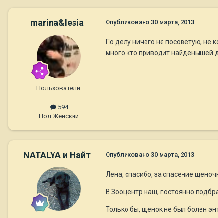
marina&lesia
Опубликовано
30 марта, 2013
По делу ничего не посоветую, не 
много кто приводит найденышей до
Пользователи.
594
Пол:
Женский
NATALYA и Найт
Опубликовано
30 марта, 2013
Лена, спасибо, за спасение щеночк
В Зооцентр наш, постоянно подбр
Только бы, щенок не был болен энт