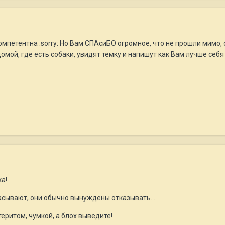
компетентна :sorry: Но Вам СПАсиБО огромное, что не прошли мимо
мой, где есть собаки, увидят темку и напишут как Вам лучше себя 
а!
асывают, они обычно вынуждены отказывать...
еритом, чумкой, а блох выведите!