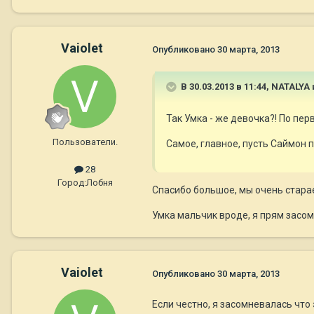
Vaiolet
Опубликовано
30 марта, 2013
В 30.03.2013 в 11:44, NATALYA
Так Умка - же девочка?! По пе
Пользователи.
Самое, главное, пусть Саймон п
28
Город:
Лобня
Спасибо большое, мы очень старае
Умка мальчик вроде, я прям засом
Vaiolet
Опубликовано
30 марта, 2013
Если честно, я засомневалась что 