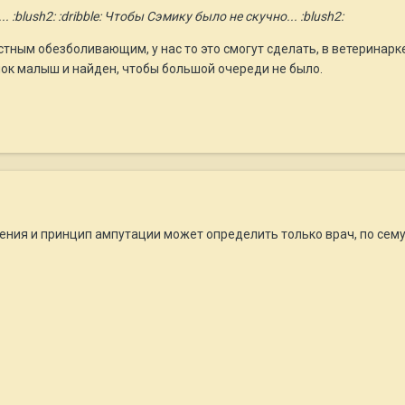
 :blush2: :dribble: Чтобы Сэмику было не скучно... :blush2:
стным обезболивающим, у нас то это смогут сделать, в ветеринарк
нок малыш и найден, чтобы большой очереди не было.
ения и принцип ампутации может определить только врач, по сему