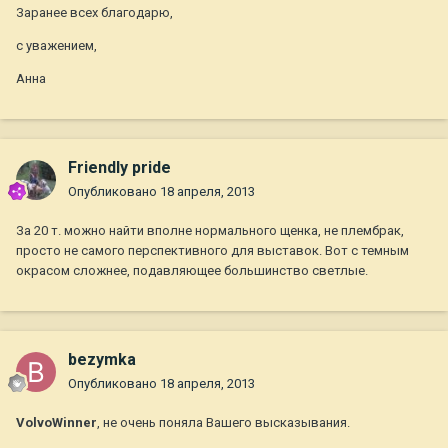
Заранее всех благодарю,
с уважением,
Анна
Friendly pride
Опубликовано
18 апреля, 2013
За 20 т. можно найти вполне нормального щенка, не плембрак,
просто не самого перспективного для выставок. Вот с темным
окрасом сложнее, подавляющее большинство светлые.
bezymka
Опубликовано
18 апреля, 2013
VolvoWinner
, не очень поняла Вашего высказывания.