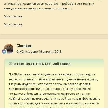
в темах про голденов всем советуют требовать эти тесты у
заводчиков, выглядит это немного странно...
Моя ссылка
Моя ссылка
Clumber
Опубликовано
18 апреля, 2013
В 18.04.2013 в 11:41, Ledi_Juli сказал:
По PRA в отношении голденов все немного по другому, те
тесты что делают лабрадорам для голденов не актуальны,
т.к. у них другой ген отвечает за это, им сейчас делают
другие проверки PRA1. Насколько я знаю у российских
голденов в большинстве своем этих проверок нет, по
крайней мере я не встречала ни на сайтах, ни в информации о
производителях, да и у иностранцев такая информация есть