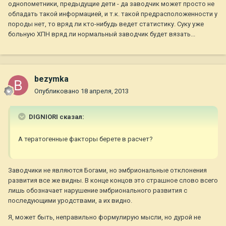
однопометники, предыдущие дети - да заводчик может просто не
обладать такой информацией, и т.к. такой предрасположенности у
породы нет, то вряд ли кто-нибудь ведет статистику. Суку уже
больную ХПН вряд ли нормальный заводчик будет вязать...
bezymka
Опубликовано
18 апреля, 2013
DIGNIORI сказал:
А тератогенные факторы берете в расчет?
Заводчики не являются Богами, но эмбриональные отклонения
развития все же видны. В конце концов это страшное слово всего
лишь обозначает нарушение эмбрионального развития с
последующими уродствами, а их видно.
Я, может быть, неправильно формулирую мысли, но дурой не