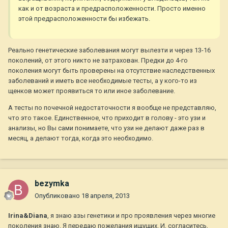
как и от возраста и предрасположенности. Просто именно
этой предрасположенности бы избежать.
Реально генетические заболевания могут вылезти и через 13-16
поколений, от этого никто не затрахован. Предки до 4-го
поколения могут быть проверены на отсутствие наследственных
заболеваний и иметь все необходимые тесты, а у кого-то из
щенков может проявиться то или иное заболевание.
А тесты по почечной недостаточности я вообще не представляю,
что это такое. Единственное, что приходит в голову - это узи и
анализы, но Вы сами понимаете, что узи не делают даже раз в
месяц, а делают тогда, когда это необходимо.
bezymka
Опубликовано
18 апреля, 2013
Irina&Diana
, я знаю азы генетики и про проявления через многие
поколения знаю. Я передаю пожелания ищущих. И, согласитесь,