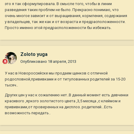
это я так сформулировала. В смысле того, чтобы в линии
разведения таких проблем не было. Прекрасно понимаю, что
очень многое зависит и от выращивания, кормления, содержания
у владельцев, так же как и от возраста и предрасположенности.
Просто именно этой предрасположенности бы избежать.
Zoloto yuga
Опубликовано
18 апреля, 2013
У нас в Новороссийске мы продаем щенков с отличной
родословной,прививками и от титулованных родителей за 15-20
тысяч..
Других цен у нас к сожалению нет..В данный момент есть девченки
красивого ,яркого золотистого цвета ,3,5 месяца ,с клеймом и
прививками,от проверенных на дисплоз. родителей...Есть
возможность передать..