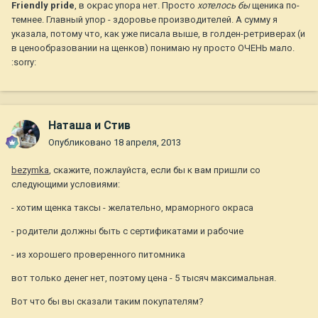
Friendly pride
, в окрас упора нет. Просто
хотелось бы
щеника по-
темнее. Главный упор - здоровье производителей. А сумму я
указала, потому что, как уже писала выше, в голден-ретриверах (и
в ценообразовании на щенков) понимаю ну просто ОЧЕНЬ мало.
:sorry:
Наташа и Стив
Опубликовано
18 апреля, 2013
bezymka
, скажите, пожлауйста, если бы к вам пришли со
следующими условиями:
- хотим щенка таксы - желательно, мраморного окраса
- родители должны быть с сертификатами и рабочие
- из хорошего проверенного питомника
вот только денег нет, поэтому цена - 5 тысяч максимальная.
Вот что бы вы сказали таким покупателям?