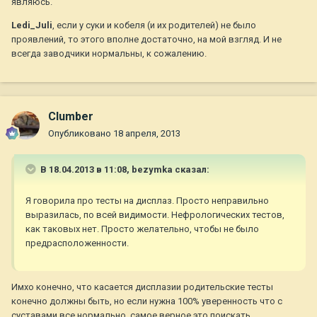
являюсь.
Ledi_Juli
, если у суки и кобеля (и их родителей) не было
проявлений, то этого вполне достаточно, на мой взгляд. И не
всегда заводчики нормальны, к сожалению.
Clumber
Опубликовано
18 апреля, 2013
В 18.04.2013 в 11:08, bezymka сказал:
Я говорила про тесты на дисплаз. Просто неправильно
выразилась, по всей видимости. Нефрологических тестов,
как таковых нет. Просто желательно, чтобы не было
предрасположенности.
Имхо конечно, что касается дисплазии родительские тесты
конечно должны быть, но если нужна 100% уверенность что с
суставами все нормально, самое верное это поискать