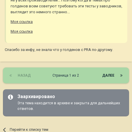
не у всех производителей... Поэтому когда в темах про
голденов всем советуют требовать эти тесты у заводчиков,
выглядит это немного странно...
Моя ссылка
Моя ссылка
Спасибо за инфу, не знала что у голденов с PRA по-другому.
НАЗАД
Страница 1 из 2
ДАЛЕЕ
Заархивировано
Эта тема находится в архиве и закрыта для дальнейших
ответов.
Перейти к списку тем