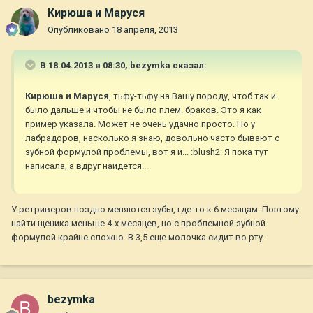
Кирюша и Маруся
Опубликовано
18 апреля, 2013
В 18.04.2013 в 08:30, bezymka сказал:
Кирюша и Маруся
, тьфу-тьфу на Вашу породу, чтоб так и
было дальше и чтобы не было плем. браков. Это я как
пример указала. Может не очень удачно просто. Но у
лабрадоров, насколько я знаю, довольно часто бывают с
зубной формулой проблемы, вот я и... :blush2: Я пока тут
написала, а вдруг найдется...
У ретриверов поздно меняются зубы, где-то к 6 месяцам. Поэтому
найти щеника меньше 4-х месяцев, но с проблемной зубной
формулой крайне сложно. В 3,5 еще молочка сидит во рту.
bezymka