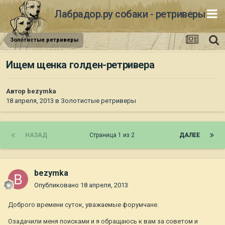
Лабрадор.ру собаки - ретриверы
Золотистые ретриверы
Ищем щенка голден-ретривера
Автор
bezymka
18 апреля, 2013
в
Золотистые ретриверы
НАЗАД
Страница 1 из 2
ДАЛЕЕ
bezymka
Опубликовано
18 апреля, 2013
Доброго времени суток, уважаемые форумчане.
Озадачили меня поисками и я обращаюсь к вам за советом и