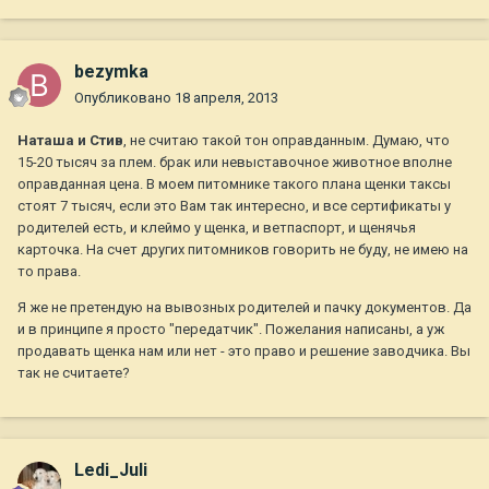
bezymka
Опубликовано
18 апреля, 2013
Наташа и Стив
, не считаю такой тон оправданным. Думаю, что
15-20 тысяч за плем. брак или невыставочное животное вполне
оправданная цена. В моем питомнике такого плана щенки таксы
стоят 7 тысяч, если это Вам так интересно, и все сертификаты у
родителей есть, и клеймо у щенка, и ветпаспорт, и щенячья
карточка. На счет других питомников говорить не буду, не имею на
то права.
Я же не претендую на вывозных родителей и пачку документов. Да
и в принципе я просто "передатчик". Пожелания написаны, а уж
продавать щенка нам или нет - это право и решение заводчика. Вы
так не считаете?
Ledi_Juli