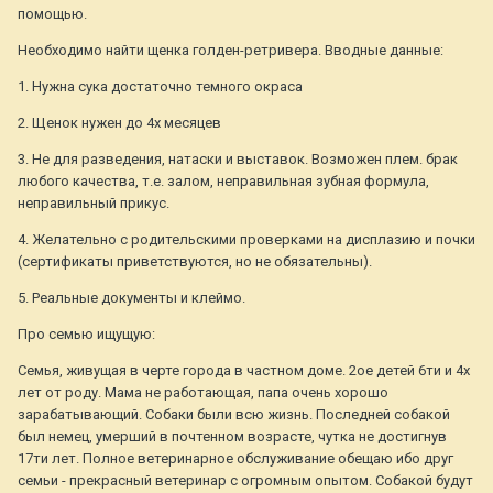
помощью.
Необходимо найти щенка голден-ретривера. Вводные данные:
1. Нужна сука достаточно темного окраса
2. Щенок нужен до 4х месяцев
3. Не для разведения, натаски и выставок. Возможен плем. брак
любого качества, т.е. залом, неправильная зубная формула,
неправильный прикус.
4. Желательно с родительскими проверками на дисплазию и почки
(сертификаты приветствуются, но не обязательны).
5. Реальные документы и клеймо.
Про семью ищущую:
Семья, живущая в черте города в частном доме. 2ое детей 6ти и 4х
лет от роду. Мама не работающая, папа очень хорошо
зарабатывающий. Собаки были всю жизнь. Последней собакой
был немец, умерший в почтенном возрасте, чутка не достигнув
17ти лет. Полное ветеринарное обслуживание обещаю ибо друг
семьи - прекрасный ветеринар с огромным опытом. Собакой будут