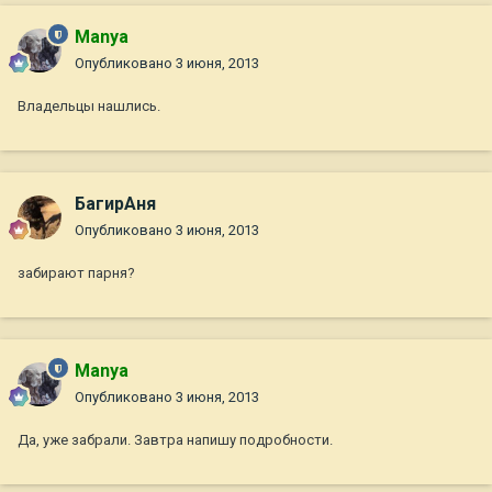
Manya
Опубликовано
3 июня, 2013
Владельцы нашлись.
БагирАня
Опубликовано
3 июня, 2013
забирают парня?
Manya
Опубликовано
3 июня, 2013
Да, уже забрали. Завтра напишу подробности.