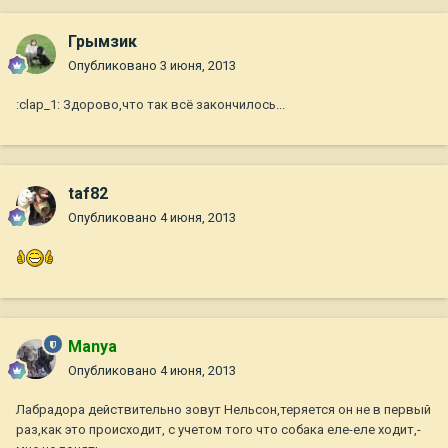
Грымзик
Опубликовано
3 июня, 2013
:clap_1: Здорово,что так всё закончилось...
taf82
Опубликовано
4 июня, 2013
Manya
Опубликовано
4 июня, 2013
Лабрадора действительно зовут Нельсон,теряется он не в первый
раз,как это происходит, с учетом того что собака еле-еле ходит,-