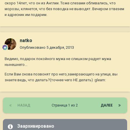
скоро 14лет, что он из Англии. Тоже слезами обливались, что
морозы, клянется, что без поводка не выводят. Вечером отвезем
и адресник им подарим.
natko
Опубликовано
5 декабря, 2013
Видимо, подарок покойного мужа не слишком радует мужа
нынешнего...
Если Вам снова позвонят про него,замерзающего на улице, вы
знаете ведь, что делать?(точнее чего НЕ делать) :gleam:
НАЗАД
Страница 1 из 2
ДАЛЕЕ
Заархивировано