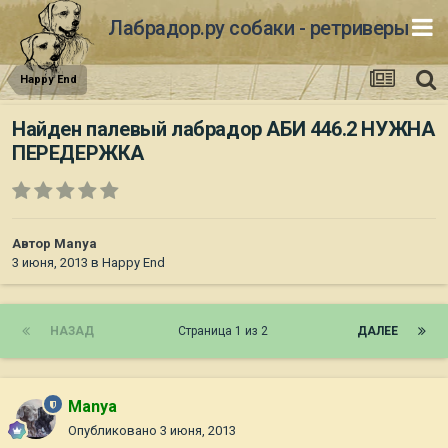
Лабрадор.ру собаки - ретриверы
Happy End
Найден палевый лабрадор АБИ 446.2 НУЖНА
ПЕРЕДЕРЖКА
Автор
Manya
3 июня, 2013
в
Happy End
НАЗАД
Страница 1 из 2
ДАЛЕЕ
Manya
Опубликовано
3 июня, 2013