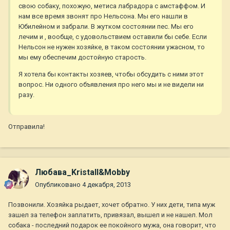
свою собаку, похожую, метиса лабрадора с амстаффом. И
нам все время звонят про Нельсона. Мы его нашли в
Юбилейном и забрали. В жутком состоянии пес. Мы его
лечим и , вообще, с удовольствием оставили бы себе. Если
Нельсон не нужен хозяйке, в таком состоянии ужасном, то
мы ему обеспечим достойную старость.
Я хотела бы контакты хозяев, чтобы обсудить с ними этот
вопрос. Ни одного объявления про него мы и не видели ни
разу.
Отправила!
Любава_Kristall&Mobby
Опубликовано
4 декабря, 2013
Позвонили. Хозяйка рыдает, хочет обратно. У них дети, типа муж
зашел за телефон заплатить, привязал, вышел и не нашел. Мол
собака - последний подарок ее покойного мужа, она говорит, что