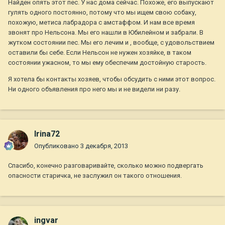
Найден опять этот пес. У нас дома сейчас. Похоже, его выпускают
гулять одного постоянно, потому что мы ищем свою собаку,
похожую, метиса лабрадора с амстаффом. И нам все время
звонят про Нельсона. Мы его нашли в Юбилейном и забрали. В
жутком состоянии пес. Мы его лечим и , вообще, с удовольствием
оставили бы себе. Если Нельсон не нужен хозяйке, в таком
состоянии ужасном, то мы ему обеспечим достойную старость.
Я хотела бы контакты хозяев, чтобы обсудить с ними этот вопрос.
Ни одного объявления про него мы и не видели ни разу.
Irina72
Опубликовано
3 декабря, 2013
Спасибо, конечно разговаривайте, сколько можно подвергать
опасности старичка, не заслужил он такого отношения.
ingvar