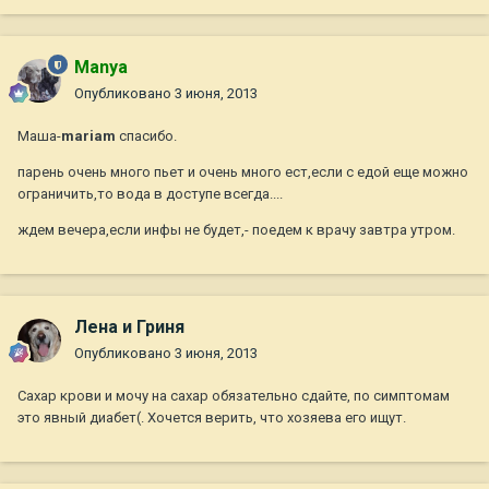
Manya
Опубликовано
3 июня, 2013
Маша-
mariam
спасибо.
парень очень много пьет и очень много ест,если с едой еще можно
ограничить,то вода в доступе всегда....
ждем вечера,если инфы не будет,- поедем к врачу завтра утром.
Лена и Гриня
Опубликовано
3 июня, 2013
Сахар крови и мочу на сахар обязательно сдайте, по симптомам
это явный диабет(. Хочется верить, что хозяева его ищут.