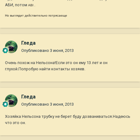
АБИ, потом
ABI .
Но выглядит действительно потрясающе
Гледа
Опубликовано
3 июня, 2013
Очень похож на Нельсона!Если это он ему 13 лет и он
глухой.Попробую найти контакты хозяев.
Гледа
Опубликовано
3 июня, 2013
Хозяйка Нельсона трубку не берет буду дозваниваться.Надеюсь
что это он.