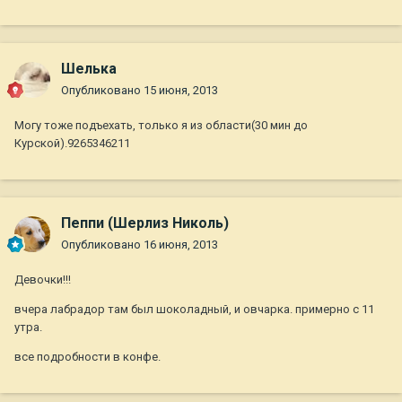
Шелька
Опубликовано
15 июня, 2013
Могу тоже подъехать, только я из области(30 мин до
Курской).9265346211
Пеппи (Шерлиз Николь)
Опубликовано
16 июня, 2013
Девочки!!!
вчера лабрадор там был шоколадный, и овчарка. примерно с 11
утра.
все подробности в конфе.