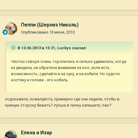
Пеппи (Шерлиз Николь)
Опубликовано
13 июня, 2013
В 13.06.2013 в 15:21, Luckys сказал:
Честно говоря очень торопилась и сильно удивилась, когда
их увидела, не обратила внимания на пол, если есть
возможность, сделайте и на суку, и на кобеля. Но судя по
костяку и голове - это кобель.
подскажите, пожалуйста, примерно где они сидели, чтобы в
нужную сторону бежать? лучше в личку напишите, пжс?
Елена и Изар