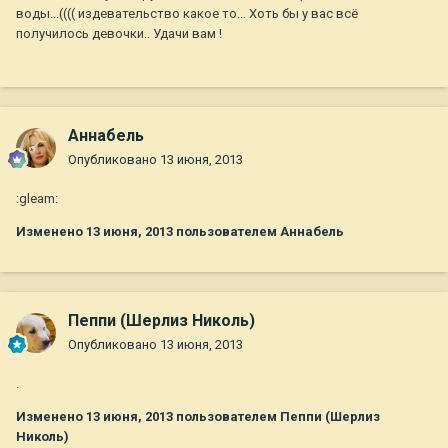
воды...(((( издевательство какое то... Хоть бы у вас всё
получилось девочки.. Удачи вам !
Aннaбель
Опубликовано
13 июня, 2013
:gleam:
Изменено
13 июня, 2013
пользователем Aннaбель
Пеппи (Шерлиз Николь)
Опубликовано
13 июня, 2013
.
Изменено
13 июня, 2013
пользователем Пеппи (Шерлиз
Николь)