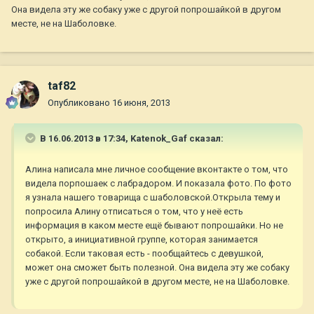
Она видела эту же собаку уже с другой попрошайкой в другом
месте, не на Шаболовке.
taf82
Опубликовано
16 июня, 2013
В 16.06.2013 в 17:34, Katenok_Gaf сказал:
Алина написала мне личное сообщение вконтакте о том, что
видела порпошаек с лабрадором. И показала фото. По фото
я узнала нашего товарища с шаболовской.Открыла тему и
попросила Алину отписаться о том, что у неё есть
информация в каком месте ещё бывают попрошайки. Но не
открыто, а инициативной группе, которая занимается
собакой. Если таковая есть - пообщайтесь с девушкой,
может она сможет быть полезной. Она видела эту же собаку
уже с другой попрошайкой в другом месте, не на Шаболовке.