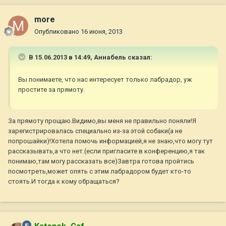
more
Опубликовано
16 июня, 2013
В 15.06.2013 в 14:49, Aннaбель сказал:
Вы понимаете, что нас интересует только лабрадор, уж
простите за прямоту.
За прямоту прощаю.Видимо,вы меня не правильно поняли!Я
зарегистрировалась специально из-за этой собаки(а не
попрошайки)!Хотела помочь информацией,я не знаю,что могу тут
рассказывать,а что нет.(если пригласите в конференцию,я так
понимаю,там могу рассказать все)Завтра готова пройтись
посмотреть,может опять с этим лабрадором будет кто-то
стоять.И тогда к кому обращаться?