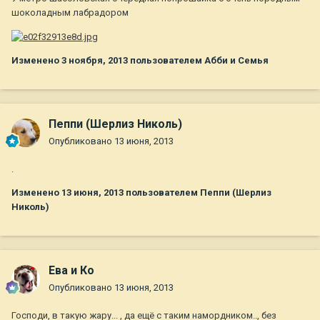
шоколадным лабрадором
Изменено
3 ноября, 2013
пользователем Абби и Семья
Пеппи (Шерлиз Николь)
Опубликовано
13 июня, 2013
.
Изменено
13 июня, 2013
пользователем Пеппи (Шерлиз
Николь)
Ева и Ко
Опубликовано
13 июня, 2013
Господи, в такую жару... , да ещё с таким намордником.., без