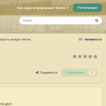
Регистрация
Уже зарегистрированы? Войти
ерсть вокруг петли
Активность
Поделиться
Подписчики
0
ла цвет.