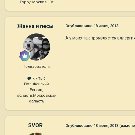
Город:
Москва, Юг
Жанна и песы
Опубликовано
18 июня, 2013
А у моих так проявляется аллергия
Пользователи.
7,7 тыс
Пол:
Женский
Регион,
область:
Московская
область
SVOR
Опубликовано
18 июня, 2013
(измене