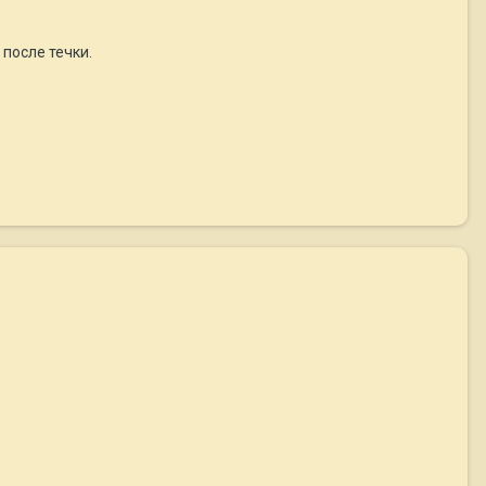
 после течки.