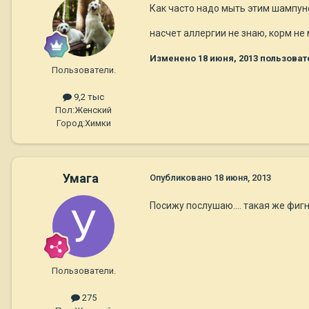
Как часто надо мыть этим шампу
насчет аллергии не знаю, корм не
Изменено
18 июня, 2013
пользоват
Пользователи.
9,2 тыс
Пол:
Женский
Город:
Химки
Умага
Опубликовано
18 июня, 2013
Посижу послушаю.... такая же фиг
Пользователи.
275