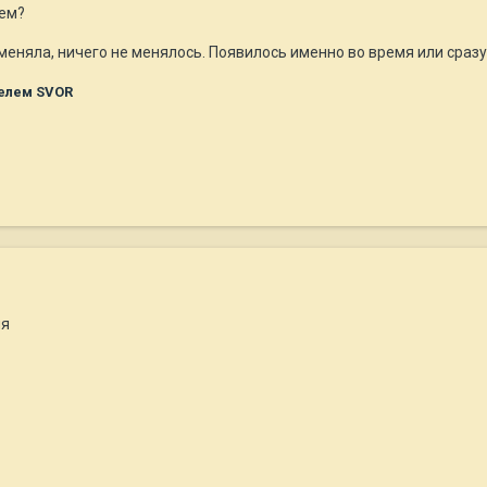
нем?
 меняла, ничего не менялось. Появилось именно во время или сразу
елем SVOR
ня