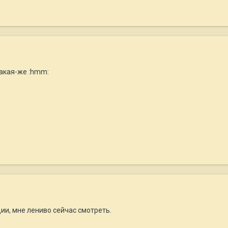
такая-же :hmm:
ии, мне лениво сейчас смотреть.