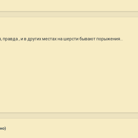
, правда , и в других местах на шерсти бывают порыжения...
но)