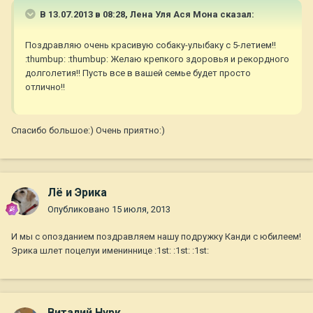
В 13.07.2013 в 08:28, Лена Уля Ася Мона сказал:
Поздравляю очень красивую собаку-улыбаку с 5-летием!!
:thumbup: :thumbup: Желаю крепкого здоровья и рекордного
долголетия!! Пусть все в вашей семье будет просто
отлично!!
Спасибо большое:) Очень приятно:)
Лё и Эрика
Опубликовано
15 июля, 2013
И мы с опозданием поздравляем нашу подружку Канди с юбилеем!
Эрика шлет поцелуи имениннице :1st: :1st: :1st:
Виталий Нурк