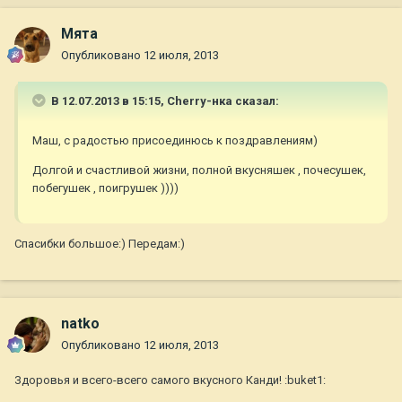
Мята
Опубликовано
12 июля, 2013
В 12.07.2013 в 15:15, Cherry-нка сказал:
Маш, с радостью присоединюсь к поздравлениям)
Долгой и счастливой жизни, полной вкусняшек , почесушек,
побегушек , поигрушек ))))
Спасибки большое:) Передам:)
natko
Опубликовано
12 июля, 2013
Здоровья и всего-всего самого вкусного Канди! :buket1: