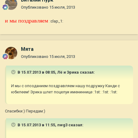
Опубликовано
15 июля, 2013
и мы поздравляем
:clap_1:
Мята
Опубликовано
15 июля, 2013
В 15.07.2013 в 08:05, Лё и Эрика сказал:
И мы с опозданием поздравляем нашу подружку Канди с
юбилеем! Эрика шлет поцелуи имениннице :1st: :1st: :1st:
Спасибки:) Передам:)
В 15.07.2013 в 11:55, nwg3 сказал: