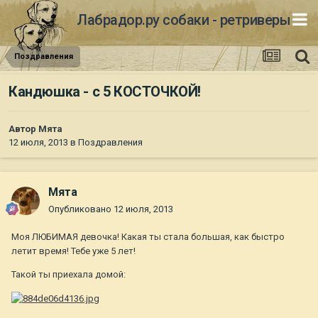
Лабрадор.ру собаки - ретриверы
Поздравления
Кандюшка - с 5 КОСТОЧКОЙ!
Автор
Мята
12 июля, 2013
в
Поздравления
Мята
Опубликовано
12 июля, 2013
Моя ЛЮБИМАЯ девочка! Какая ты стала большая, как быстро
летит время! Тебе уже 5 лет!
Такой ты приехала домой: