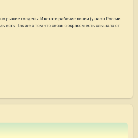
о рыжие голдены. И кстати рабочие линии (у нас в России
ь есть. Так же о том что связь с окрасом есть слышала от