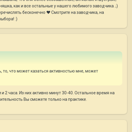
мняшка, как и все остальные у нашего любимого заводчика. ;)
перечислять бесконечно ♥ Смотрите на заводчика, на
ыбора! :)
ь, то, что может казаться активностью мне, может
 и 2 часа. Из них активно минут 30-40. Остальное время на
длительность Вы сможете только на практике.