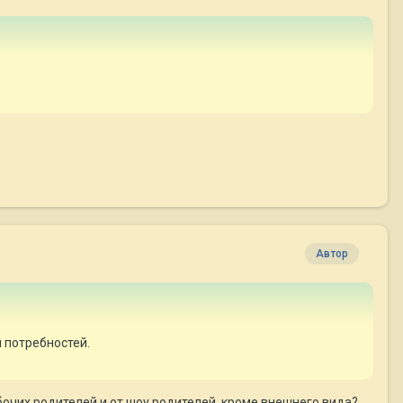
Автор
 потребностей.
абочих родителей и от шоу родителей, кроме внешнего вида?