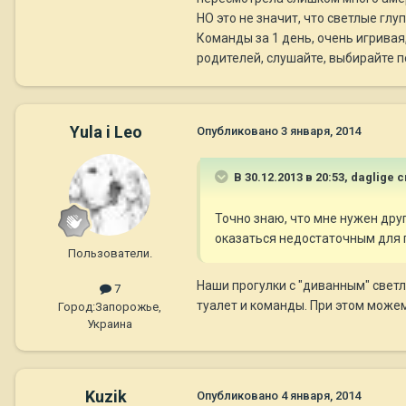
НО это не значит, что светлые глуп
Команды за 1 день, очень игривая
родителей, слушайте, выбирайте п
Yula i Leo
Опубликовано
3 января, 2014
В 30.12.2013 в 20:53, daglige 
Точно знаю, что мне нужен друг
оказаться недостаточным для 
Пользователи.
Наши прогулки с "диванным" светлы
7
туалет и команды. При этом можем
Город:
Запорожье,
Украина
Kuzik
Опубликовано
4 января, 2014