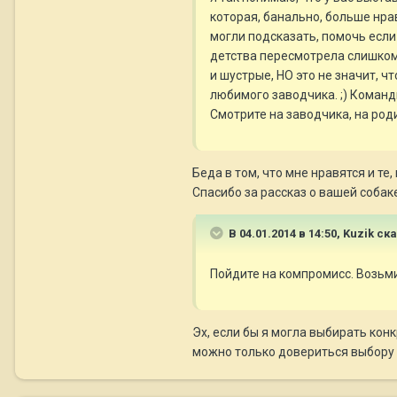
которая, банально, больше нра
могли подсказать, помочь если 
детства пересмотрела слишком 
и шустрые, НО это не значит, чт
любимого заводчика. ;) Команд
Смотрите на заводчика, на роди
Беда в том, что мне нравятся и те
Спасибо за рассказ о вашей собаке
В 04.01.2014 в 14:50, Kuzik ск
Пойдите на компромисс. Возьм
Эх, если бы я могла выбирать конк
можно только довериться выбору 