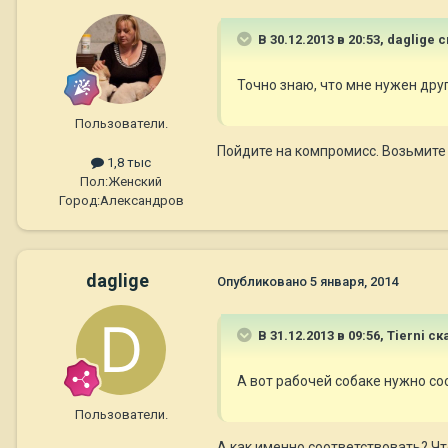
В 30.12.2013 в 20:53, daglige 
Точно знаю, что мне нужен дру
Пользователи.
Пойдите на компромисс. Возьмите
1,8 тыс
Пол:
Женский
Город:
Александров
daglige
Опубликовано
5 января, 2014
В 31.12.2013 в 09:56, Tierni ск
А вот рабочей собаке нужно со
Пользователи.
А как именно соответствовать? Чт