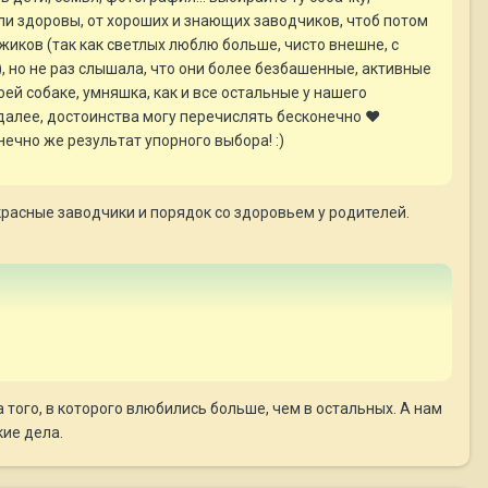
ли здоровы, от хороших и знающих заводчиков, чтоб потом
ыжиков (так как светлых люблю больше, чисто внешне, с
, но не раз слышала, что они более безбашенные, активные
воей собаке, умняшка, как и все остальные у нашего
к далее, достоинства могу перечислять бесконечно ♥
нечно же результат упорного выбора! :)
рекрасные заводчики и порядок со здоровьем у родителей.
 того, в которого влюбились больше, чем в остальных. А нам
ие дела.