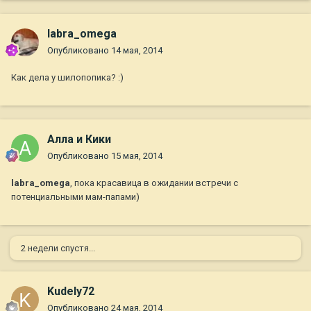
labra_omega
Опубликовано
14 мая, 2014
Как дела у шилопопика? :)
Алла и Кики
Опубликовано
15 мая, 2014
labra_omega
, пока красавица в ожидании встречи с
потенциальными мам-папами)
2 недели спустя...
Kudely72
Опубликовано
24 мая, 2014