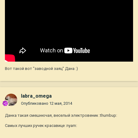
Вот такой вот "заводной заяц" Дана :)
labra_omega
Опубликовано
12 мая, 2014
Данка такая смешнючая, веселый электровеник :thumbup:
Самых лучших ручек красавице :nyam: