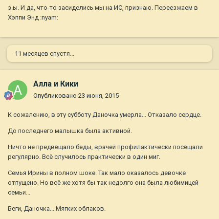
з.ы. И да, что-то засиделись мы на ИС, признаю. Переезжаем в
Хэппи Энд :nyam:
11 месяцев спустя...
Алла и Кики
Опубликовано
23 июня, 2015
К сожалению, в эту субботу Даночка умерла... Отказало сердце.
До последнего малышка была активной.
Ничто не предвещало беды, врачей профилактически посещали
регулярно. Всё случилось практически в один миг.
Семья Ирины в полном шоке. Так мало оказалось девочке
отпущено. Но всё же хотя бы так недолго она была любимицей
семьи...
Беги, Даночка... Мягких облаков.