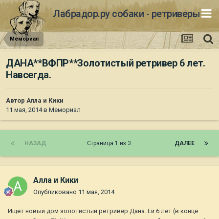
Лабрадор.ру собаки - ретриверы
Мемориал
ДАНА**ВФПР**Золотистый ретривер 6 лет.
Навсегда.
Автор
Алла и Кики
11 мая, 2014
в
Мемориал
НАЗАД
Страница 1 из 3
ДАЛЕЕ
Алла и Кики
Опубликовано
11 мая, 2014
Ищет новый дом золотистый ретривер Дана. Ей 6 лет (в конце