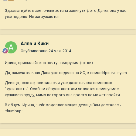
Здравствуйте всем. очень хотела закинуть фото Даны, она у нас
уже неделю. Не загружаются.
Алла и Кики
Опубликовано
24 мая, 2014
Ирина, присылайте на почту - выгрузим фотки)
Да, замечательная Дана уже неделю на ИС, в семье Ирины. :nyam:
Девица, похоже, освоилась и уже даже начала немножко
"хулиганить". Особым её хулиганством является неминуемое
купание в пруду, мимо которого она просто не может пройти.
В общем, Ирина, :lush: водоплавающая девица Вам досталась
:thumbup: