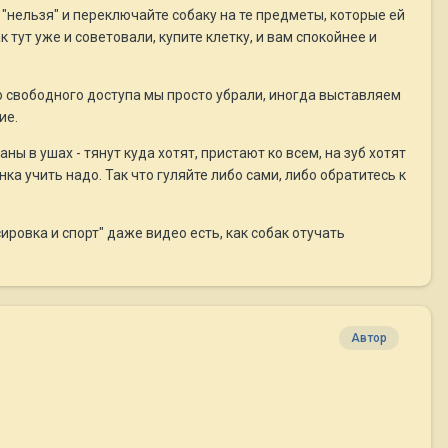
- "нельзя" и переключайте собаку на те предметы, которые ей
 тут уже и советовали, купите клетку, и вам спокойнее и
 со свободного доступа мы просто убрали, иногда выставляем
ие.
ны в ушах - тянут куда хотят, пристают ко всем, на зуб хотят
ка учить надо. Так что гуляйте либо сами, либо обратитесь к
ировка и спорт" даже видео есть, как собак отучать
Автор