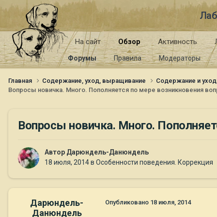
Лаб
На сайт
Обзор
Активность
Форумы
Правила
Модераторы
Главная
Содержание, уход, выращивание
Содержание и уход
Вопросы новичка. Много. Пополняется по мере возникновения воп
Вопросы новичка. Много. Пополняет
Автор
Дарюндель-Данюндель
18 июля, 2014
в
Особенности поведения. Коррекция
Дарюндель-
Опубликовано
18 июля, 2014
Данюндель