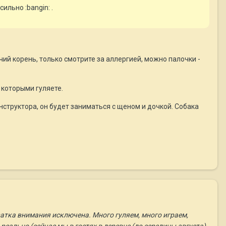
ильно :bangin: .
ычий корень, только смотрите за аллергией, можно палочки -
 которыми гуляете.
инструктора, он будет заниматься с щеном и дочкой. Собака
хватка внимания исключена. Много гуляем, много играем,