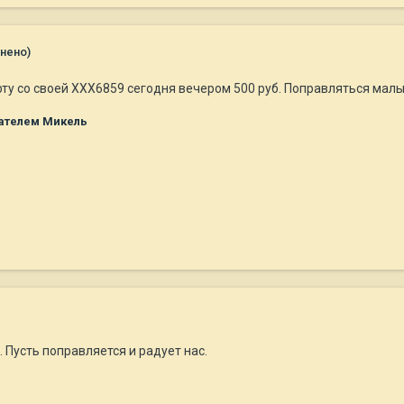
нено)
рту со своей ХХХ6859 сегодня вечером 500 руб. Поправляться малыш
ателем Микель
 Пусть поправляется и радует нас.