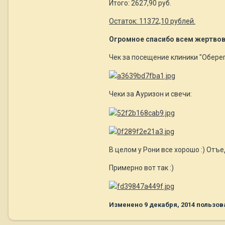
Итого: 2627,90 руб.
Остаток: 11372,10 рублей.
Огромное спасибо всем жертвов
Чек за посещение клиники "Оберег
Чеки за Ауризон и свечи:
В целом у Рони все хорошо :) Отъ
Примерно вот так :)
Изменено
9 декабря, 2014
пользова