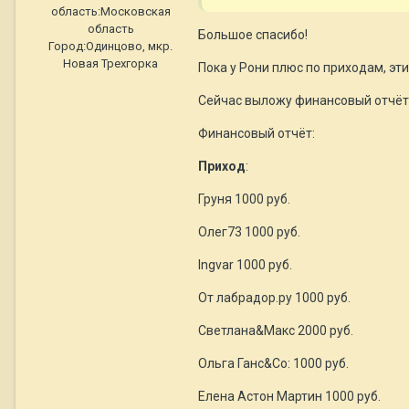
область:
Московская
область
Большое спасибо!
Город:
Одинцово, мкр.
Новая Трехгорка
Пока у Рони плюс по приходам, эти
Сейчас выложу финансовый отчёт
Финансовый отчёт:
Приход
:
Груня 1000 руб.
Олег73 1000 руб.
Ingvar 1000 руб.
От лабрадор.ру 1000 руб.
Светлана&Макс 2000 руб.
Ольга Ганс&Co: 1000 руб.
Елена Астон Мартин 1000 руб.