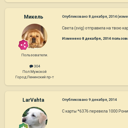
Микель
Опубликовано
8 декабря, 2014
(изме
Света (svig) отправила на твою ка
Изменено
8 декабря, 2014
пользов
Пользователи.
304
Пол:
Мужской
Город:
Ленинский пр-т
LarVahta
Опубликовано
9 декабря, 2014
С карты *6376 перевела 1000 Рони.