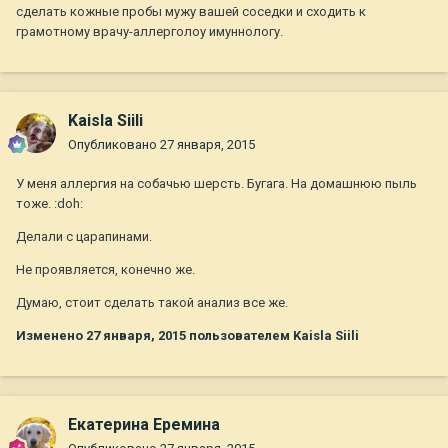
сделать кожные пробы мужу вашей соседки и сходить к
грамотному врачу-аллерголоу имуннологу.
Kaisla Siili
Опубликовано
27 января, 2015
У меня аллергия на собачью шерсть. Бугага. На домашнюю пыль
тоже. :doh:
Делали с царапинами.
Не проявляется, конечно же.
Думаю, стоит сделать такой анализ все же.
Изменено
27 января, 2015
пользователем Kaisla Siili
Екатерина Еремина