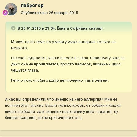
лаброгор
Опубликовано
26 января, 2015
В 26.01.2015 в 21:04, Ёлка и Софийка сказал:
Может не по теме, но у меня у мужа аллергия только на
мелкого.
Спасает супрастин, капли в нос и в глаза. Слава Богу, как-то
дико она не проявляется, просто насморк, чихание и дико
чешутся глаза.
Речи о том, чтобы отдать нет конечно, так и живем.
А как вы определили, что именно на него аллергия? Мне не
понятен этот анализ. Брали только кровь, от собаки и кошки
ничего не брали, да и сильных появлений у него тоже нет, ну
бывает кашляет, но не критично все это.