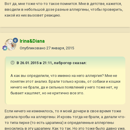
Вот да, мне тоже что-то такое помнится. Мне в детстве, кажется,
вводили в небольшой дозе разные аллергены, чтобы проверить,
какой из них вызовет реакцию.
Irina&Diana
Опубликовано
27 января, 2015
В 26.01.2015 в 21:11, лаброгор сказал:
А как вы определили, что именно на него аллергия? Мне не
понятен этот анализ. Брали только кровь, от собаки и кошки
ничего не брали, да и сильных появлений у него тоже нет, ну
бывает кашляет, но не критично все это.
Если ничего не изменилось, то я моей дочери в свое время тоже
делала пробы на аллергены. И кровь тогда не брали, а делали что-
то типа пирке (то есть царапина) и определенные аллергены
вносились в эту царапину. Как то так. Но это тоже было давно уже,