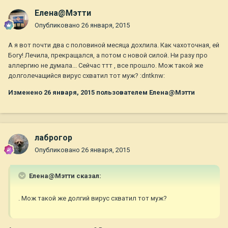
Елена@Мэтти
Опубликовано
26 января, 2015
А я вот почти два с половиной месяца дохлила. Как чахоточная, ей
Богу! Лечила, прекращался, а потом с новой силой. Ни разу про
аллергию не думала... Сейчас ттт , все прошло. Мож такой же
долголечащийся вирус схватил тот муж? :dntknw:
Изменено
26 января, 2015
пользователем Елена@Мэтти
лаброгор
Опубликовано
26 января, 2015
Елена@Мэтти сказал:
. Мож такой же долгий вирус схватил тот муж?