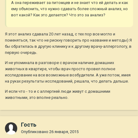
А она переживает за питомцев и не знает что ей делать и как
ему объяснить, что нужно сдавать более сложный анализ, но
вот какой? Как это делается? Что это за анализ?
Я этот анализ сдавала 20 лет назад, с тех пор все могло и
поменяться, так что не рискну говорить про название и методы) Я
бы обратилась в другую клинику и к другому врачу-аллергологу, в
первую очередь.
И не упоминала в разговоре с врачом наличие домашних
животных в квартире, чтобы врач просто провел полное
исследование на все возможные возбудители. А уже потом, имея
на руках результаты исследований, решала, что делать дальше.
И если что - то и с аллергией люди живут с домашними
животными, это вполне реально.
Гость
Опубликовано
26 января, 2015