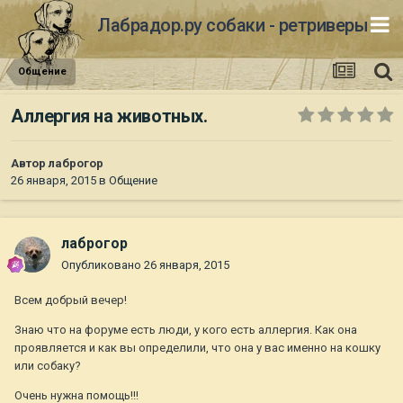
Лабрадор.ру собаки - ретриверы
Общение
Аллергия на животных.
Автор
лаброгор
26 января, 2015
в
Общение
лаброгор
Опубликовано
26 января, 2015
Всем добрый вечер!
Знаю что на форуме есть люди, у кого есть аллергия. Как она
проявляется и как вы определили, что она у вас именно на кошку
или собаку?
Очень нужна помощь!!!