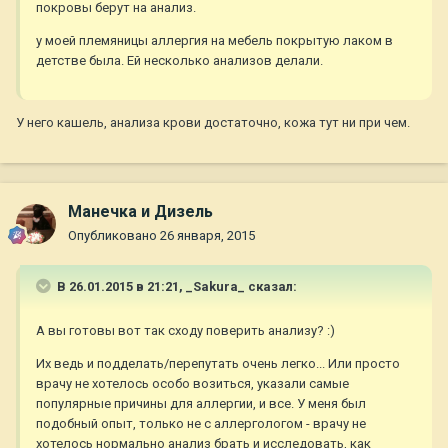
покровы берут на анализ.
у моей племяницы аллергия на мебель покрытую лаком в
детстве была. Ей несколько анализов делали.
У него кашель, анализа крови достаточно, кожа тут ни при чем.
Манечка и Дизель
Опубликовано
26 января, 2015
В 26.01.2015 в 21:21, _Sakura_ сказал:
А вы готовы вот так сходу поверить анализу? :)
Их ведь и подделать/перепутать очень легко... Или просто
врачу не хотелось особо возиться, указали самые
популярные причины для аллергии, и все. У меня был
подобный опыт, только не с аллергологом - врачу не
хотелось нормально анализ брать и исследовать, как