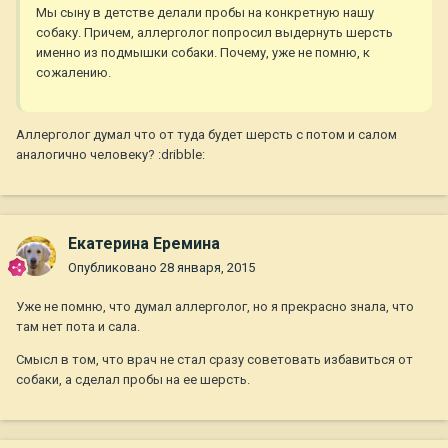
Мы сыну в детстве делали пробы на конкретную нашу
собаку. Причем, аллерголог попросил выдернуть шерсть
именно из подмышки собаки. Почему, уже не помню, к
сожалению.
Аллерголог думал что от туда будет шерсть с потом и салом
аналогично человеку? :dribble:
Екатерина Еремина
Опубликовано
28 января, 2015
Уже не помню, что думал аллерголог, но я прекрасно знала, что
там нет пота и сала.
Смысл в том, что врач не стал сразу советовать избавиться от
собаки, а сделал пробы на ее шерсть.