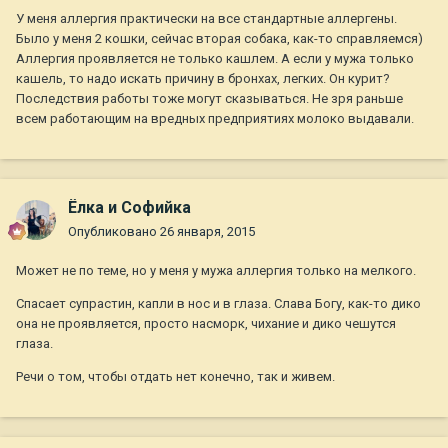
У меня аллергия практически на все стандартные аллергены.
Было у меня 2 кошки, сейчас вторая собака, как-то справляемся)
Аллергия проявляется не только кашлем. А если у мужа только
кашель, то надо искать причину в бронхах, легких. Он курит?
Последствия работы тоже могут сказываться. Не зря раньше
всем работающим на вредных предприятиях молоко выдавали.
Ёлка и Софийка
Опубликовано
26 января, 2015
Может не по теме, но у меня у мужа аллергия только на мелкого.
Спасает супрастин, капли в нос и в глаза. Слава Богу, как-то дико
она не проявляется, просто насморк, чихание и дико чешутся
глаза.
Речи о том, чтобы отдать нет конечно, так и живем.