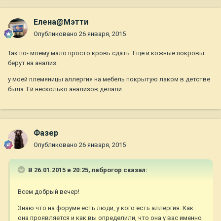
Елена@Мэтти
Опубликовано
26 января, 2015
Так по- моему мало просто кровь сдать. Еще и кожные покровы
берут на анализ.
у моей племяницы аллергия на мебель покрытую лаком в детстве
была. Ей несколько анализов делали.
Фазер
Опубликовано
26 января, 2015
В 26.01.2015 в 20:25, лаброгор сказал:
Всем добрый вечер!
Знаю что на форуме есть люди, у кого есть аллергия. Как
она проявляется и как вы определили, что она у вас именно