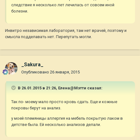
следствие я несколько лет лечилась от совсем иной
болезни.
Инвитро независимая лаборатория, там нет врачей, поэтому и
смысла подделавать нет. Перепутать могли.
_Sakura_
Опубликовано
26 января, 2015
В 26.01.2015 в 21:26, Елена@Мэтти сказал:
Так по- моему мало просто кровь сдать. Еще и кожные
покровы берут на анализ.
у моей племяницы аллергия на мебель покрытую лаком в
детстве была. Ей несколько анализов делали.