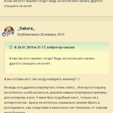
А как же этот анализ тогда? Ведь он после него ничего другого
слышать не хочет.
_Sakura_
Опубликовано
26 января, 2015
В 26.01.2015 в 21:17, лаброгор сказал:
А как же этот анализ тогда? Ведь он после него ничего
другого слышать не хочет.
А вы готовы вот так сходу поверить анализу? :)
Их ведь и подделать/перепутать очень легко... Или просто врачу
не хотелось особо возиться, указали самые популярные причины
для аллергии, и все. У меня был подобный опыт, только не с
аллергологом - врачу не хотелось нормально анализ брать и
исследовать, как следствие я несколько лет лечилась от совсем
иной болезни.