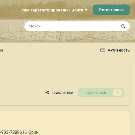
Регистрация
Уже зарегистрированы? Войти
фа
Активность
Поделиться
Подписчики
0
8-903-7288616 Юрий