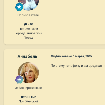
Пользователи.
410
Пол:
Женский
Город:
Павловский
Посад
Aннaбель
Опубликовано
6 марта, 2015
По этому телефону и загородная н
Заблокированные
23,5 тыс
Пол:
Женский