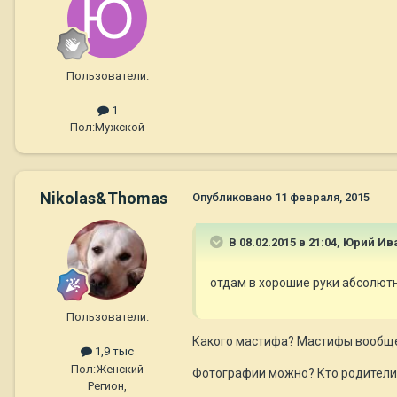
Пользователи.
1
Пол:
Мужской
Nikolas&Thomas
Опубликовано
11 февраля, 2015
В 08.02.2015 в 21:04, Юрий И
отдам в хорошие руки абсолютн
Пользователи.
Какого мастифа? Мастифы вообще-
1,9 тыс
Пол:
Женский
Фотографии можно? Кто родители
Регион,