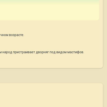
ячном возрасте.
чем народ пристраивает дворняг под видом мастифов.