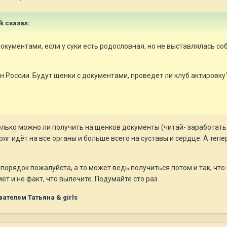
ik сказал:
окументами, если у суки есть родословная, но не выставлялась соб
н России. Будут щенки с документами, проведет ли клуб актировку
олько можно ли получить на щенков документы (читай- заработать 
ряг идёт на все органы и больше всего на суставы и сердце. А теп
 порядок пожалуйста, а то может ведь получиться потом и так, чт
 и не факт, что вылечите. Подумайте сто раз.
ателем Татьяна & girls