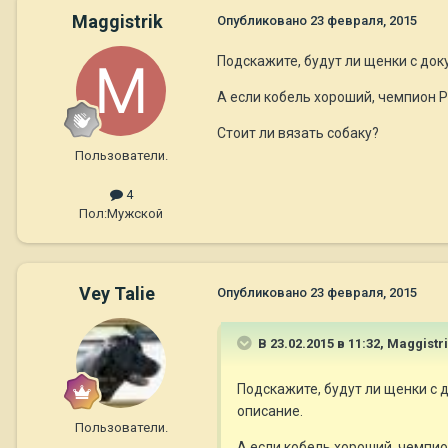
Maggistrik
Опубликовано
23 февраля, 2015
Подскажите, будут ли щенки с доку
А если кобель хороший, чемпион Р
Стоит ли вязать собаку?
Пользователи.
4
Пол:
Мужской
Vey Talie
Опубликовано
23 февраля, 2015
В 23.02.2015 в 11:32, Maggistr
Подскажите, будут ли щенки с д
описание.
Пользователи.
А если кобель хороший, чемпио