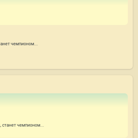
анет чемпионом....
 станет чемпионом....