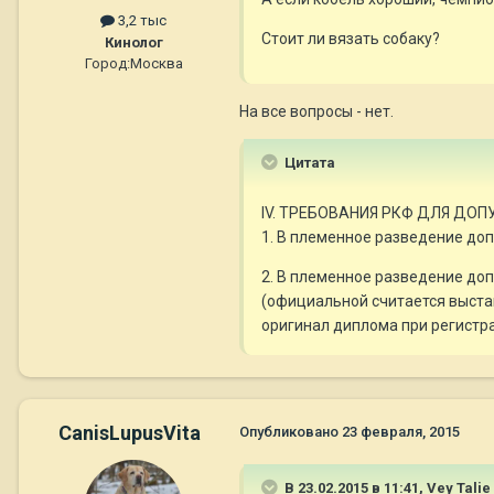
3,2 тыс
Стоит ли вязать собаку?
Кинолог
Город:
Москва
На все вопросы - нет.
Цитата
IV. ТРЕБОВАНИЯ РКФ ДЛЯ ДО
1. В племенное разведение доп
2. В племенное разведение до
(официальной считается выста
оригинал диплома при регистр
CanisLupusVita
Опубликовано
23 февраля, 2015
В 23.02.2015 в 11:41, Vey Talie