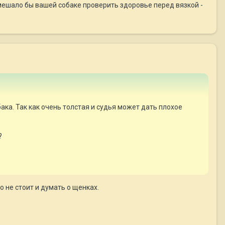
мешало бы вашей собаке проверить здоровье перед вязкой -
ака. Так как очень толстая и судья может дать плохое
?
 не стоит и думать о щенках.