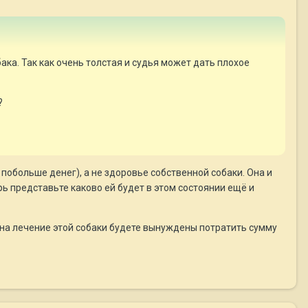
ака. Так как очень толстая и судья может дать плохое
?
побольше денег), а не здоровье собственной собаки. Она и
ерь представьте каково ей будет в этом состоянии ещё и
о на лечение этой собаки будете вынуждены потратить сумму