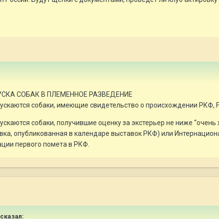
ПУСКА СОБАК В ПЛЕМЕННОЕ РАЗВЕДЕНИЕ
ускаются собаки, имеющие свидетельство о происхождении РКФ, FCI
пускаются собаки, получившие оценку за экстерьер не ниже “очен
вка, опубликованная в календаре выставок РКФ) или Интернациона
ации первого помета в РКФ.
 сказал: