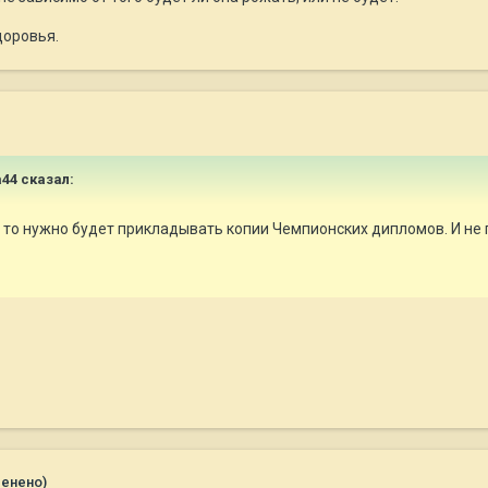
доровья.
а44 сказал:
, то нужно будет прикладывать копии Чемпионских дипломов. И н
менено)