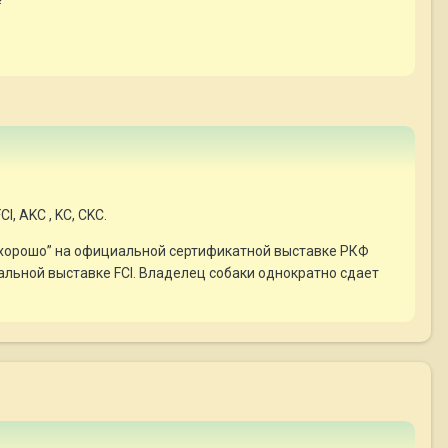
, AKC , KC, CKC.
ь хорошо” на официальной сертификатной выставке РКФ
льной выставке FCI. Владелец собаки однократно сдает