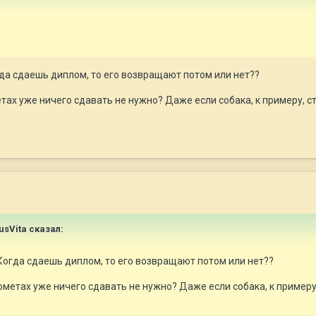
гда сдаешь диплом, то его возвращают потом или нет??
ах уже ничего сдавать не нужно? Даже если собака, к примеру, ст
usVita сказал:
 Когда сдаешь диплом, то его возвращают потом или нет??
метах уже ничего сдавать не нужно? Даже если собака, к примеру,