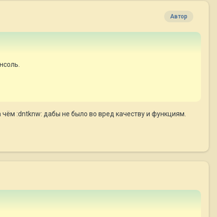
Автор
нсоль.
а чём :dntknw: дабы не было во вред качеству и функциям.