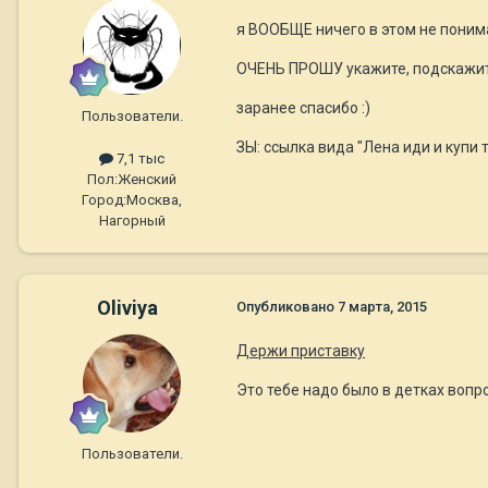
я ВООБЩЕ ничего в этом не поним
ОЧЕНЬ ПРОШУ укажите, подскажите,
заранее спасибо :)
Пользователи.
ЗЫ: ссылка вида "Лена иди и купи 
7,1 тыс
Пол:
Женский
Город:
Москва,
Нагорный
Oliviya
Опубликовано
7 марта, 2015
Держи приставку
Это тебе надо было в детках вопрос
Пользователи.