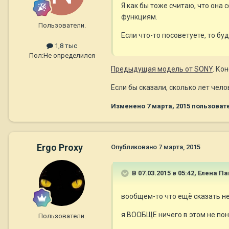
Я как бы тоже считаю, что она 
функциям.
Пользователи.
Если что-то посоветуете, то буд
1,8 тыс
Пол:
Не определился
Предыдущая модель от SONY
. Ко
Если бы сказали, сколько лет чел
Изменено
7 марта, 2015
пользовате
Ergo Proxy
Опубликовано
7 марта, 2015
В 07.03.2015 в 05:42, Елена П
вообщем-то что ещё сказать не
я ВООБЩЕ ничего в этом не по
Пользователи.