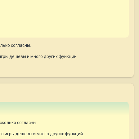
олько согласны.
игры дешевы и много других функций.
 сколько согласны.
то игры дешевы и много других функций.