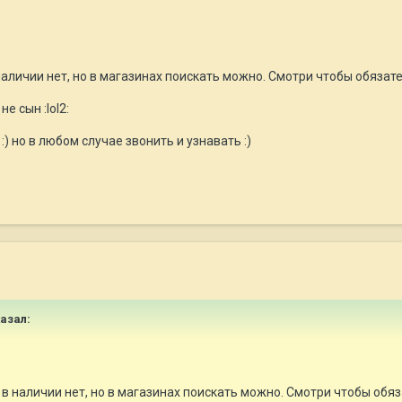
наличии нет, но в магазинах поискать можно. Смотри чтобы обязате
не сын :lol2:
) но в любом случае звонить и узнавать :)
казал:
 в наличии нет, но в магазинах поискать можно. Смотри чтобы обяз