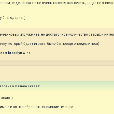
совсем не дешёвая, но не очень хочется экономить, когда не знаешь
у благодарна :)
нечно новых игр уже нет, но достаточное количество старых и инте
овеку, который будет играть, было бы проще определиться)
лем brooklyn wind
авловна и Лялька сказал:
 знаю :)
нимаю и на что обращать внимание не знаю