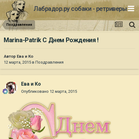
Лабрадор.ру собаки - ретриверы
Поздравления
Marina-Patrik С Днем Рождения !
Автор
Ева и Ко
12 марта, 2015
в
Поздравления
Ева и Ко
Опубликовано
12 марта, 2015