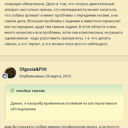
операция обязательна. Дело в том, что опорно-двигательный
аппарат настолько связан, что неспециалисту может казаться,
что собака хромает и имеет проблемы с передними ногами, а на
самом деле, бОльшая проблема с задними и животное переносит
вес на передние, щадя тем самым задние. В этой области очень
много нюансов и все проблемы, если они комплексные, не решить
одним махом - надо расставить приоритеты, т.е. что делать
сейчас, а что терпит, а что можно пока просто наблюдать.
Olgusia&Pitt
Опубликовано
26 марта, 2015
mackuz сказал:
Думаю, я наскребу временным хозяевам на альтернативное
обследование.
вам бы показать собаку именно профильному врачу, а не просто