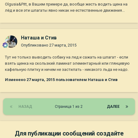
Olgusia&Pitt, в Вашем примере да, вообще жесть водить щена на
лёд и все эти шпагаты явно никак не естественные движения...
Наташа и Стив
Опубликовано
27 марта, 2015
Тут не только выводить собаку на лед и сажать на шпагат - если
взять щенка на скользкий ламинат элементарный или глянцевую
кафельную плитку и ничем не застилать - никакого льда не надо.
Изменено
27 марта, 2015
пользователем Наташа и Стив
НАЗАД
Страница 1 из 2
ДАЛЕЕ
Для публикации сообщений создайте