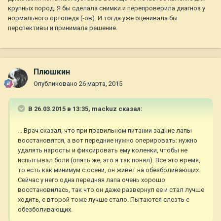
крупных пород. Я бы сделала снимки и перепроверила диагноз у
нормального ортопеда (-ов). И тогда уже оценивала бы
перспективы и принимала решение.
Плюшкин
Опубликовано
26 марта, 2015
В 26.03.2015 в 13:35, mackuz сказал:
... Врач сказал, что при правильном питании задние лапы
восстановятся, а вот передние нужно оперировать: нужно
удалять наросты и фиксировать ему коленки, чтобы не
испытывал боли (опять же, это я так понял). Все это время,
то есть как минимум с осени, он живет на обезболивающих.
Сейчас у него одна передняя лапа очень хорошо
восстановилась, так что он даже развернул ее и стал лучше
ходить, с второй тоже лучше стало. Пытаются слезть с
обезболивающих.