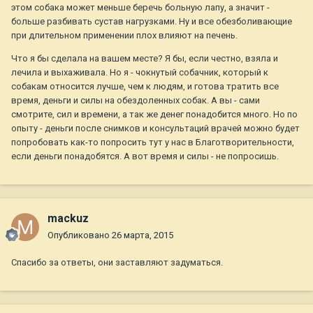
этом собака может меньше беречь больную лапу, а значит -
больше разбивать сустав нагрузками. Ну и все обезболивающие
при длительном применении плох влияют на печень.
Что я бы сделала на вашем месте? Я бы, если честно, взяла и
лечила и выхаживала. Но я - чокнутый собачник, который к
собакам относится лучше, чем к людям, и готова тратить все
время, деньги и силы на обездоленных собак. А вы - сами
смотрите, сил и времени, а так же денег понадобится много. Но по
опыту - деньги после снимков и консультаций врачей можно будет
попробовать как-то попросить тут у нас в Благотворительности,
если деньги понадобятся. А вот время и силы - не попросишь.
mackuz
Опубликовано
26 марта, 2015
Спасибо за ответы, они заставляют задуматься.