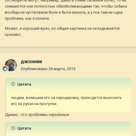
(остеофиты могут, например, давать очень сильные боли), то не
снимаются они полностью обезболивающими так, чтобы собака
вообще не чуствовали боли и была весела, а у пса там не одна
проблема, как я поняла.
Может, и хороший врач, но общая картинка не складывается
красиво.
джонник
Опубликовано
26 марта, 2015
Цитата
людям, взявшим его на передержку, приходится выносить
его на руках на прогулки.
Думаю , что проблемы серьёзные.
Цитата