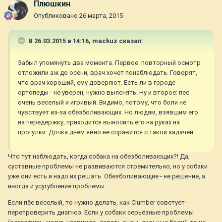
Плюшкин
Опубликовано
26 марта, 2015
В 26.03.2015 в 14:16, mackuz сказал:
Забыл упомянуть два момента. Первое: повторный осмотр
отложили аж до осени, врач хочет понаблюдать. Говорят,
что врач хороший, ему доверяют. Есть ли в городе
ортопеды - не уверен, нужно выяснять. Ну и второе: пес
очень веселый и игривый. Видимо, потому, что боли не
чувствует из-за обезболивающих. Но людям, взявшим его
на передержку, приходится выносить его на руках на
прогулки. Дочка днем явно не справится с такой задачей.
Что тут наблюдать, когда собака на обезболивающих?! Да,
суставные проблемы не развиваются стремительно, но у собаки
уже они есть и надо их решать. Обезболивающие - не решение, а
иногда и усугубление проблемы.
Если пёс веселый, то нужно делать, как Clumber советует -
перепроверить диагноз. Если у собаки серьёзные проблемы