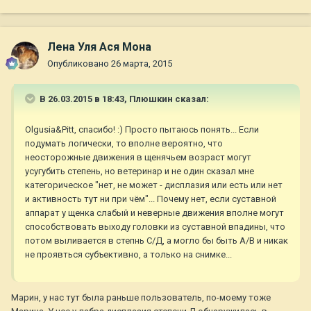
Лена Уля Ася Мона
Опубликовано
26 марта, 2015
В 26.03.2015 в 18:43, Плюшкин сказал:
Olgusia&Pitt, спасибо! :) Просто пытаюсь понять... Если
подумать логически, то вполне вероятно, что
неосторожные движения в щенячьем возраст могут
усугубить степень, но ветеринар и не один сказал мне
категорическое "нет, не может - дисплазия или есть или нет
и активность тут ни при чём"... Почему нет, если суставной
аппарат у щенка слабый и неверные движения вполне могут
способствовать выходу головки из суставной впадины, что
потом выливается в степнь С/Д, а могло бы быть А/В и никак
не проявться субъективно, а только на снимке...
Марин, у нас тут была раньше пользователь, по-моему тоже