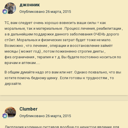
джонник
Опубликовано
26 марта, 2015
ТС, вам следует очень хорошо взвесить ваши силы = как
моральные, так и материальные . Процесс лечения, реабилитации ,
а в дальнейшем поддержки данного заболевания ОЧЕНЬ дорого
стОит. Моральных и физических затрат будет тоже не мало.
Возможно , что лечение , операции и восстановление займёт
месяцы ( может год) , потом пожизненно строгие диеты ,
физ.ограничения , терапия и т д. Вы будете постоянно носиться по
врачам и аптекам.....
В общем думайте надо это вам или нет. Однако похвально, что вы
хотите помочь бедному щенку . Если готовы к трудностям , то
дерзайте.
Clumber
Опубликовано
26 марта, 2015
Дисплазия коленных суставов вообще-то нечастое явление для