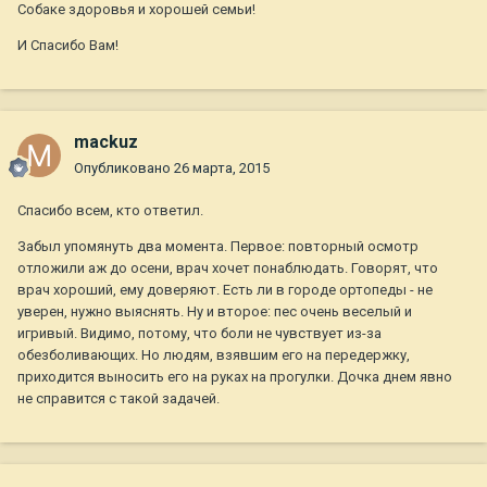
Собаке здоровья и хорошей семьи!
И Спасибо Вам!
mackuz
Опубликовано
26 марта, 2015
Спасибо всем, кто ответил.
Забыл упомянуть два момента. Первое: повторный осмотр
отложили аж до осени, врач хочет понаблюдать. Говорят, что
врач хороший, ему доверяют. Есть ли в городе ортопеды - не
уверен, нужно выяснять. Ну и второе: пес очень веселый и
игривый. Видимо, потому, что боли не чувствует из-за
обезболивающих. Но людям, взявшим его на передержку,
приходится выносить его на руках на прогулки. Дочка днем явно
не справится с такой задачей.