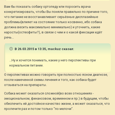
Вам бы показать собаку ортопеду или поросить врача
конкретизировать, чтобы Вы поняли правильно по причине того,
что питание не восстанавливает серьёзные дисплазийные
проблемы(влияет на состояние только косвенно, ибо собака
должна весить максимально минимально) и уточнить, какие
наросты(остеофиты?), в связи с чем и о какой фиксации идёт
речь...
В 26.03.2015 в 13:35, mackuz сказал:
...Ну и хочется понимать, какие у него перспективы при
нормальном питании.
О перспективах можно говорить при полностью ясном диагнозе,
после намеченной схемы лечения и того, как собака будет
отзываться на препараты.
Собака может оказаться сложной(во всех отношениях -
эмоциональном, финансовом, временном и пр.) в будущем, чтобы
обеспечить ей достойное качество жизни, а может оказаться, что
пролечите раз и потом только "по мелочи".