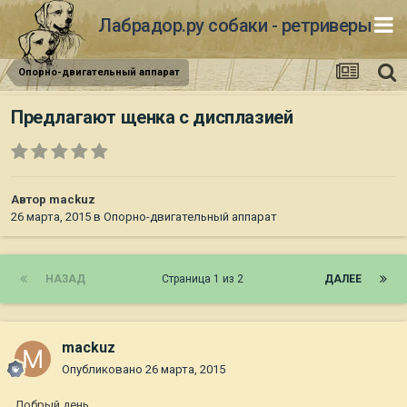
Лабрадор.ру собаки - ретриверы
Опорно-двигательный аппарат
Предлагают щенка с дисплазией
Автор
mackuz
26 марта, 2015
в
Опорно-двигательный аппарат
НАЗАД
Страница 1 из 2
ДАЛЕЕ
mackuz
Опубликовано
26 марта, 2015
Добрый день.