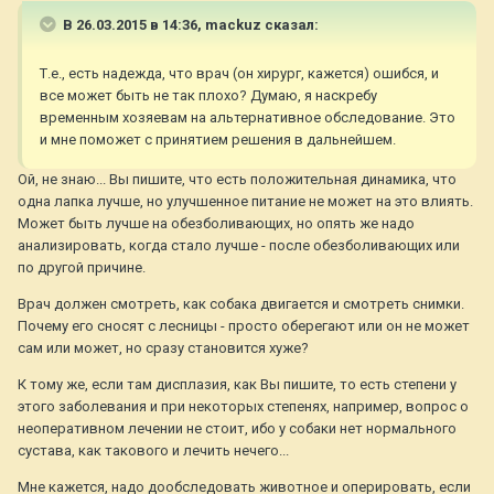
В 26.03.2015 в 14:36, mackuz сказал:
Т.е., есть надежда, что врач (он хирург, кажется) ошибся, и
все может быть не так плохо? Думаю, я наскребу
временным хозяевам на альтернативное обследование. Это
и мне поможет с принятием решения в дальнейшем.
Ой, не знаю... Вы пишите, что есть положительная динамика, что
одна лапка лучше, но улучшенное питание не может на это влиять.
Может быть лучше на обезболивающих, но опять же надо
анализировать, когда стало лучше - после обезболивающих или
по другой причине.
Врач должен смотреть, как собака двигается и смотреть снимки.
Почему его сносят с лесницы - просто оберегают или он не может
сам или может, но сразу становится хуже?
К тому же, если там дисплазия, как Вы пишите, то есть степени у
этого заболевания и при некоторых степенях, например, вопрос о
неоперативном лечении не стоит, ибо у собаки нет нормального
сустава, как такового и лечить нечего...
Мне кажется, надо дообследовать животное и оперировать, если