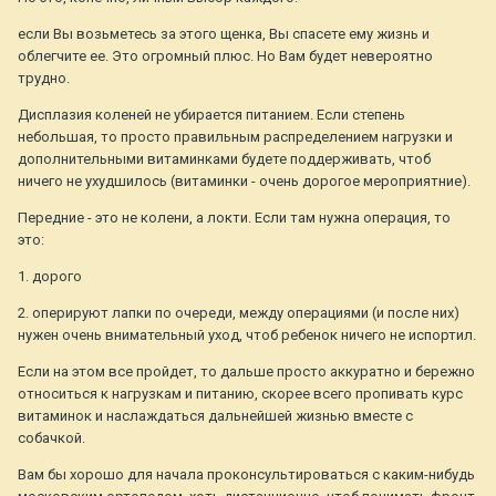
если Вы возьметесь за этого щенка, Вы спасете ему жизнь и
облегчите ее. Это огромный плюс. Но Вам будет невероятно
трудно.
Дисплазия коленей не убирается питанием. Если степень
небольшая, то просто правильным распределением нагрузки и
дополнительными витаминками будете поддерживать, чтоб
ничего не ухудшилось (витаминки - очень дорогое мероприятние).
Передние - это не колени, а локти. Если там нужна операция, то
это:
1. дорого
2. оперируют лапки по очереди, между операциями (и после них)
нужен очень внимательный уход, чтоб ребенок ничего не испортил.
Если на этом все пройдет, то дальше просто аккуратно и бережно
относиться к нагрузкам и питанию, скорее всего пропивать курс
витаминок и наслаждаться дальнейшей жизнью вместе с
собачкой.
Вам бы хорошо для начала проконсультироваться с каким-нибудь