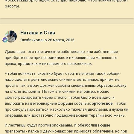
московским ортопедом, хоть дистанционно, чтоб понимать фронт
работы.
Наташа и Стив
Опубликовано
26 марта, 2015
Дисплазия - это генетическое заболевание, или заболевание,
приобретенное при неправильном выращивании маленького
щенка, правильным питанием его не вылечишь.
Чтобы понимать, сколько будет стоить лечение такой собаки -
надо сделать рентгеновские снимки в ветклинике, причем, не
просто так, а врач должен особым специальным образом собаку
на столе положить. Потом эти снимки, например, можно
сфотографировать через стекло, чтобы было все видно, и
выложить на ветеринарные форумы собачьих
ортопедов
, чтобы
проконсультироваться, насколько тяжелая дисплазия, и нужна ли
операция, или достаточно поддерживающей терапии всю жизнь.
И лестницы будут противопоказаны. И обезболивающие
препараты - палка о двух концах: они приносят облегчение, но при