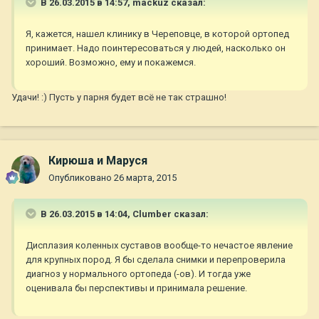
В 26.03.2015 в 14:57, mackuz сказал:
Я, кажется, нашел клинику в Череповце, в которой ортопед
принимает. Надо поинтересоваться у людей, насколько он
хороший. Возможно, ему и покажемся.
Удачи! :) Пусть у парня будет всё не так страшно!
Кирюша и Маруся
Опубликовано
26 марта, 2015
В 26.03.2015 в 14:04, Clumber сказал:
Дисплазия коленных суставов вообще-то нечастое явление
для крупных пород. Я бы сделала снимки и перепроверила
диагноз у нормального ортопеда (-ов). И тогда уже
оценивала бы перспективы и принимала решение.