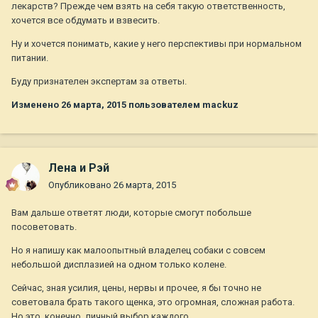
лекарств? Прежде чем взять на себя такую ответственность,
хочется все обдумать и взвесить.
Ну и хочется понимать, какие у него перспективы при нормальном
питании.
Буду признателен экспертам за ответы.
Изменено
26 марта, 2015
пользователем mackuz
Лена и Рэй
Опубликовано
26 марта, 2015
Вам дальше ответят люди, которые смогут побольше
посоветовать.
Но я напишу как малоопытный владелец собаки с совсем
небольшой дисплазией на одном только колене.
Сейчас, зная усилия, цены, нервы и прочее, я бы точно не
советовала брать такого щенка, это огромная, сложная работа.
Но это, конечно, личный выбор каждого.