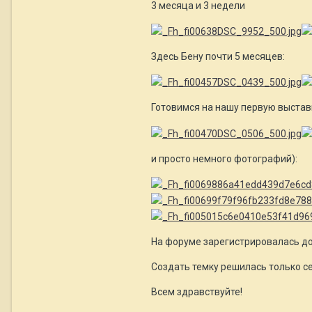
3 месяца и 3 недели
Здесь Бену почти 5 месяцев:
Готовимся на нашу первую выставку
и просто немного фотографий):
На форуме зарегистрировалась до
Создать темку решилась только с
Всем здравствуйте!