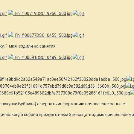
. 1 мая. ездили на занятия:
 покупки Бублика) а черпать информацию начала ещё раньше..
ейчас, когда собаня прожил с нами 3 месяца..видимо пришло врем