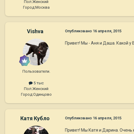
Пол:
Женский
Город:
Москва
Vishva
Опубликовано
16 апреля, 2015
Привет! Мы - Аня и Даша. Какой у
Пользователи.
5 тыс
Пол:
Женский
Город:
Одинцово
Катя Кубло
Опубликовано
16 апреля, 2015
Привет! Мы Катя и Дарина. Очень