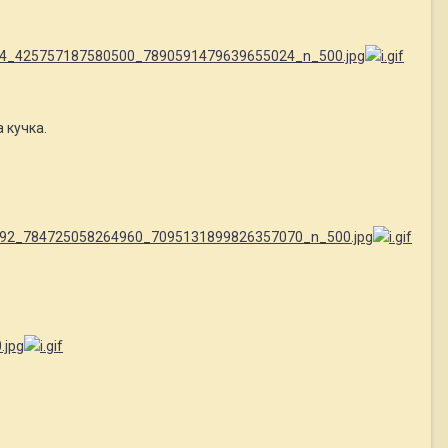
 кучка.