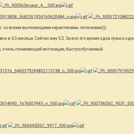
и.. со всеми вытекающими карантинами, пеленками)))
но в 3,5 месяца. Сейчас ему 5,5. За все это время одна лужа и одна
н, очень понимающий интонации, быстрообучаемый.