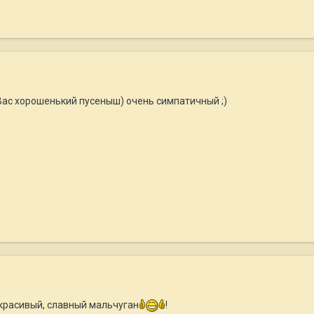
 Вас хорошенький пусеныш) очень симпатичный ;)
 красивый, славный мальчуган
!