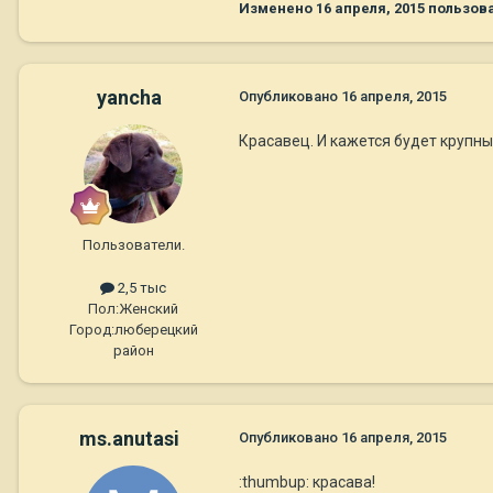
Изменено
16 апреля, 2015
пользова
yancha
Опубликовано
16 апреля, 2015
Красавец. И кажется будет крупн
Пользователи.
2,5 тыс
Пол:
Женский
Город:
люберецкий
район
ms.anutasi
Опубликовано
16 апреля, 2015
:thumbup: красава!