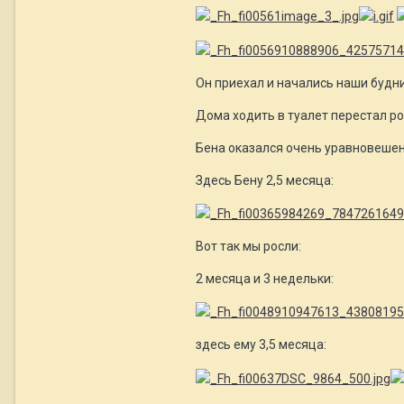
Он приехал и начались наши будн
Дома ходить в туалет перестал ров
Бена оказался очень уравновеше
Здесь Бену 2,5 месяца:
Вот так мы росли:
2 месяца и 3 недельки:
здесь ему 3,5 месяца: