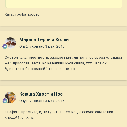
Катастрофа просто
Марина Терри и Холли
Опубликовано
3 мая, 2015
Смотря какая местность, зараженная или нет, я со своей младшей
же 5 присосавшихся, но не напившихся сняла, ттт... все ок.
Адвантикс. Со средней 1-го напившегося, ттт....
Ксюша Хвост и Нос
Опубликовано
3 мая, 2015
а нафига, простите, идти гулять в лес, когда сейчас самые пик
клещей? :dntknw: