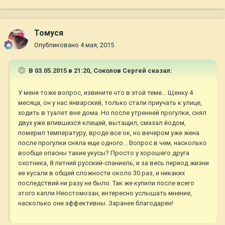
Томуся
Опубликовано
4 мая, 2015
В 03.05.2015 в 21:20, Соколов Сергей сказал:
У меня тоже вопрос, извините что в этой теме... Щенку 4
месяца, он у нас январский, только стали приучать к улице,
ходить в туалет вне дома. Но после утренней прогулки, снял
двух уже впившихся клещей, вытащил, смазал йодом,
померил температуру, вроде все ок, но вечером уже жена
после прогулки сняла еще одного... Вопрос в чем, насколько
вообще опасны такие укусы? Просто у хорошего друга
охотника, 8 летний русский-спаниель, и за весь период жизни
ее кусали в общей сложности около 30 раз, и никаких
последствий ни разу не было. Так же купили после всего
этого капли Неостомозан, интересно услышать мнение,
насколько они эффективны. Заранее благодарен!