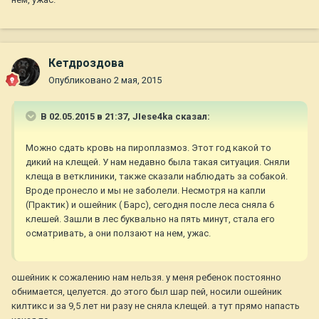
Кетдроздова
Опубликовано
2 мая, 2015
В 02.05.2015 в 21:37, JIese4ka сказал:
Можно сдать кровь на пироплазмоз. Этот год какой то
дикий на клещей. У нам недавно была такая ситуация. Сняли
клеща в ветклиники, также сказали наблюдать за собакой.
Вроде пронесло и мы не заболели. Несмотря на капли
(Практик) и ошейник ( Барс), сегодня после леса сняла 6
клешей. Зашли в лес буквально на пять минут, стала его
осматривать, а они ползают на нем, ужас.
ошейник к сожалению нам нельзя. у меня ребенок постоянно
обнимается, целуется. до этого был шар пей, носили ошейник
килтикс и за 9,5 лет ни разу не сняла клещей. а тут прямо напасть