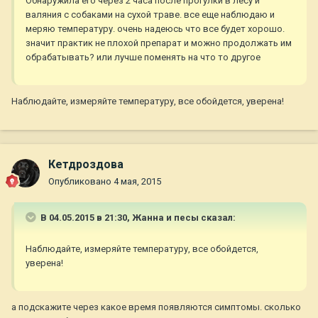
Обнаружила его через 2 часа после прогулки в лесу и
валяния с собаками на сухой траве. все еще наблюдаю и
меряю температуру. очень надеюсь что все будет хорошо.
значит практик не плохой препарат и можно продолжать им
обрабатывать? или лучше поменять на что то другое
Наблюдайте, измеряйте температуру, все обойдется, уверена!
Кетдроздова
Опубликовано
4 мая, 2015
В 04.05.2015 в 21:30, Жанна и песы сказал:
Наблюдайте, измеряйте температуру, все обойдется,
уверена!
а подскажите через какое время появляются симптомы. сколько