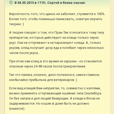
В 04.05.2015 в 17:01, Сергей и Белка сказал:
Вероятность того, что щенок не заболеет, стремится к 100%.
Более того, чтобы поменьше паниковать, советую изучить
теорию :)
А теория говорит о том, что Прак-Тик относится к тому типу
препаратов, которые действуют на клеща только через
укус. Они не отпугивают и не парализуют клеща. А, только
укусив, клещ получает дозу яда и погибает через несколько
часов после укуса..
При этом сам клещ в это время не заразен - он становится
опасным через 24-48 часов после прикрепления.
Так что паника, конечно, дело полезное и, самое главное,
необычайно прибыльна для ветеринаров :)
Если вид клещей Вам неприятен, то, совместно с каплями,
можно применять отпугивающий ошейник типа Скалибора.
Он без запаха и для людей безвреден. А клещи и блохи не
задерживаются. Но кошек в доме быть не должно
(кажется).