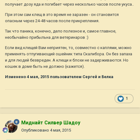
получает дозу яда и погибает через несколько часов после укуса..
При этом сам клещ в это время не заразен - он становится
опасным через 24-48 часов после прикрепления.
Так что паника, конечно, дело полезное и, самое главное,
необычайно прибыльна для ветеринаров :)
Если вид клещей Вам неприятен, то, совместно с каплями, можно
применять отпугивающий ошейник типа Скалибора. Он без запаха
и для людей безвреден. А клещи и блохи не задерживаются. Но
кошек в доме быть не должно (кажется).
Изменено
4 мая, 2015
пользователем Сергей и Белка
1
Миднайт Силвер Шадоу
Опубликовано
4 мая, 2015