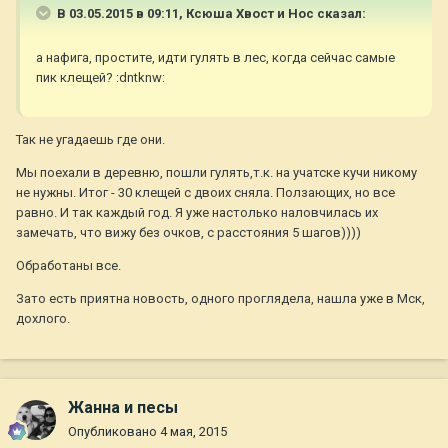
В 03.05.2015 в 09:11, Ксюша Хвост и Нос сказал:
а нафига, простите, идти гулять в лес, когда сейчас самые
пик клещей? :dntknw:
Так не угадаешь где они.
Мы поехали в деревню, пошли гулять,т.к. на учатске кучи никому
не нужны. Итог - 30 клещей с двоих сняла. Ползающих, но все
равно. И так каждый год. Я уже настолько наловчилась их
замечать, что вижу без очков, с расстояния 5 шагов))))
Обработаны все.
Зато есть приятна новость, одного проглядела, нашла уже в Мск,
дохлого.
Жанна и песы
Опубликовано
4 мая, 2015