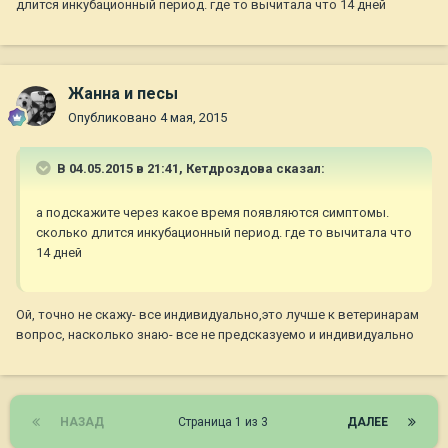
длится инкубационный период. где то вычитала что 14 дней
Жанна и песы
Опубликовано
4 мая, 2015
В 04.05.2015 в 21:41, Кетдроздова сказал:
а подскажите через какое время появляются симптомы.
сколько длится инкубационный период. где то вычитала что
14 дней
Ой, точно не скажу- все индивидуально,это лучше к ветеринарам
вопрос, насколько знаю- все не предсказуемо и индивидуально
НАЗАД
Страница 1 из 3
ДАЛЕЕ