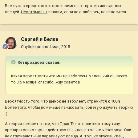
Вам нужно средство которое применяют против иксодовых
клещей.
Неостомозан
к таким, если не ошибаюсь, не относится.
Сергей и Белка
Опубликовано
4 мая, 2015
Кетдроздова сказал:
какая вероятности что мы не заболеем. маленький он, всего
то 3.5 месяца. спасибо. жду советов
Вероятность того, что щенок не заболеет, стремится к 100%.
Более того, чтобы поменьше паниковать, советую изучить теорию
:)
А теория говорит о том, что Прак-Тик относится к тому типу
препаратов, которые действуют на клеща только через укус. Они
не отпугивают и не парализуют клеща. А, только укусив, клещ