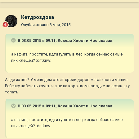
Кетдроздова
Опубликовано
3 мая, 2015
В 03.05.2015 в 09:11, Ксюша Хвост и Нос сказал:
а нафига, простите, идти гулять в лес, когда сейчас самые
пик клещей? :dntknw:
А где их нет? У меня дом стоит среди дорог, магазинов и машин.
Ребенку побегать хочется а не на коротком поводке по асфальту
топать.
В 03.05.2015 в 09:11, Ксюша Хвост и Нос сказал:
а нафига, простите, идти гулять в лес, когда сейчас самые
пик клещей? :dntknw: