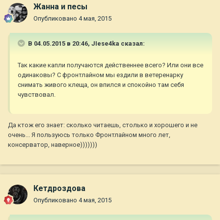
Жанна и песы
Опубликовано
4 мая, 2015
В 04.05.2015 в 20:46, JIese4ka сказал:
Так какие капли получаются действеннее всего? Или они все
одинаковы? С фронтлайном мы ездили в ветеренарку
снимать живого клеща, он впился и спокойно там себя
чувствовал.
Да ктож его знает: сколько читаешь, столько и хорошего и не
очень... Я пользуюсь только Фронтлайном много лет,
консерватор, наверное)))))))
Кетдроздова
Опубликовано
4 мая, 2015