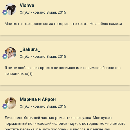
Vishva
Опубликовано
8 мая, 2015
Мне вот тоже проще когда говорят, что хотят. Не люблю намеки.
_Sakura_
Опубликовано
8 мая, 2015
Я не не люблю, я их просто не понимаю или понимаю абсолютно
неправильно)))
Марина и Айрон
Опубликовано
8 мая, 2015
Лично мне большей частью романтика не нужна. Мне нужен
нормальный понимающий человек - муж, с которым можно вместе
растить ребенка, решать проблемы и иногда, в редкие дни