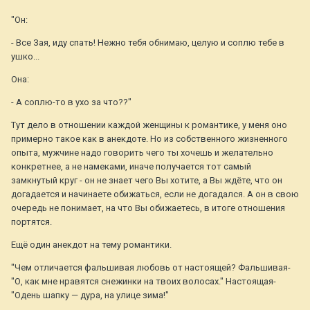
"Он:
- Все Зая, иду спать! Нежно тебя обнимаю, целую и соплю тебе в
ушко...
Она:
- А соплю-то в ухо за что??"
Тут дело в отношении каждой женщины к романтике, у меня оно
примерно такое как в анекдоте. Но из собственного жизненного
опыта, мужчине надо говорить чего ты хочешь и желательно
конкретнее, а не намеками, иначе получается тот самый
замкнутый круг - он не знает чего Вы хотите, а Вы ждёте, что он
догадается и начинаете обижаться, если не догадался. А он в свою
очередь не понимает, на что Вы обижаетесь, в итоге отношения
портятся.
Ещё один анекдот на тему романтики.
"Чем отличается фальшивая любовь от настоящей? Фальшивая-
"О, как мне нравятся снежинки на твоих волосах." Настоящая-
"Одень шапку — дура, на улице зима!"