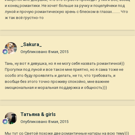
и конец романтики. Не хочет больше за ручку и поцелуйчеки под
луной и прочую романтическую хрень с блеском в глазах......... Что
ж так всё грустно-то
_Sakura_
Опубликовано
8 мая, 2015
Тань, ну вот я девушка, но я не могу себя назвать романтичной))
Прогулки под луной и все такое мне приятно, но я сама тоже не
особо это буду проявлять и делать, не то, что требовать, и
вообще без этого точно проживу спокойно, мне важнее
эмоциональная и моральная поддержка и общность)))
Татьяна & girls
Опубликовано
8 мая, 2015
Мы тут со Светой похоже две романтичные натуры на всю тему)))