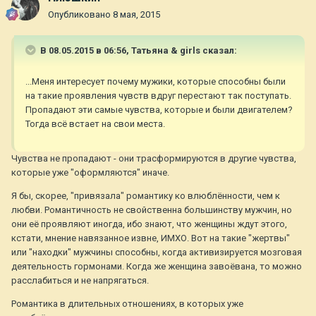
Опубликовано
8 мая, 2015
В 08.05.2015 в 06:56, Татьяна & girls сказал:
...Меня интересует почему мужики, которые способны были
на такие проявления чувств вдруг перестают так поступать.
Пропадают эти самые чувства, которые и были двигателем?
Тогда всё встает на свои места.
Чувства не пропадают - они трасформируются в другие чувства,
которые уже "оформляются" иначе.
Я бы, скорее, "привязала" романтику ко влюблённости, чем к
любви. Романтичность не свойственна большинству мужчин, но
они её проявляют иногда, ибо знают, что женщины ждут этого,
кстати, мнение навязанное извне, ИМХО. Вот на такие "жертвы"
или "находки" мужчины способны, когда активизируется мозговая
деятельность гормонами. Когда же женщина завоёвана, то можно
расслабиться и не напрягаться.
Романтика в длительных отношениях, в которых уже