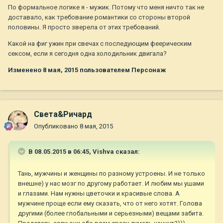
По формальное логике я - мужик. Потому что меня ничто так не
доставало, как требование романтики со стороны второй
половины. Я просто зверела от этих требований.
Какой на фиг ужин при свечах с последующим феерическим
сексом, если я сегодня одна холодильник двигала?
Изменено
8 мая, 2015
пользователем Персонаж
Света&Ричард
Опубликовано
8 мая, 2015
В 08.05.2015 в 06:45, Vishva сказал:
Тань, мужчины и женщины по разному устроены. И не только
внешне) у нас мозг по другому работает. И любим мы ушами
и глазами. Нам нужны цветочки и красивые слова. А
мужчине проще если ему сказать, что от него хотят. Голова
другими (более глобальными и серьезными) вещами забита.