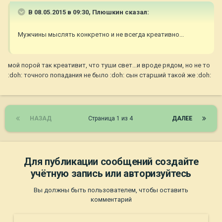
В 08.05.2015 в 09:30, Плюшкин сказал:
Мужчины мыслять конкретно и не всегда креативно...
мой порой так креативит, что туши свет...и вроде рядом, но не то
:doh: точного попадания не было :doh: сын старший такой же :doh:
НАЗАД
Страница 1 из 4
ДАЛЕЕ
Для публикации сообщений создайте
учётную запись или авторизуйтесь
Вы должны быть пользователем, чтобы оставить
комментарий