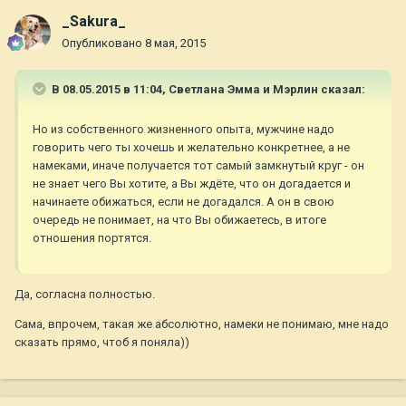
_Sakura_
Опубликовано
8 мая, 2015
В 08.05.2015 в 11:04, Светлана Эмма и Мэрлин сказал:
Но из собственного жизненного опыта, мужчине надо
говорить чего ты хочешь и желательно конкретнее, а не
намеками, иначе получается тот самый замкнутый круг - он
не знает чего Вы хотите, а Вы ждёте, что он догадается и
начинаете обижаться, если не догадался. А он в свою
очередь не понимает, на что Вы обижаетесь, в итоге
отношения портятся.
Да, согласна полностью.
Сама, впрочем, такая же абсолютно, намеки не понимаю, мне надо
сказать прямо, чтоб я поняла))