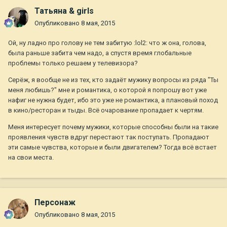
Татьяна & girls
Опубликовано
8 мая, 2015
Ой, ну ладно про голову не тем забитую :lol2: что ж она, голова,
была раньше забита чем надо, а спустя время глобальные
проблемы только решаем у телевизора?
Серёж, я вообще не из тех, кто задаёт мужику вопросы из ряда "Ты
меня любишь?" мне и романтика, о которой я попрошу вот уже
нафиг не нужна будет, ибо это уже не романтика, а плановый поход
в кино/ресторан и тыды. Всё очарование пропадает к чертям.
Меня интересует почему мужики, которые способны были на такие
проявления чувств вдруг перестают так поступать. Пропадают
эти самые чувства, которые и были двигателем? Тогда всё встает
на свои места.
Персонаж
Опубликовано
8 мая, 2015