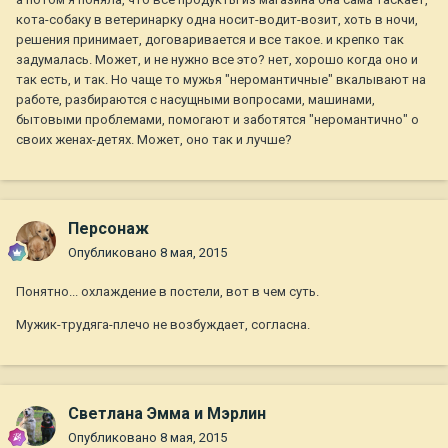
кота-собаку в ветеринарку одна носит-водит-возит, хоть в ночи,
решения принимает, договаривается и все такое. и крепко так
задумалась. Может, и не нужно все это? нет, хорошо когда оно и
так есть, и так. Но чаще то мужья "неромантичные" вкалывают на
работе, разбираются с насущными вопросами, машинами,
бытовыми проблемами, помогают и заботятся "неромантично" о
своих женах-детях. Может, оно так и лучше?
Персонаж
Опубликовано
8 мая, 2015
Понятно... охлаждение в постели, вот в чем суть.
Мужик-трудяга-плечо не возбуждает, согласна.
Светлана Эмма и Мэрлин
Опубликовано
8 мая, 2015