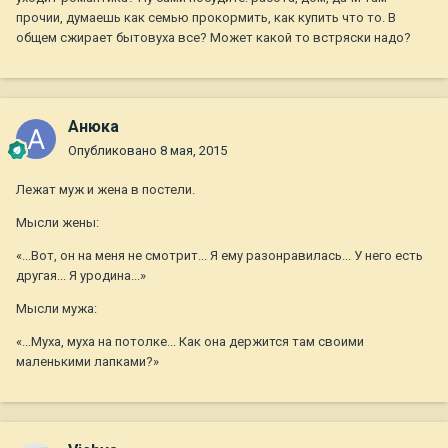
прочии, думаешь как семью прокормить, как купить что то. В
общем сжирает бытовуха все? Может какой то встряски надо?
Анюка
Опубликовано
8 мая, 2015
Лежат муж и жена в постели.
Мысли жены:
«...Вот, он на меня не смотрит... Я ему разонравилась... У него есть
другая... Я уродина...»
Мысли мужа:
«...Муха, муха на потолке... Как она держится там своими
маленькими лапками?»