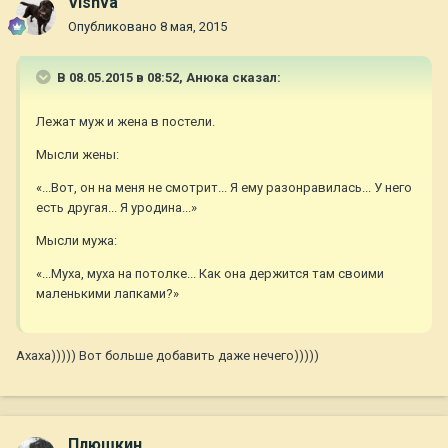
Vishva
Опубликовано
8 мая, 2015
В 08.05.2015 в 08:52, Анюка сказал:
Лежат муж и жена в постели.
Мысли жены:
«...Вот, он на меня не смотрит... Я ему разонравилась... У него
есть другая... Я уродина...»
Мысли мужа:
«...Муха, муха на потолке... Как она держится там своими
маленькими лапками?»
Ахаха))))) Вот больше добавить даже нечего)))))
Плюшкин