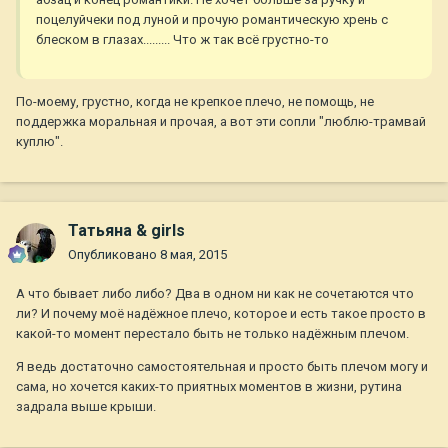
поцелуйчеки под луной и прочую романтическую хрень с
блеском в глазах......... Что ж так всё грустно-то
По-моему, грустно, когда не крепкое плечо, не помощь, не
поддержка моральная и прочая, а вот эти сопли "люблю-трамвай
куплю".
Татьяна & girls
Опубликовано
8 мая, 2015
А что бывает либо либо? Два в одном ни как не сочетаются что
ли? И почему моё надёжное плечо, которое и есть такое просто в
какой-то момент перестало быть не только надёжным плечом.
Я ведь достаточно самостоятельная и просто быть плечом могу и
сама, но хочется каких-то приятных моментов в жизни, рутина
задрала выше крыши.