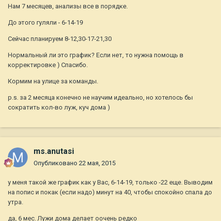
Нам 7 месяцев, анализы все в порядке.
До этого гуляли - 6-14-19
Сейчас планируем 8-12,30-17-21,30
Нормальный ли это график? Если нет, то нужна помощь в
корректировке ) Спасибо.
Кормим на улице за команды.
p.s. за 2 месяца конечно не научим идеально, но хотелось бы
сократить кол-во луж, куч дома )
ms.anutasi
Опубликовано
22 мая, 2015
у меня такой же график как у Вас, 6-14-19, только -22 еще. Выводим
на попис и покак (если надо) минут на 40, чтобы спокойно спала до
утра.
да, 6 мес. Лужи дома делает оочень редко