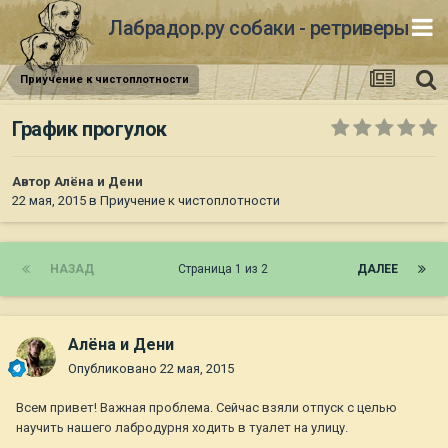
Лабрадор.ру собаки - ретриверы
Приучение к чистоплотности
График прогулок
Автор
Алёна и Дени
22 мая, 2015
в
Приучение к чистоплотности
НАЗАД
Страница 1 из 2
ДАЛЕЕ
Алёна и Дени
Опубликовано
22 мая, 2015
Всем привет! Важная проблема. Сейчас взяли отпуск с целью
научить нашего лабродурня ходить в туалет на улицу.