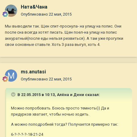
Ната&Чана
Опубликовано
22 мая, 2015
Мы выводили так. Щен спит-проснула- на улицу на попис. Они
после сна всегда хотят писать. Щен поел-на улицу на попис
аккуратный(после еды нельзя резвиться). А там уже прогулки
свои основные ставьте. Хоть 3 раза выгул, хоть 4.
ms.anutasi
Опубликовано
22 мая, 2015
В 22.05.2015 в 10:13, Алёна и Дени сказал:
Можно попробовать. Боюсь просто темноты)) Да и
придурков хватает, чтобы ночью ходить.
А можно поподробней тогда? Получается примерно так:
6-?-?-?-?-18-21-24