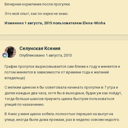
Вечернее кормление после прогулки.
Это мой опыт, как по-науке не знаю.
Изменено
1 августа, 2015
пользователем Elena-Misha
Селунская Ксения
Опубликовано
1 августа, 2015
График прогулок вырисовывается сам ближе к году и меняется и
потом меняется в зависимости от времени года и желаний
владельца)
С мелким щенком я бы советовала начинать прогулки в 7 утра и
далее каждые два часа, хотя бы в выходные, будни уж как пойдут,
тогда больше шансов приучить щенка быстрее пользоваться
улицей по назначению.
В 4 мес у меня щенок кобель полностью перешел на выгул на
улице, иногда были дома промахи, раз в неделю совсем недолго.