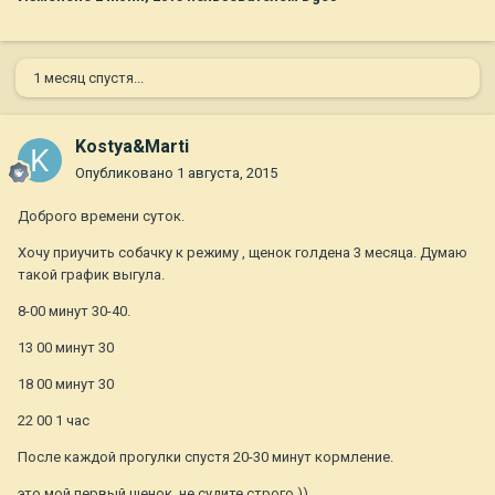
1 месяц спустя...
Kostya&Marti
Опубликовано
1 августа, 2015
Доброго времени суток.
Хочу приучить собачку к режиму , щенок голдена 3 месяца. Думаю
такой график выгула.
8-00 минут 30-40.
13 00 минут 30
18 00 минут 30
22 00 1 час
После каждой прогулки спустя 20-30 минут кормление.
это мой первый щенок, не судите строго ))