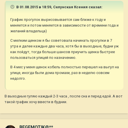
В 01.08.2015 в 18:59, Селунская Ксения сказал:
График прогулок вырисовывается сам ближе к году и
меняется и потом меняется в зависимости от времени года и
желаний владельца)
С мелким щенком я бы советовала начинать прогулки в 7
утра и далее каждые два часа, хотя бы в выходные, будни уж
как пойдут, тогда больше шансов приучить щенка быстрее
пользоваться улицей по назначению.
В 4 мес у меня щенок кобель полностью перешел на выгул на
улице, иногда были дома промахи, раз в неделю совсем
недолго.
В выходные гуляю каждый 2-3 часа , после сна и перед едой. А вот
такой график хочу ввести в буднии.
BEGEMOTIK@**