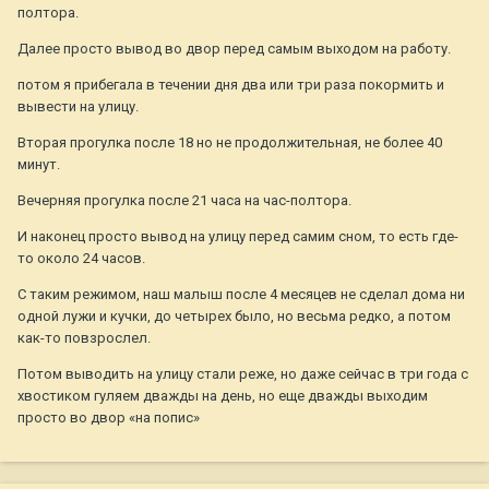
полтора.
Далее просто вывод во двор перед самым выходом на работу.
потом я прибегала в течении дня два или три раза покормить и
вывести на улицу.
Вторая прогулка после 18 но не продолжительная, не более 40
минут.
Вечерняя прогулка после 21 часа на час-полтора.
И наконец просто вывод на улицу перед самим сном, то есть где-
то около 24 часов.
С таким режимом, наш малыш после 4 месяцев не сделал дома ни
одной лужи и кучки, до четырех было, но весьма редко, а потом
как-то повзрослел.
Потом выводить на улицу стали реже, но даже сейчас в три года с
хвостиком гуляем дважды на день, но еще дважды выходим
просто во двор «на попис»