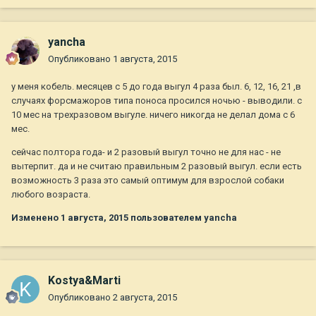
yancha
Опубликовано
1 августа, 2015
у меня кобель. месяцев с 5 до года выгул 4 раза был. 6, 12, 16, 21 ,в
случаях форсмажоров типа поноса просился ночью - выводили. с
10 мес на трехразовом выгуле. ничего никогда не делал дома с 6
мес.
сейчас полтора года- и 2 разовый выгул точно не для нас - не
вытерпит. да и не считаю правильным 2 разовый выгул. если есть
возможность 3 раза это самый оптимум для взрослой собаки
любого возраста.
Изменено
1 августа, 2015
пользователем yancha
Kostya&Marti
Опубликовано
2 августа, 2015