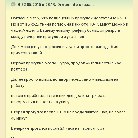
В 22.05.2015 в 08:19, Dream life сказал:
Согласна с тем, что полноценных прогулок достаточно и 2-3.
Но вот выходить «на попис», на каких-то 10-15 минут можно и
чаще. А еще по Вашему новому графику большой разрыв
между вечерней прогулкой и утренней.
До 4 месяцев у нас график выгула и просто вывода был
примерно такой:
Первая прогулка около 6 утра, продолжительностью час-
полтора.
Далее просто вывод во двор перед самым выходом на
работу.
потом я прибегала в течении дня два или три раза
покормить и вывести на улицу.
Вторая прогулка после 18 но не продолжительная, не более
40 минут.
Вечерняя прогулка после 21 часа на час-полтора.