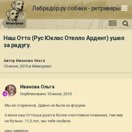
Лабрадор.ру собаки - ретриверы
Мемориал
Наш Отто (Рус Юклас Отелло Ардент) ушел
за радугу.
Автор
Иванова Ольга
10 июня, 2015
в
Мемориал
Иванова Ольга
Опубликовано
10 июня, 2015
Мы из старичков. Давно не были на форуме.
6 июня наш Оттюша ушел в более счастливое плавание, там ему
не больно. 11,5 лет, мы тебя любили.
наш чемпион