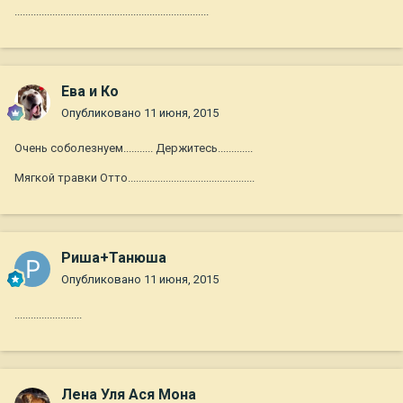
........................................................................
Ева и Ко
Опубликовано
11 июня, 2015
Очень соболезнуем........... Держитесь.............
Мягкой травки Отто...............................................
Риша+Танюша
Опубликовано
11 июня, 2015
.........................
Лена Уля Ася Мона