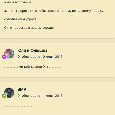
а мы вас помним
жаль, что приходится общаться по такому печальному поводу.
соболезнуем утрате...
Отто навсегда в вашем сердце
Юля и Флюшка
Опубликовано
10 июня, 2015
...................мягкой травки Отто..............
BMV
Опубликовано
11 июня, 2015
.....................................