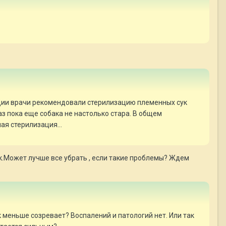
кции врачи рекомендовали стерилизацию племенных сук
аз пока еще собака не настолько стара. В общем
ая стерилизация...
ак.Может лучше все убрать , если такие проблемы? Ждем
к меньше созревает? Воспалений и патологий нет. Или так