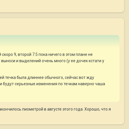
скоро 9, второй 7.5 пока ничего в этом плане не
 выноси и выделений очень много (у ее дочек кстати у
шей течка была длиннее обычного, сейчас вот жду
и будут серьезные изменения по течкам наверно чаша
кончилось пиометрой в августе этого года. Хорошо, что я