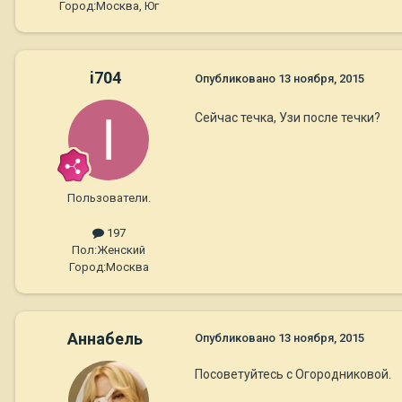
Город:
Москва, Юг
i704
Опубликовано
13 ноября, 2015
Сейчас течка, Узи после течки?
Пользователи.
197
Пол:
Женский
Город:
Москва
Aннaбель
Опубликовано
13 ноября, 2015
Посоветуйтесь с Огородниковой.