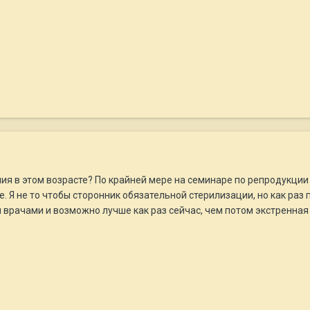
ния в этом возрасте? По крайней мере на семинаре по репродукц
. Я не то чтобы сторонник обязательной стерилизации, но как раз 
врачами и возможно лучше как раз сейчас, чем потом экстренная 