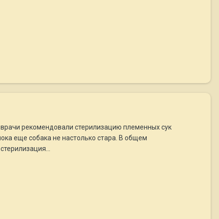
ии врачи рекомендовали стерилизацию племенных сук
пока еще собака не настолько стара. В общем
стерилизация...