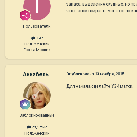
запаха, выделения скудные, но п
что в этом возрасте много осложн
Пользователи.
197
Пол:
Женский
Город:
Москва
Aннaбель
Опубликовано
13 ноября, 2015
Для начала сделайте УЗИ матки.
Заблокированные
23,5 тыс
Пол:
Женский