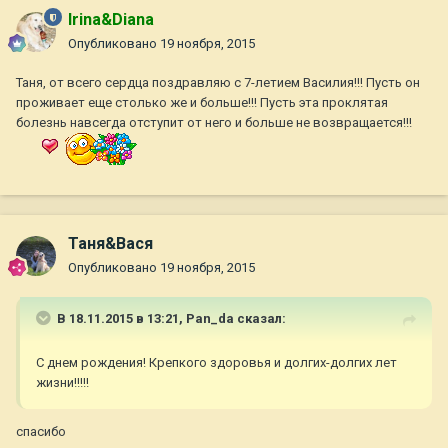
Irina&Diana
Опубликовано
19 ноября, 2015
Таня, от всего сердца поздравляю с 7-летием Василия!!! Пусть он
проживает еще столько же и больше!!! Пусть эта проклятая
болезнь навсегда отступит от него и больше не возвращается!!!
Таня&Вася
Опубликовано
19 ноября, 2015
В 18.11.2015 в 13:21,
Pan_da
сказал:
С днем рождения! Крепкого здоровья и долгих-долгих лет
жизни!!!!!
спасибо