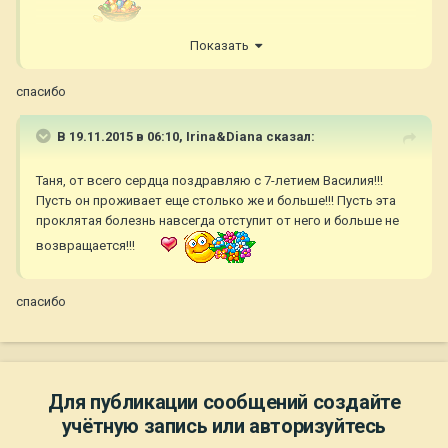
Долгих.,счастливых лет жизни рядом с Вами и крепкого
Показать
здоровья желаем !
спасибо
В 19.11.2015 в 06:10,
Irina&Diana
сказал:
Таня, от всего сердца поздравляю с 7-летием Василия!!!
Пусть он проживает еще столько же и больше!!! Пусть эта
проклятая болезнь навсегда отступит от него и больше не
возвращается!!!
спасибо
Для публикации сообщений создайте
учётную запись или авторизуйтесь