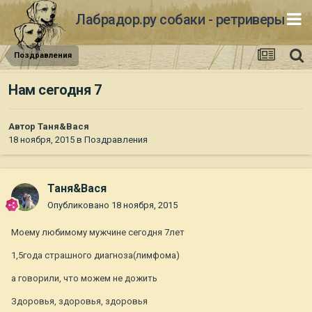
Лабрадор.ру собаки - ретриверы
Поздравления
Нам сегодня 7
Автор
Таня&Вася
18 ноября, 2015
в
Поздравления
Таня&Вася
Опубликовано
18 ноября, 2015
Моему любимому мужчине сегодня 7лет
1,5года страшного диагноза(лимфома)
а говорили, что можем не дожить
Здоровья, здоровья, здоровья