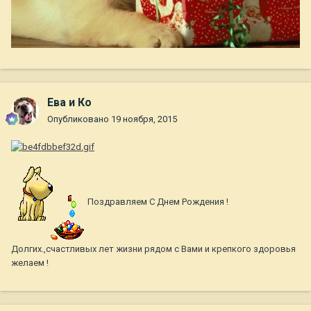
Ева и Ко
Опубликовано
19 ноября, 2015
Поздравляем С Днем Рождения !
Долгих.,счастливых лет жизни рядом с Вами и крепкого здоровья
желаем !