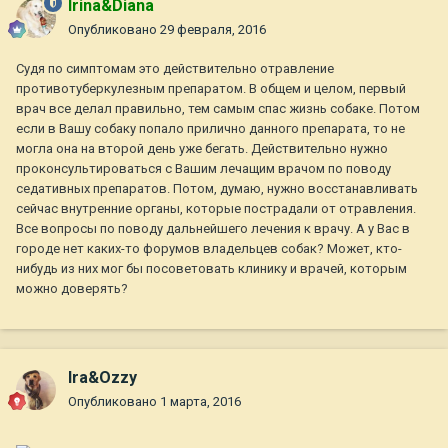
Irina&Diana
Опубликовано
29 февраля, 2016
Cудя по симптомам это действительно отравление
противотуберкулезным препаратом. В общем и целом, первый
врач все делал правильно, тем самым спас жизнь собаке. Потом
если в Вашу собаку попало прилично данного препарата, то не
могла она на второй день уже бегать. Действительно нужно
проконсультироваться с Вашим лечащим врачом по поводу
седативных препаратов. Потом, думаю, нужно восстанавливать
сейчас внутренние органы, которые пострадали от отравления.
Все вопросы по поводу дальнейшего лечения к врачу. А у Вас в
городе нет каких-то форумов владельцев собак? Может, кто-
нибудь из них мог бы посоветовать клинику и врачей, которым
можно доверять?
Ira&Ozzy
Опубликовано
1 марта, 2016