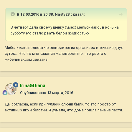
В 12.03.2016 в 20:38,
Nasty28
сказал:
В четверг дала своему щенку (5мес) мельбимакс , в ночь на
субботу его стало рвать белой жидкостью
Мибельмакс полностью выводится из организма в течение двух
суток… Что-то мне кажется маловероятно, что рвота с
мибельмаксом связана.
Irina&Diana
Опубликовано
13 марта, 2016
Да, согласна, если при гулянии слюни были, то это просто от
активных игр и беготни. Я думала, что дома пошла пена из пасти.