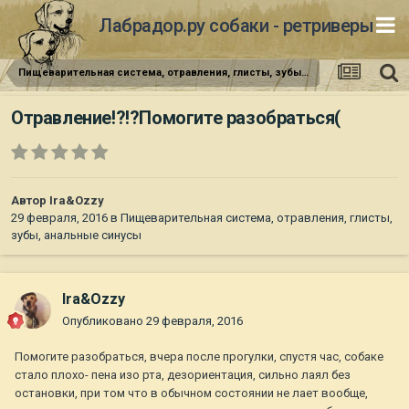
Лабрадор.ру собаки - ретриверы
Пищеварительная система, отравления, глисты, зубы, анальные синусы
Отравление!?!?Помогите разобраться(
Автор
Ira&Ozzy
29 февраля, 2016
в
Пищеварительная система, отравления, глисты,
зубы, анальные синусы
Ira&Ozzy
Опубликовано
29 февраля, 2016
Помогите разобраться, вчера после прогулки, спустя час, собаке
стало плохо- пена изо рта, дезориентация, сильно лаял без
остановки, при том что в обычном состоянии не лает вообще,