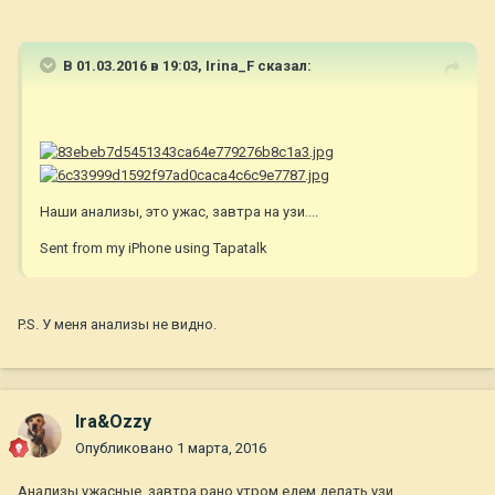
В 01.03.2016 в 19:03,
Irina_F
сказал:
Наши анализы, это ужас, завтра на узи....
Sent from my iPhone using Tapatalk
P.S. У меня анализы не видно.
Ira&Ozzy
Опубликовано
1 марта, 2016
Анализы ужасные, завтра рано утром едем делать узи....