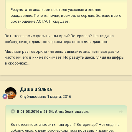
Результаты анализов не столь ужасные и вполне
ожидаемые. Печень, почки, возможно сердце. Больше всего
соотношение АСТ/АЛТ смущает.
Вот стесняюсь спросить - вы врач? Ветеринар? Не глядя на
собаку, лихо, одним росчерком пера поставили диагноз.
Миллион раз говорила - не выкладывайте анализы, все равно
никто ничего в них не понимает. Но раздуть щеки, глядя на цифры
в скобочках...
Даша и Элька
Опубликовано
1 марта, 2016
В 01.03.2016 в 21:54,
Aннaбель
сказал:
Вот стесняюсь спросить - вы врач? Ветеринар? Не глядя на
собаку, лихо, одним росчерком пера поставили диагноз.