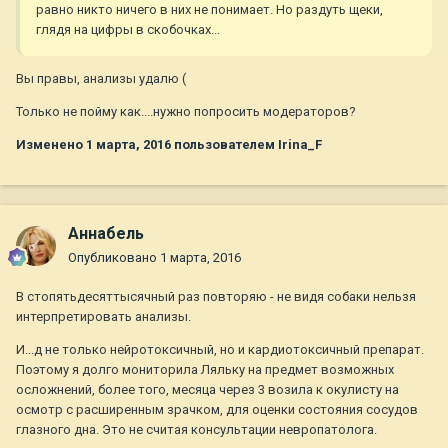
равно никто ничего в них не понимает. Но раздуть щеки,
глядя на цифры в скобочках...
Вы правы, анализы удалю (
Только не пойму как....нужно попросить модераторов?
Изменено
1 марта, 2016
пользователем Irina_F
Aннaбель
Опубликовано
1 марта, 2016
В стопятьдесяттысячный раз повторяю - не видя собаки нельзя
интерпретировать анализы.
И...д не только нейротоксичный, но и кардиотоксичный препарат.
Поэтому я долго мониторила Ляльку на предмет возможных
осложнений, более того, месяца через 3 возила к окулисту на
осмотр с расширенным зрачком, для оценки состояния сосудов
глазного дна. Это не считая консультации невропатолога.