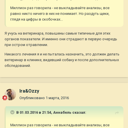
Миллион раз говорила - не выкладывайте анализы, все
равно никто ничего в них не понимает. Но раздуть щеки,
глядя на цифры в скобочках...
Я учусь на ветеринара, повышены самые типичные для этих
органов показатели. И именно они страдают в первую очередь
при остром отравлении.
Никакого лечения я и не пыталась назначить, это должен делать
ветеринар в клинике, видевший собаку и после дополнительных
обследований.
Ira&Ozzy
Опубликовано
1 марта, 2016
В 01.03.2016 в 21:54,
Aннaбель
сказал:
Миллион раз говорила - не выкладывайте анализы, все