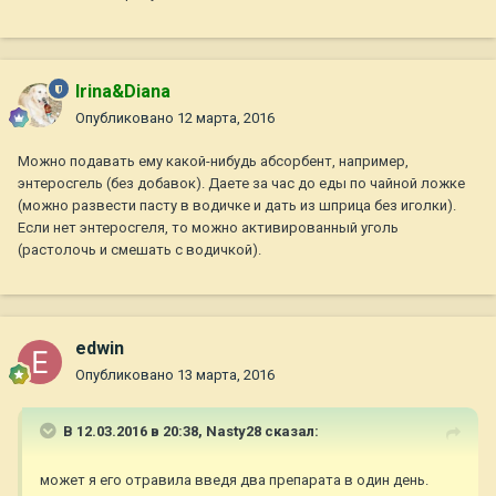
Irina&Diana
Опубликовано
12 марта, 2016
Можно подавать ему какой-нибудь абсорбент, например,
энтеросгель (без добавок). Даете за час до еды по чайной ложке
(можно развести пасту в водичке и дать из шприца без иголки).
Если нет энтеросгеля, то можно активированный уголь
(растолочь и смешать с водичкой).
edwin
Опубликовано
13 марта, 2016
В 12.03.2016 в 20:38,
Nasty28
сказал:
может я его отравила введя два препарата в один день.