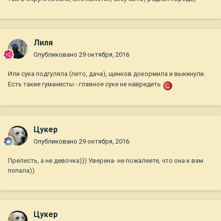
Лиля
Опубликовано
29 октября, 2016
Или сука подгуляла (лето, дача), щенков докормила и выкинули.
Есть такие гуманисты - главное суке не навредить
Цукер
Опубликовано
29 октября, 2016
Прелесть, а не девочка))) Уверена- не пожалеете, что она к вам
попала))
Цукер