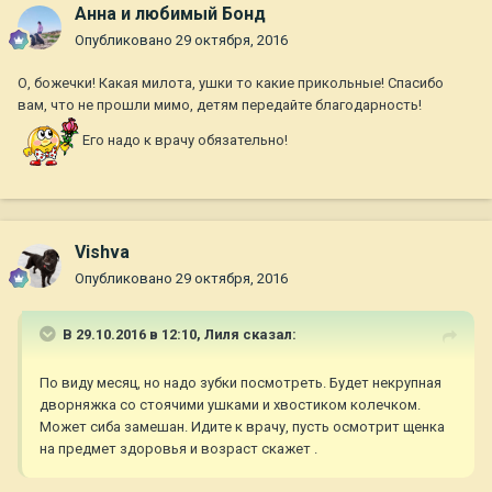
Анна и любимый Бонд
Опубликовано
29 октября, 2016
О, божечки! Какая милота, ушки то какие прикольные! Спасибо
вам, что не прошли мимо, детям передайте благодарность!
Его надо к врачу обязательно!
Vishva
Опубликовано
29 октября, 2016
В 29.10.2016 в 12:10,
Лиля
сказал:
По виду месяц, но надо зубки посмотреть. Будет некрупная
дворняжка со стоячими ушками и хвостиком колечком.
Может сиба замешан. Идите к врачу, пусть осмотрит щенка
на предмет здоровья и возраст скажет .