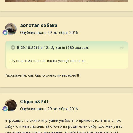
золотая собака
Опубликовано
29 октября, 2016
В 29.10.2016 в 12:12,
zorin1980
сказал:
Ну она сама нас нашла на улице, это знак.
Расскажите, как было,очень интересно!!!
Olgusia&Pitt
Опубликовано
29 октября, 2016
я грешила на акито-ину, ушки уж больно примечательные, а про
сибу-то и не вспомнила) кто-то из родителей сибу, должен у вас
там в округе кобель, мне кажется, сибу быть) редкая порода)