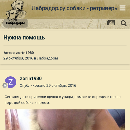
Лабрадор.ру собаки - ретриверы
Лабрадоры
Нужна помощь
Автор
zorin1980
29 октября, 2016
в
Лабрадоры
zorin1980
Опубликовано
29 октября, 2016
Сегодня дети принесли щенка с улицы, помогите определиться с
породой собаки и полом.