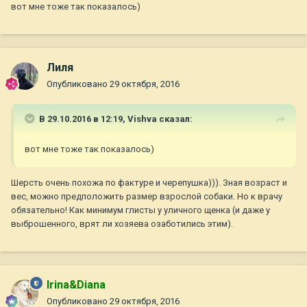
вот мне тоже так показалось)
Лиля
Опубликовано
29 октября, 2016
В 29.10.2016 в 12:19,
Vishva
сказал:
вот мне тоже так показалось)
Шерсть очень похожа по фактуре и черепушка))). Зная возраст и
вес, можно предположить размер взрослой собаки. Но к врачу
обязательно! Как минимум глисты у уличного щенка (и даже у
выброшенного, врят ли хозяева озаботились этим).
Irina&Diana
Опубликовано
29 октября, 2016