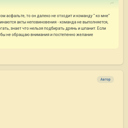
м асфальте, то он далеко не отходит и команду " ко мне"
ачинаются акты неповиновения - команда не выполняется,
егать, знает что нельзя подбирать дрянь и шпанит. Если
ак бы не обращаю внимания и постепенно желание
Автор