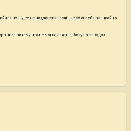
найдет палку ее не подзовешь, если же со своей палочкой то
ара часа потому что не могла взять собаку на поводок.