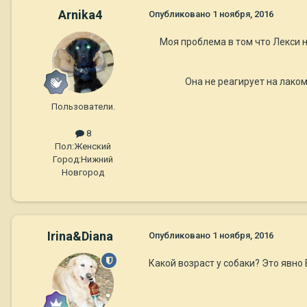
Arnika4
Опубликовано
1 ноября, 2016
Моя проблема в том что Лекси не
Она не реагирует на лаком
Пользователи.
8
Пол:
Женский
Город:
Нижний
Новгород
Irina&Diana
Опубликовано
1 ноября, 2016
Какой возраст у собаки? Это явно 