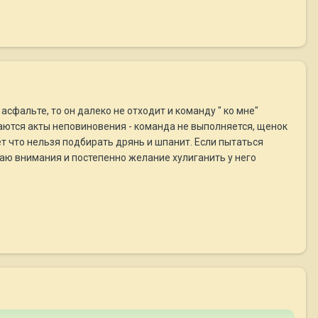
сфальте, то он далеко не отходит и команду " ко мне"
инаются акты неповиновения - команда не выполняется, щенок
ает что нельзя подбирать дрянь и шпанит. Если пытаться
щаю внимания и постепенно желание хулиганить у него