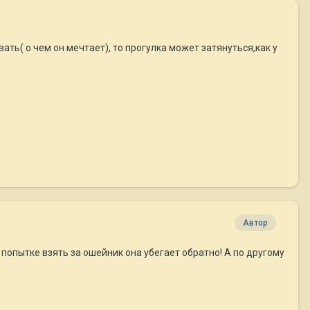
вать( о чем он мечтает), то прогулка может затянуться,как у
Автор
 попытке взять за ошейник она убегает обратно! А по другому