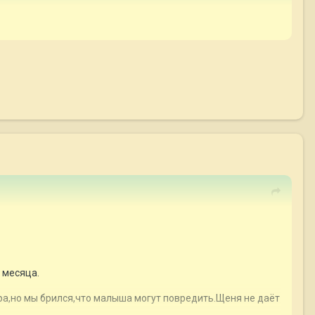
 месяца.
гра,но мы брился,что малыша могут повредить.Щеня не даёт