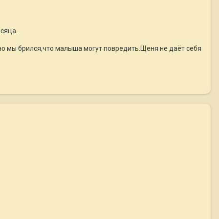
сяца.
,но мы брился,что малыша могут повредить.Щеня не даёт себя