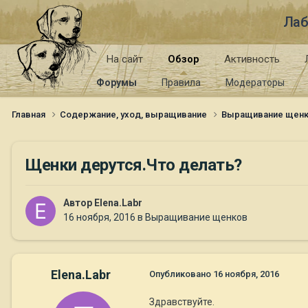
Лаб
На сайт
Обзор
Активность
Форумы
Правила
Модераторы
Главная
Содержание, уход, выращивание
Выращивание щен
Щенки дерутся.Что делать?
Автор
Elena.Labr
16 ноября, 2016
в
Выращивание щенков
Elena.Labr
Опубликовано
16 ноября, 2016
Здравствуйте.