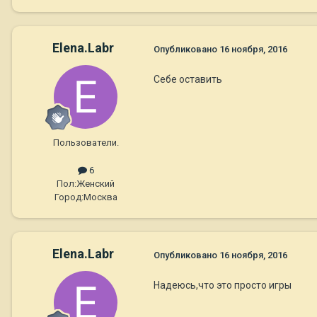
Elena.Labr
Опубликовано
16 ноября, 2016
Себе оставить
Пользователи.
6
Пол:
Женский
Город:
Москва
Elena.Labr
Опубликовано
16 ноября, 2016
Надеюсь,что это просто игры