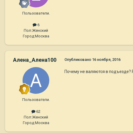
Пользователи.
6
Пол:
Женский
Город:
Москва
Алена_Алена100
Опубликовано
16 ноября, 2016
Почему не валяются в подъезде? Р
Пользователи.
62
Пол:
Женский
Город:
Москва