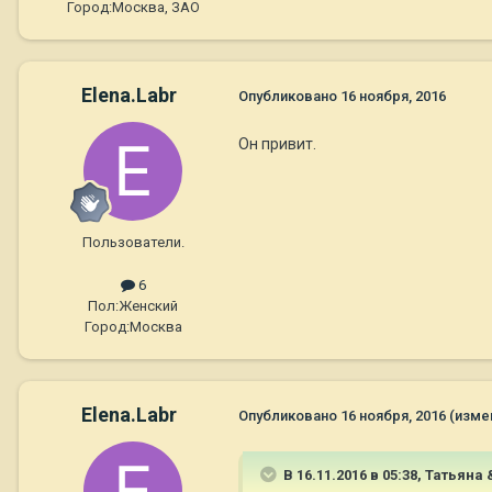
Город:
Москва, ЗАО
Elena.Labr
Опубликовано
16 ноября, 2016
Он привит.
Пользователи.
6
Пол:
Женский
Город:
Москва
Elena.Labr
Опубликовано
16 ноября, 2016
(изме
В 16.11.2016 в 05:38,
Татьяна &