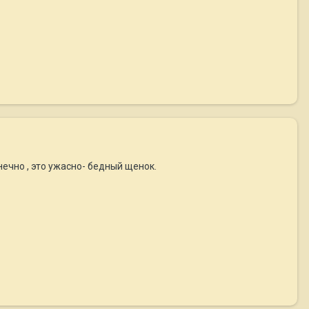
нечно , это ужасно- бедный щенок.