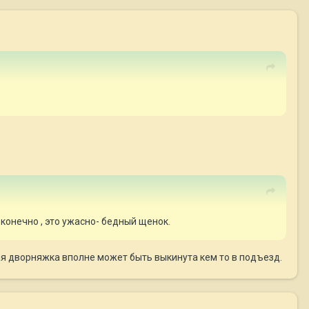
конечно , это ужасно- бедный щенок.
я дворняжка вполне может быть выкинута кем то в подъезд.