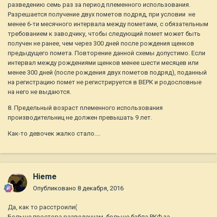
разведению семь раз за период племенного использования.
Разрешается получение двух пометов подряд, при условии не
менее 6-ти месячного интервала между пометами, с обязательным
требованием к заводчику, чтобы следующий помет может быть
получен не ранее, чем через 300 дней после рождения щенков
предыдущего помета. Повторение данной схемы допустимо. Если
интервал между рождениями щенков менее шести месяцев или
менее 300 дней (после рождения двух пометов подряд), поданный
на регистрацию помет не регистрируется в ВЕРК и родословные
на него не выдаются.
8. Предельный возраст племенного использования
производительниц не должен превышать 9 лет.
Как-то девочек жалко стало....
Hieme
Опубликовано
8 декабря, 2016
Да, как то расстроили(
Больше простора разведенцам, больше бабла РКФ за