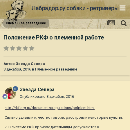
Лабрадор.ру собаки - ретриверы
Племенное разведение
Положение РКФ о племенной работе
Автор
Звезда Севера
8 декабря, 2016
в
Племенное разведение
Звезда Севера
Опубликовано
8 декабря, 2016
http://rkf.org.ru/documents/regulations/polplem.html
Сильно удивили и, честно говоря, расстроили некоторые пункты:
7. В системе РКФ производительницы допускаются к