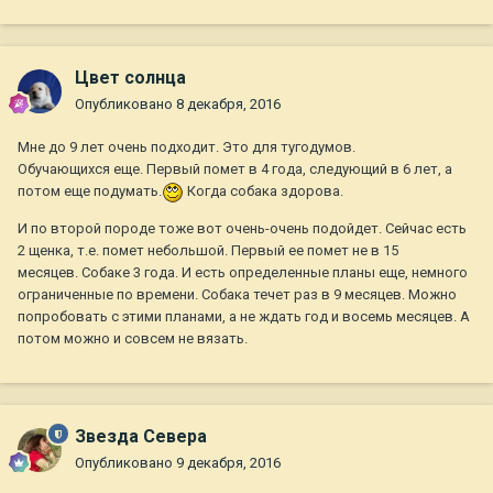
Цвет солнца
Опубликовано
8 декабря, 2016
Мне до 9 лет очень подходит. Это для тугодумов.
Обучающихся еще. Первый помет в 4 года, следующий в 6 лет, а
потом еще подумать.
Когда собака здорова.
И по второй породе тоже вот очень-очень подойдет. Сейчас есть
2 щенка, т.е. помет небольшой. Первый ее помет не в 15
месяцев. Собаке 3 года. И есть определенные планы еще, немного
ограниченные по времени. Собака течет раз в 9 месяцев. Можно
попробовать с этими планами, а не ждать год и восемь месяцев. А
потом можно и совсем не вязать.
Звезда Севера
Опубликовано
9 декабря, 2016