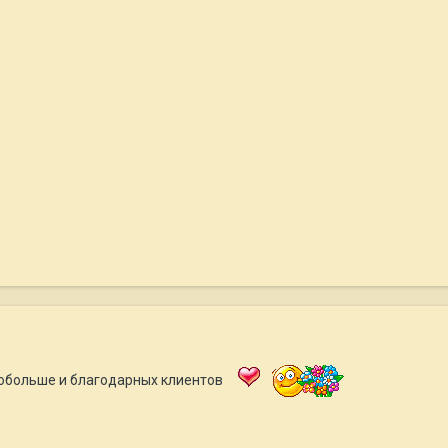
обольше и благодарных клиентов