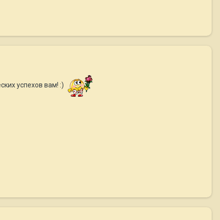
ких успехов вам! :)