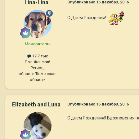
Lina-Lina
Опубликовано
16 декабря, 2016
С Днём Рождения!
Модераторы
17,7 тыс
Пол:
Женский
Регион,
область:
Тюменская
область
Elizabeth and Luna
Опубликовано
16 декабря, 2016
С днем Рождения!! Вдохновения п