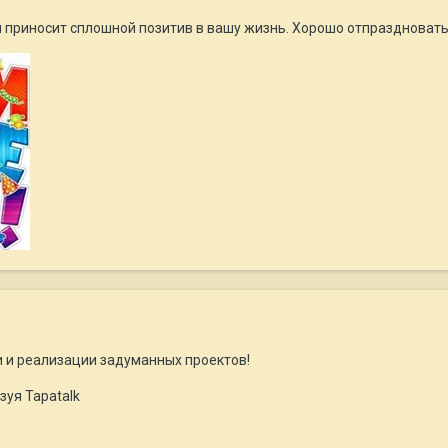
и приносит сплошной позитив в вашу жизнь. Хорошо отпраздновать
чи и реализации задуманных проектов!
зуя Tapatalk