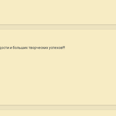
ости и больших творческих успехов!!!