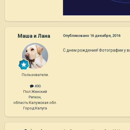
Маша и Лана
Опубликовано
16 декабря, 2016
С днем рождения! Фотографии у ва
Пользователи.
490
Пол:
Женский
Регион,
область:
Калужская обл.
Город:
Калуга