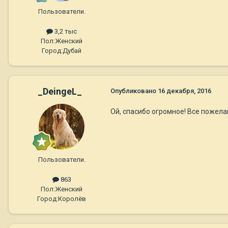
Пользователи.
3,2 тыс
Пол:
Женский
Город:
Дубай
_DeingeL_
Опубликовано
16 декабря, 2016
Ой, спасибо огромное! Все пожела
Пользователи.
863
Пол:
Женский
Город:
Королёв