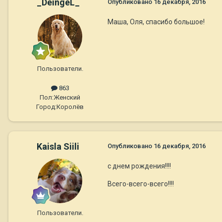
_DeingeL_
Опубликовано
16 декабря, 2016
Маша, Оля, спасибо большое!
Пользователи.
863
Пол:
Женский
Город:
Королёв
Kaisla Siili
Опубликовано
16 декабря, 2016
с днем рождения!!!!
Всего-всего-всего!!!!
Пользователи.