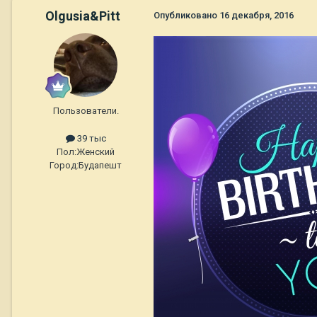
Olgusia&Pitt
Опубликовано
16 декабря, 2016
Пользователи.
39 тыс
Пол:
Женский
Город:
Будапешт