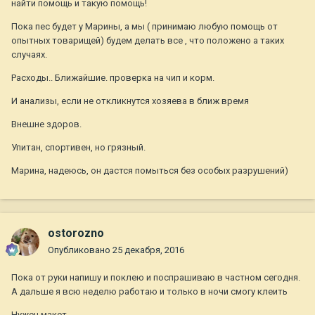
найти помощь и такую помощь!
Пока пес будет у Марины, а мы ( принимаю любую помощь от
опытных товарищей) будем делать все , что положено а таких
случаях.
Расходы.. Ближайшие. проверка на чип и корм.
И анализы, если не откликнутся хозяева в ближ время
Внешне здоров.
Упитан, спортивен, но грязный.
Марина, надеюсь, он дастся помыться без особых разрушений)
ostorozno
Опубликовано
25 декабря, 2016
Пока от руки напишу и поклею и поспрашиваю в частном сегодня.
А дальше я всю неделю работаю и только в ночи смогу клеить
Нужен макет