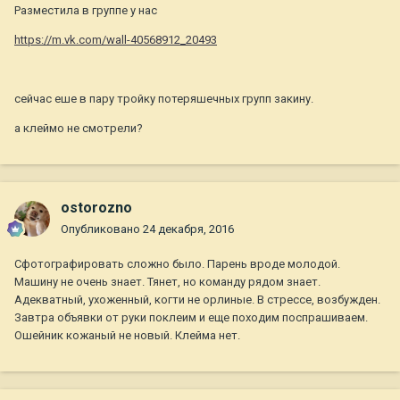
Разместила в группе у нас
https://m.vk.com/wall-40568912_20493
сейчас еше в пару тройку потеряшечных групп закину.
а клеймо не смотрели?
ostorozno
Опубликовано
24 декабря, 2016
Сфотографировать сложно было. Парень вроде молодой.
Машину не очень знает. Тянет, но команду рядом знает.
Адекватный, ухоженный, когти не орлиные. В стрессе, возбужден.
Завтра объявки от руки поклеим и еще походим поспрашиваем.
Ошейник кожаный не новый. Клейма нет.