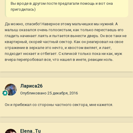
Вы вроде в другом посте предлагали помощь и вот она
пригодилась)
Да можно, спасибо! Наверное этому мальчишке мы нужней. А
малыш оказался очень голосистым, как только перестаешь его
гладить начинает лаять и пытается вынести дверь. Он все таки не
квартирный, скорей частный сектор. Как он реагировал на свое
отражение в зеркале это нечто, и хвостом виляет, и лает,
подходит нюхает и отбегает. С кличкой только пока ни как, муж
вчера перепробовал все, что нашел в инете, реакции ноль.
Лариса26
Опубликовано
25 декабря, 2016
Он и прибежал со стороны частного сектора, мне кажется.
Elena_Tu