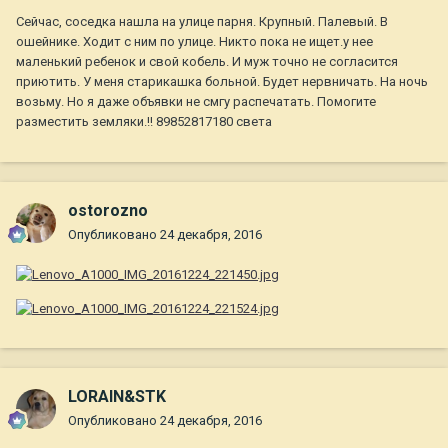
Сейчас, соседка нашла на улице парня. Крупный. Палевый. В
ошейнике. Ходит с ним по улице. Никто пока не ищет.у нее
маленький ребенок и свой кобель. И муж точно не согласится
приютить. У меня старикашка больной. Будет нервничать. На ночь
возьму. Но я даже объявки не смгу распечатать. Помогите
разместить земляки.!! 89852817180 света
ostorozno
Опубликовано
24 декабря, 2016
LORAIN&STK
Опубликовано
24 декабря, 2016