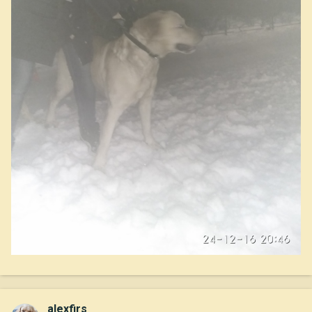
alexfirs