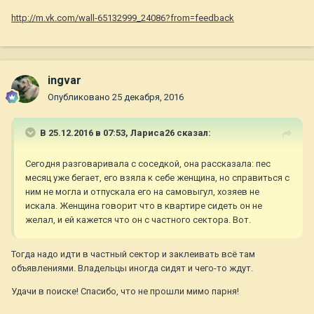
http://m.vk.com/wall-65132999_24086?from=feedback
ingvar
Опубликовано
25 декабря, 2016
В 25.12.2016 в 07:53,
Лариса26
сказал:
Сегодня разговаривала с соседкой, она рассказала: пес
месяц уже бегает, его взяла к себе женщина, но справиться с
ним не могла и отпускала его на самовыгул, хозяев не
искала. Женщина говорит что в квартире сидеть он не
желал, и ей кажется что он с частного сектора. Вот.
Тогда надо идти в частный сектор и заклеивать всё там
объявлениями. Владельцы иногда сидят и чего-то ждут.
Удачи в поиске! Спасибо, что не прошли мимо парня!