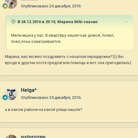
Опубликовано
24 декабря, 2016
В 24.12.2016 в 20:10,
Марина Miki
сказал:
Мальчишка у нас. В квартиру зашел как домой, попил,
поел,пока осматривается.
Марина, вас можно поздравить с началом передержки?))) Вы
вроде в другом посте предлагали помощь и вот она пригодилась)
Helga*
Опубликовано
24 декабря, 2016
а в каком районе-на какой улице нашли?
ostorozno