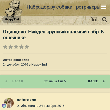
Лабрадор.ру собаки - ретриверы
Happy End
Одинцово. Найден крупный палевый лабр. В
ошейнике
Автор
ostorozno
24 декабря, 2016
в
Happy End
НАЗАД
Страница 1 из 5
ДАЛЕЕ
ostorozno
Опубликовано
24 декабря, 2016