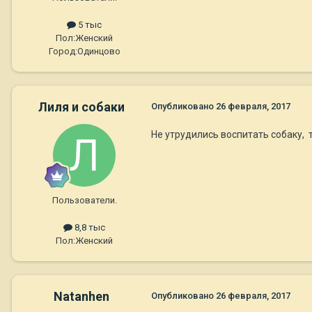
5 тыс
Пол:
Женский
Город:
Одинцово
Лиля и собаки
Опубликовано
26 февраля, 2017
Не утрудились воспитать собаку, т
Пользователи.
8,8 тыс
Пол:
Женский
Natanhen
Опубликовано
26 февраля, 2017