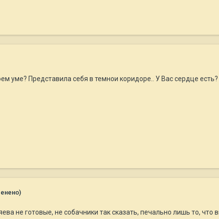
воем уме? Представила себя в темнои коридоре.. У Вас сердце есть?
менено)
зяева не готовые, не собачники так сказать, печально лишь то, что 