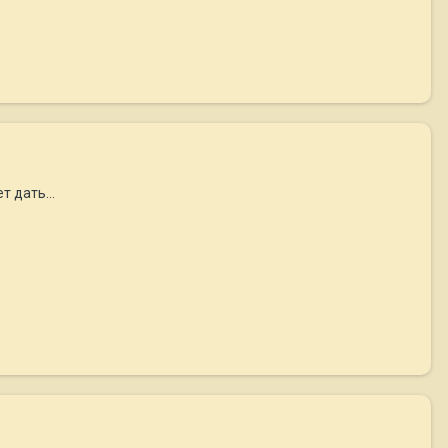
т дать...