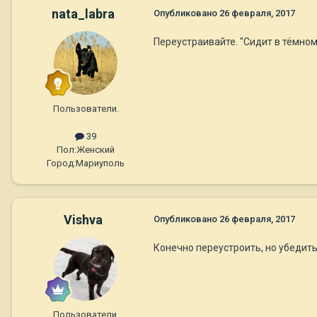
nata_labra
Опубликовано
26 февраля, 2017
Переустраивайте. "Сидит в тёмном
Пользователи.
39
Пол:
Женский
Город:
Мариуполь
Vishva
Опубликовано
26 февраля, 2017
Конечно переустроить, но убедить
Пользователи.