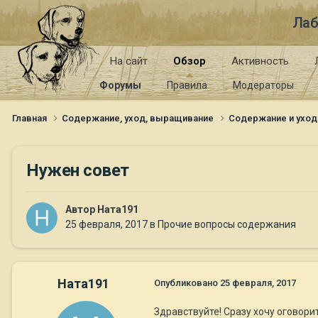
Лаб
На сайт
Обзор
Активность
Форумы
Правила
Модераторы
Главная
Содержание, уход, выращивание
Содержание и уход
Нужен совет
Автор
Ната191
25 февраля, 2017
в
Прочие вопросы содержания
Ната191
Опубликовано
25 февраля, 2017
Здравствуйте! Сразу хочу оговори