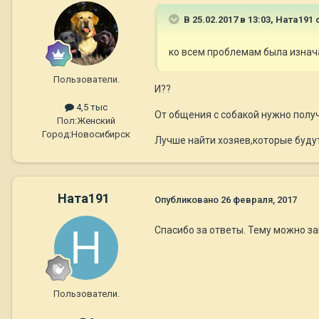
В 25.02.2017 в 13:03,
Ната191
с
ко всем проблемам была изнач
Пользователи.
И??
4,5 тыс
От общения с собакой нужно получа
Пол:
Женский
Город:
Новосибирск
Лучше найти хозяев,которые будут
Ната191
Опубликовано
26 февраля, 2017
Спасибо за ответы. Тему можно з
Пользователи.