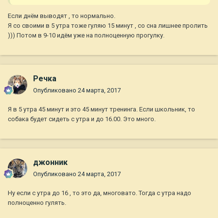
Если днём выводят , то нормально.
Я со своими в 5 утра тоже гуляю 15 минут , со сна лишнее пролить
))) Потом в 9-10 идём уже на полноценную прогулку.
Речка
Опубликовано
24 марта, 2017
Я в 5 утра 45 минут и это 45 минут тренинга. Если школьник, то
собака будет сидеть с утра и до 16.00. Это много.
джонник
Опубликовано
24 марта, 2017
Ну если с утра до 16 , то это да, многовато. Тогда с утра надо
полноценно гулять.