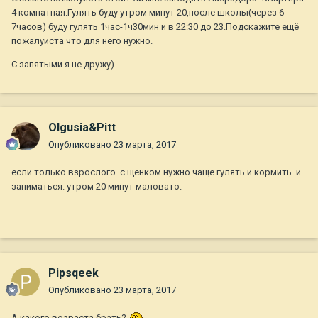
4 комнатная.Гулять буду утром минут 20,после школы(через 6-
7часов) буду гулять 1час-1ч30мин и в 22:30 до 23.Подскажите ещё
пожалуйста что для него нужно.
С запятыми я не дружу)
Olgusia&Pitt
Опубликовано
23 марта, 2017
если только взрослого. с щенком нужно чаще гулять и кормить. и
заниматься. утром 20 минут маловато.
Pipsqeek
Опубликовано
23 марта, 2017