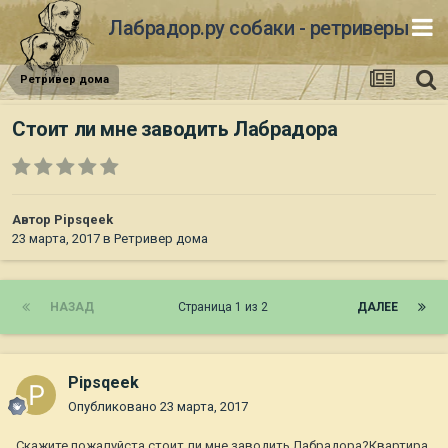
Лабрадор.ру собаки - ретриверы
Ретривер дома
Стоит ли мне заводить Лабрадора
Автор
Pipsqeek
23 марта, 2017
в
Ретривер дома
НАЗАД
Страница 1 из 2
ДАЛЕЕ
Pipsqeek
Опубликовано
23 марта, 2017
Скажите пожалуйста стоит ли мне заводить Лабрадора?Квартира