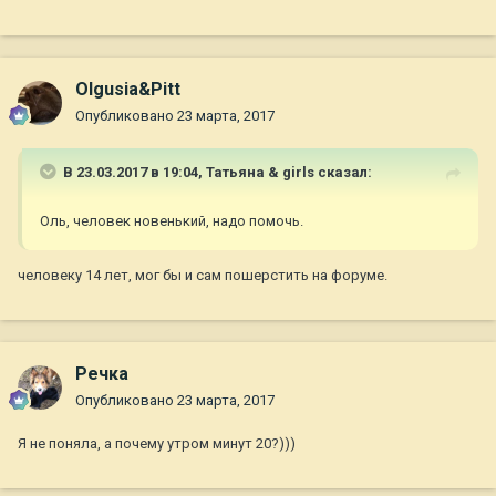
Olgusia&Pitt
Опубликовано
23 марта, 2017
В 23.03.2017 в 19:04,
Татьяна & girls
сказал:
Оль, человек новенький, надо помочь.
человеку 14 лет, мог бы и сам пошерстить на форуме.
Речка
Опубликовано
23 марта, 2017
Я не поняла, а почему утром минут 20?)))