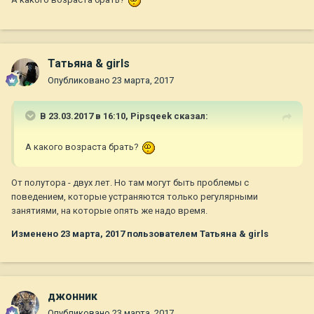
А какого возраста брать?
Татьяна & girls
Опубликовано
23 марта, 2017
В 23.03.2017 в 16:10,
Pipsqeek
сказал:
А какого возраста брать?
От полутора - двух лет. Но там могут быть проблемы с
поведением, которые устраняются только регулярными
занятиями, на которые опять же надо время.
Изменено
23 марта, 2017
пользователем Татьяна & girls
джонник
Опубликовано
23 марта, 2017