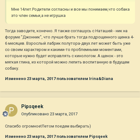
Мне 14лет.Родители согласны и все мы понимаем,что собака
это член семьи,а не игрушка
Тогда заводите, конечно. Я также соглашусь с Наташей - ник на
форуме "Джонник", что лучше брать тогда подрощенного щенка 4-
6 месяцев. Взрослый лабрик полутора-двух лет может быть уже
со своим характером и какими-то проблемными моментами,
которые нужно будет исправлять с кинологом. А щенок - это
мягкая глина, из которой можно лепить воспитанную в будущем
собаку.
Изменено
23 марта, 2017
пользователем Irina&Diana
Pipsqeek
Опубликовано
23 марта, 2017
Спасибо огромное!Летом поедем выбирать)
Изменено
23 марта, 2017
пользователем Pipsqeek