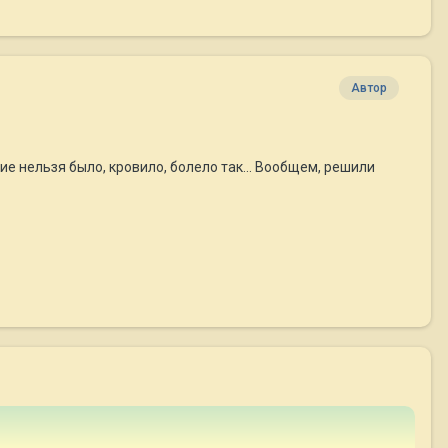
Автор
ие нельзя было, кровило, болело так... Вообщем, решили