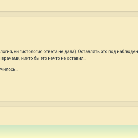
логия, ни гистология ответа не дала). Оставлять это под наблюден
врачами, никто бы это нечто не оставил...
чилось...