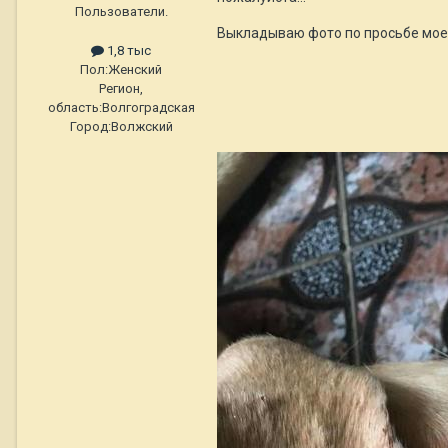
Пользователи.
Выкладываю фото по просьбе мое
1,8 тыс
Пол:
Женский
Регион,
область:
Волгоградская
Город:
Волжский