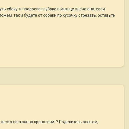
чуть сбоку. и проросла глубоко в мышцу плеча она. если
ожем, так и будете от собаки по кусочку отрезать. оставьте
о место постоянно кровоточит? Поделитесь опытом,