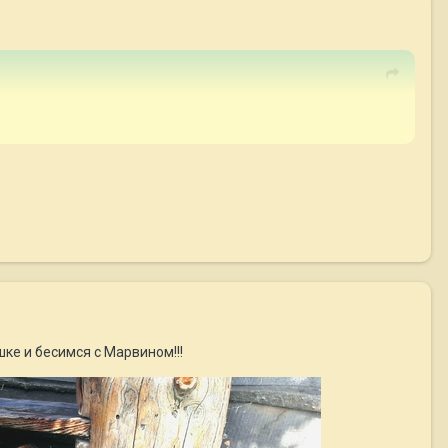
ке и бесимся с Марвином!!!