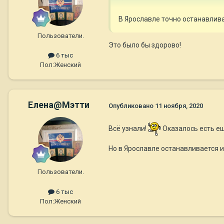
В Ярославле точно останавливаю
Пользователи.
Это было бы здорово!
6 тыс
Пол:
Женский
Елена@Мэтти
Опубликовано
11 ноября, 2020
Всё узнали!
Оказалось есть ещ
Но в Ярославле останавливается и 
Пользователи.
6 тыс
Пол:
Женский