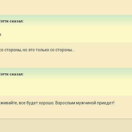
этти
сказал:
я
о стороны, но это только со стороны...
этти
сказал:
реживайте, все будет хорошо. Взрослым мужчиной приедет!