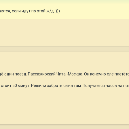
тся, если идут по этой ж/д. )))
ё один поезд. Пассажирский Чита -Москва. Он конечно еле плетётся
стоит 50 минут. Решили забрать сына там. Получается часов на пят