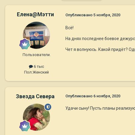
Елена@Мэтти
Опубликовано
5 ноября, 2020
Всё!
На днях последнее боевое дежурс
Чет я волнуюсь. Какой придёт? Одн
Пользователи.
6 тыс
Пол:
Женский
Звезда Севера
Опубликовано
6 ноября, 2020
Удачи сыну! Пусть планы реализуют