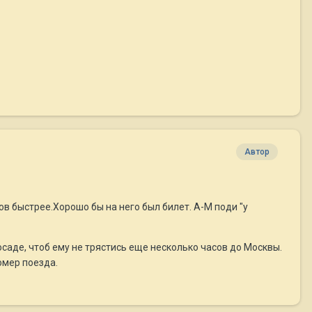
Автор
ов быстрее.Хорошо бы на него был билет. А-М поди "у
осаде, чтоб ему не трястись еще несколько часов до Москвы.
номер поезда.