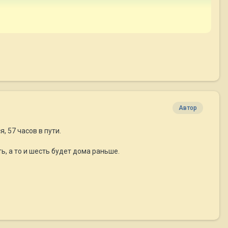
Автор
, 57 часов в пути.
ь, а то и шесть будет дома раньше.