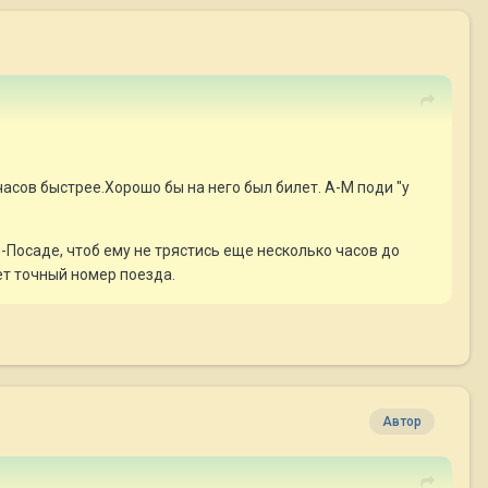
часов быстрее.Хорошо бы на него был билет. А-М поди "у
м-Посаде, чтоб ему не трястись еще несколько часов до
дет точный номер поезда.
Автор