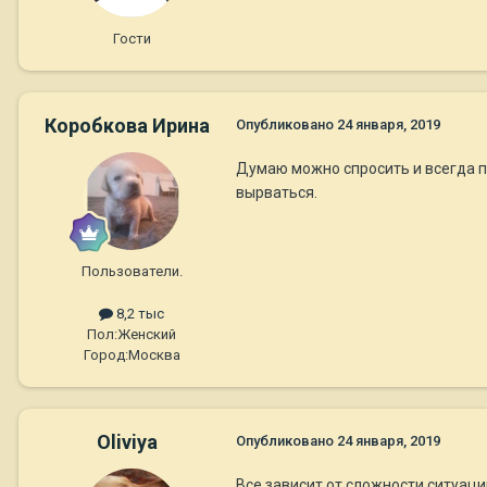
Гости
Коробкова Ирина
Опубликовано
24 января, 2019
Думаю можно спросить и всегда пр
вырваться.
Пользователи.
8,2 тыс
Пол:
Женский
Город:
Москва
Oliviya
Опубликовано
24 января, 2019
Все зависит от сложности ситуаци