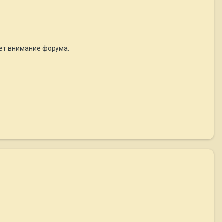
дет внимание форума.