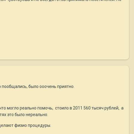
о пообщались, было ооочень приятно.
что могло реально помочь, стоило в 2011 560 тысяч рублей, а
тях это было нереально.
 делают физио процедуры.