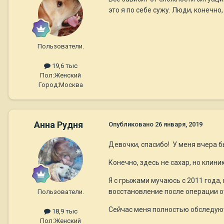
это я по себе сужу. Люди, конечно,
Пользователи.
19,6 тыс
Пол:
Женский
Город:
Москва
Анна Рудня
Опубликовано
26 января, 2019
Девочки, спасибо! У меня вчера 
Конечно, здесь не сахар, но клин
Я с грыжами мучаюсь с 2011 года, 
восстановление после операции от
Пользователи.
Сейчас меня полностью обследуют
18,9 тыс
Пол:
Женский