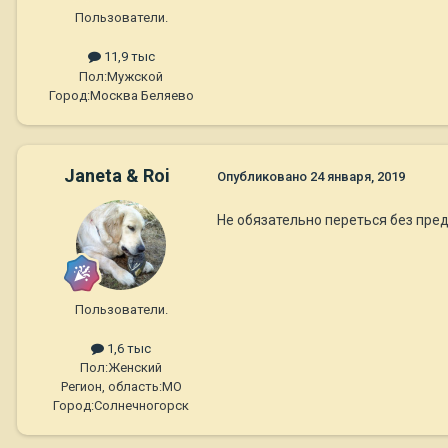
Пользователи.
11,9 тыс
Пол:
Мужской
Город:
Москва Беляево
Janeta & Roi
Опубликовано
24 января, 2019
Не обязательно переться без пр
Пользователи.
1,6 тыс
Пол:
Женский
Регион, область:
МО
Город:
Солнечногорск