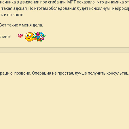
оночника в движении при сгибании. МРТ показало, что динамика 
 такая адская. По итогам обследования будет консилиум, нейрох
ь и по квоте.
Вот такие у меня дела.
о мне!
рацию, позвони. Операция не простая, лучше получить консультац