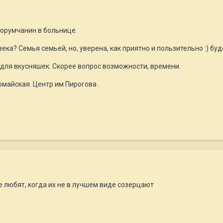
форумчанин в больнице.
ка? Семья семьей, но, уверена, как приятно и пользительно
:) бу
 для вкусняшек. Скорее вопрос возможности, времени.
майская. Центр им Пирогова .
е любят, когда их не в лучшем виде созерцают