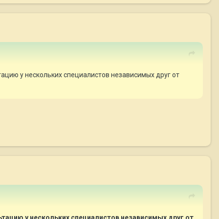
тацию у нескольких специалистов независимых друг от
ьтацию у нескольких специалистов независимых друг от