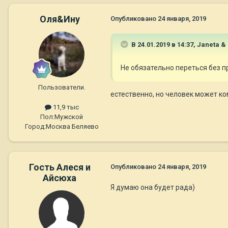
Оля&Ину
Опубликовано
24 января, 2019
В 24.01.2019 в 14:37,
Janeta & 
Не обязательно переться без
Пользователи.
естественно, но человек может ко
11,9 тыс
Пол:
Мужской
Город:
Москва Беляево
Гость Алеся и
Опубликовано
24 января, 2019
Айсюха
Я думаю она будет рада)