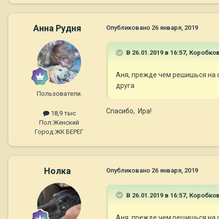
Анна Рудня
Опубликовано
26 января, 2019
В 26.01.2019 в 16:57,
Коробко
Аня, прежде чем решишься на 
друга
Пользователи.
Спасибо, Ира!
18,9 тыс
Пол:
Женский
Город:
ЖК БЕРЕГ
Нолка
Опубликовано
26 января, 2019
В 26.01.2019 в 16:57,
Коробко
Аня, прежде чем решишься на 