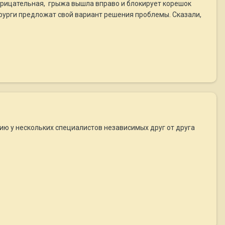
отрицательная, грыжа вышла вправо и блокирует корешок
ирурги предложат свой вариант решения проблемы. Сказали,
ию у нескольких специалистов независимых друг от друга