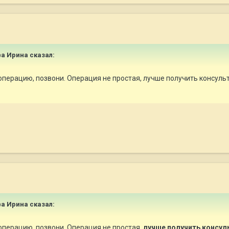
ва Ирина
сказал:
операцию, позвони. Операция не простая, лучше получить консуль
ва Ирина
сказал:
операцию, позвони. Операция не простая,
лучше получить консул