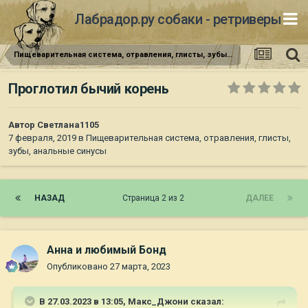
Лабрадор.ру собаки - ретриверы
Пищеварительная система, отравления, глисты, зубы, анальные синусы
Проглотил бычий корень
Автор
Светлана1105
7 февраля, 2019
в
Пищеварительная система, отравления, глисты,
зубы, анальные синусы
НАЗАД
Страница 2 из 2
ДАЛЕЕ
Анна и любимый Бонд
Опубликовано
27 марта, 2023
В 27.03.2023 в 13:05,
Макс_Джони
сказал: