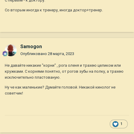
С первым - к доктору.
Со вторым иногда к тренеру, иногда доктор+тренер.
Samogon
Опубликовано
28 марта, 2023
Не давайте никакие "корни" , рога оленя и трахею целиком или
кружками. С корнями понятно, от рогов зубы на полку, а трахею
исключительно пластованую.
Ну че как маленькие? Думайте головой. Никакой кинолог не
советчик!
1