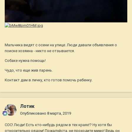
Мальчика видят с осени на улице. Люди давали объявления о
поиске хозяина - никто не отзывается.
Собаке нужна помощь!
Чудо, что еще жив парень.
Контакт дам в личку, кто готов помочь ребенку.
Лотик
Опубликовано
8 марта, 2019
СОС! Люди! Есть кто-нибудь рядом в тех краях!? Ну хотя бы
относительно рядом! Пожалуйста, не проходите мимо! Ведь он