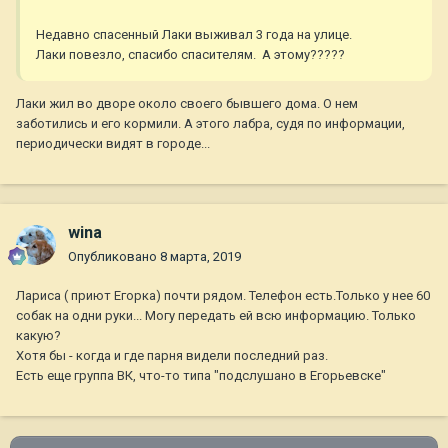
Недавно спасенный Лаки выживал 3 года на улице.
Лаки повезло, спасибо спасителям. А этому?????
Лаки жил во дворе около своего бывшего дома. О нем
заботились и его кормили. А этого лабра, судя по информации,
периодически видят в городе...
wina
Опубликовано
8 марта, 2019
Лариса ( приют Егорка) почти рядом. Телефон есть.Только у нее 60
собак на одни руки... Могу передать ей всю информацию. Только
какую?
Хотя бы - когда и где парня видели последний раз.
Есть еще группа ВК, что-то типа "подслушано в Егорьевске"