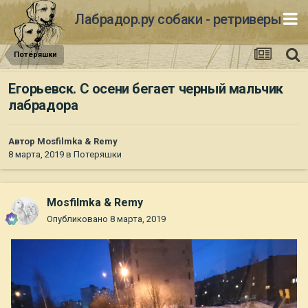
Лабрадор.ру собаки - ретриверы
Потеряшки
Егорьевск. С осени бегает черный мальчик
лабрадора
Автор
Mosfilmka & Remy
8 марта, 2019
в
Потеряшки
Mosfilmka & Remy
Опубликовано
8 марта, 2019