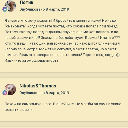
Лотик
Опубликовано
8 марта, 2019
Я знаете, что хочу сказать! И бросайте в меня тапками! Не надо
"смаковать" когда читаете посты, что собака попала под поезд!
Потому как под поезд, в данном случае, она может попасть и по
нашей с вами вине!!! Знаем, но бездействуем! Боимся! Или что???
Кто то ведь, читающий, наверняка сейчас находится ближе чем я,
например, в Истре! Может ни сегодня, может завтра, но может
помочь! Ведь это прекрасно спасать жизнь! Торопитесь, люди!)))
Извините за эмоциональность!
Nikolas&Thomas
Опубликовано
8 марта, 2019
Похож на самовыгульного. В ошейнике. Не мог бы он сам на улице
выжить с осени...