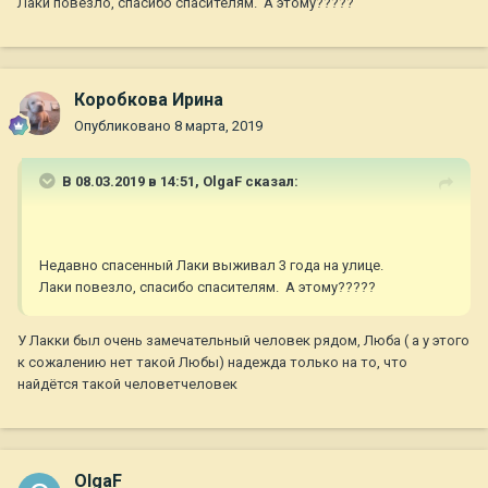
Лаки повезло, спасибо спасителям. А этому?????
Коробкова Ирина
Опубликовано
8 марта, 2019
В 08.03.2019 в 14:51,
OlgaF
сказал:
Недавно спасенный Лаки выживал 3 года на улице.
Лаки повезло, спасибо спасителям. А этому?????
У Лакки был очень замечательный человек рядом, Люба ( а у этого
к сожалению нет такой Любы) надежда только на то, что
найдётся такой человетчеловек
OlgaF