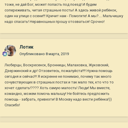
тоже, не дай Бог, может попасть под поезд! И будем
сопереживать, читая страшные посты! А здесь живой ребёнок,
один на улице с осени!!! Кричит нам - Помогите! А мы?.... Мальчишку
надо спасать! Неравношных прошу отозваться! Срочно!
Лотик
Опубликовано
8 марта, 2019
Люберцы, Воскресенск, Бронницы, Малаховка, Жуковский,
Дзержинский и др! Отзовитесь, пожалуйста!!!! Нужна помощь
сегодня и сейчас!!! Я искренне не понимаю, почему так много
сочувствующих в страшных постах и так мало тех, кто что то
хочет сделать!???? Хоть самую малость! Люди! Мы вместе,
командно, можем помочь малышу! Не бойтесь предложить
помощь - забрать, привезти! В Москву надо вести ребёнка!))
Спасибо!