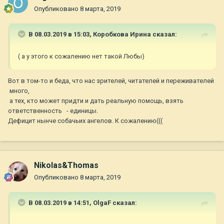
Опубликовано
8 марта, 2019
В 08.03.2019 в 15:03,
Коробкова Ирина
сказал:
( а у этого к сожалению нет такой Любы)
Вот в том-то и беда, что нас зрителей, читателей и переживателей
много,
а тех, кто может придти и дать реальную помощь, взять
ответственность - единицы.
Дефицит нынче собачьих ангелов. К сожалению(((
Nikolas&Thomas
Опубликовано
8 марта, 2019
В 08.03.2019 в 14:51,
OlgaF
сказал: