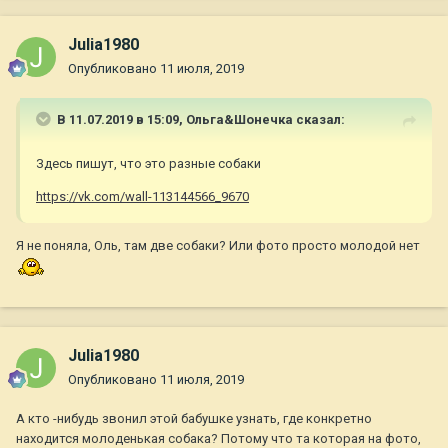
Julia1980
Опубликовано
11 июля, 2019
В 11.07.2019 в 15:09,
Ольга&Шонечка
сказал:
Здесь пишут, что это разные собаки
https://vk.com/wall-113144566_9670
Я не поняла, Оль, там две собаки? Или фото просто молодой нет
Julia1980
Опубликовано
11 июля, 2019
А кто -нибудь звонил этой бабушке узнать, где конкретно
находится молоденькая собака? Потому что та которая на фото,