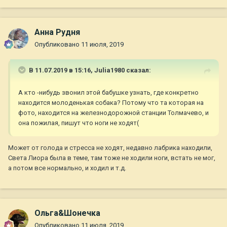
Анна Рудня
Опубликовано
11 июля, 2019
В 11.07.2019 в 15:16,
Julia1980
сказал:
А кто -нибудь звонил этой бабушке узнать, где конкретно
находится молоденькая собака? Потому что та которая на
фото, находится на железнодорожной станции Толмачево, и
она пожилая, пишут что ноги не ходят(
Может от голода и стресса не ходят, недавно лабрика находили,
Света Лиора была в теме, там тоже не ходили ноги, встать не мог,
а потом все нормально, и ходил и т.д.
Ольга&Шонечка
Опубликовано
11 июля, 2019