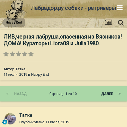
Лабрадор.ру собаки - ретриверы
Happy End
ЛИВ,черная лабруша,спасенная из Вязников!
ДОМА! Кураторы Liora08 и Julia1980.
Автор
Татка
11 июля, 2019
в
Happy End
НАЗАД
Страница 1 из 10
ДАЛЕЕ
Татка
Опубликовано
11 июля, 2019