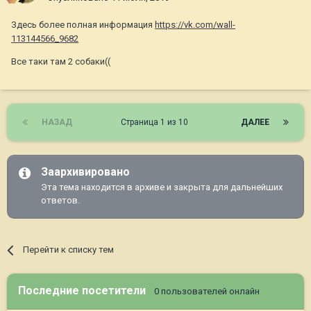
Здесь более полная информация
https://vk.com/wall-
113144566_9682
Все таки там 2 собаки((
НАЗАД
Страница 1 из 10
ДАЛЕЕ
Заархивировано
Эта тема находится в архиве и закрыта для дальнейших
ответов.
Перейти к списку тем
Последние посетители
0 пользователей онлайн