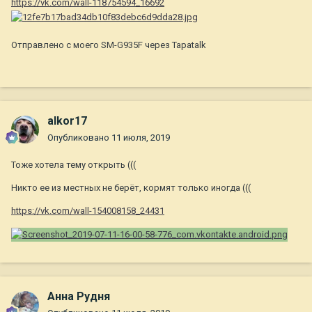
https://vk.com/wall-118754594_16692
Отправлено с моего SM-G935F через Tapatalk
alkor17
Опубликовано
11 июля, 2019
Тоже хотела тему открыть (((
Никто ее из местных не берёт, кормят только иногда (((
https://vk.com/wall-154008158_24431
Анна Рудня