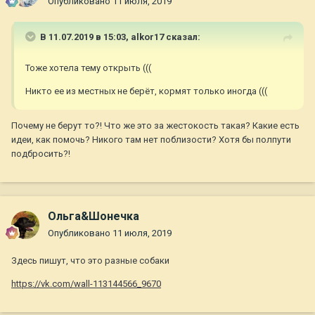
Опубликовано
11 июля, 2019
В 11.07.2019 в 15:03,
alkor17
сказал:
Тоже хотела тему открыть (((
Никто ее из местных не берёт, кормят только иногда (((
Почему не берут то?! Что же это за жестокость такая? Какие есть
идеи, как помочь? Никого там нет поблизости? Хотя бы полпути
подбросить?!
Ольга&Шонечка
Опубликовано
11 июля, 2019
Здесь пишут, что это разные собаки
https://vk.com/wall-113144566_9670