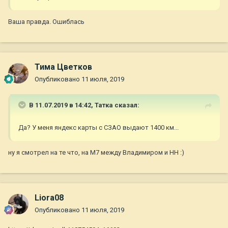
Ваша правда. Ошиблась
Тима Цветков
Опубликовано
11 июля, 2019
В 11.07.2019 в 14:42,
Татка
сказал:
Да? У меня яндекс карты с СЗАО выдают 1400 км...
ну я смотрел на те что, на М7 между Владимиром и НН :)
Liora08
Опубликовано
11 июля, 2019