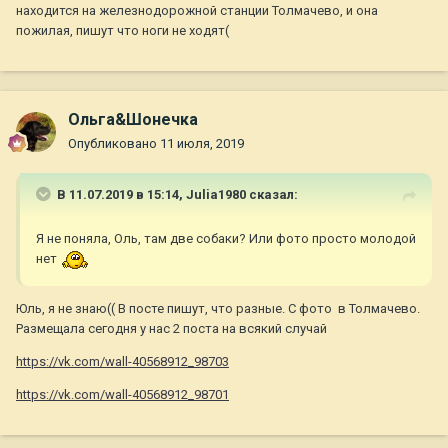
находится на железнодорожной станции Толмачево, и она
пожилая, пишут что ноги не ходят(
Ольга&Шонечка
Опубликовано
11 июля, 2019
В 11.07.2019 в 15:14,
Julia1980
сказал:
Я не поняла, Оль, там две собаки? Или фото просто молодой
нет
Юль, я не знаю(( В посте пишут, что разные. С фото в Толмачево.
Размещала сегодня у нас 2 поста на всякий случай
https://vk.com/wall-40568912_98703
https://vk.com/wall-40568912_98701