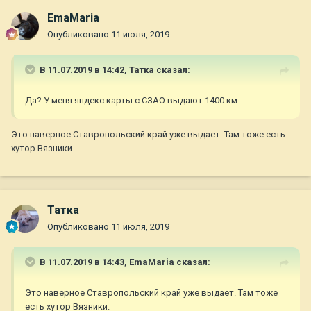
EmaMaria
Опубликовано
11 июля, 2019
В 11.07.2019 в 14:42,
Татка
сказал:
Да? У меня яндекс карты с СЗАО выдают 1400 км...
Это наверное Ставропольский край уже выдает. Там тоже есть
хутор Вязники.
Татка
Опубликовано
11 июля, 2019
В 11.07.2019 в 14:43,
EmaMaria
сказал:
Это наверное Ставропольский край уже выдает. Там тоже
есть хутор Вязники.