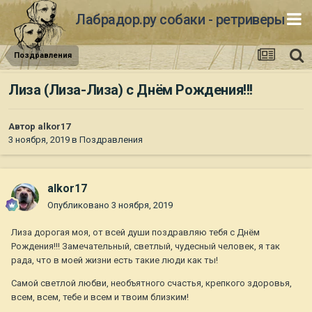
Лабрадор.ру собаки - ретриверы
Поздравления
Лиза (Лиза-Лиза) с Днём Рождения!!!
Автор
alkor17
3 ноября, 2019
в
Поздравления
alkor17
Опубликовано
3 ноября, 2019
Лиза дорогая моя, от всей души поздравляю тебя с Днём
Рождения!!! Замечательный, светлый, чудесный человек, я так
рада, что в моей жизни есть такие люди как ты!
Самой светлой любви, необъятного счастья, крепкого здоровья,
всем, всем, тебе и всем и твоим близким!