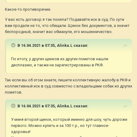
Какое-то противоречие.
У вас есть договор я так поняла? Подавайте иск в суд. По сути
вам продали не то, что обещали. Щенок без документов, а значит
беспородный, значит вас обманули, это мошенничество.
В 16.04.2021 в 07:35,
Alinka.L
сказал:
По итогу, у других щенков из других пометов нашли
дисплазию, и также не зарегистрированы в РКФ.
Так если вы об этом знаете, пишите коллективную жалобу в РКФ и
коллективный иск в суд совместно с владельцами собак из других
пометов.
В 16.04.2021 в 07:35,
Alinka.L
сказал:
У меня второй щенок, который именно для шоу, чуть дороже
первого. Можно купить и за 100 т.р., но тут главное-
здоровье!