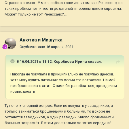
Странно конечно.. У меня собака тоже из питомника Ренессанс, но
таких проблем нет, и тесты родителей я первым делом спросила.
Может только не тот Ренессанс?...
Анютка и Мишутка
Опубликовано
16 апреля, 2021
В 16.04.2021 в 11:12,
Коробкова Ирина
сказал:
Никогда не покупала и принципиально не покупаю щенков,
хотя могу купить питомник со всеми его потрахами. На мой
век брошенных хватит. С ними бы разобраться, прежде чем
новых делать
Тут очень спорный вопрос. Если не покупать у заводчиков, а
только заниматься брошенными и больными, то вскоре не
останется заводчиков, а одни разводни. Число брошенных и
больных возрастёт. В этом деле только золотая середина
?