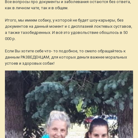
Все вопросы про документы и заболевания остаются без ответа,
как в личном чате, так и в общем.
Итого, мы имеем собаку, у которой не будет шоу-карьеры, без
документов на данный момент и с дисплазией локтевых суставов,
а также тазобедренных. И всё это удовольствие обошлось в 50
000 р.
Если Вы хотите себе что- то подобное, то смело обращайтесь к
данным РАЗВЕДЕНЦАМ, для которых деньги важнее моральных
устоев и здоровых собак!