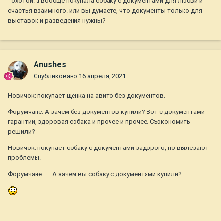
- охотой. а вообще покупала собаку с документами для любви и
счастья взаимного. или вы думаете, что документы только для
выставок и разведения нужны?
Anushes
Опубликовано
16 апреля, 2021
Новичок: покупает щенка на авито без документов.
Форумчане: А зачем без документов купили? Вот с документами
гарантии, здоровая собака и прочее и прочее. Съэкономить
решили?
Новичок: покупает собаку с документами задорого, но вылезают
проблемы.
Форумчане: .....А зачем вы собаку с документами купили?....