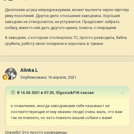
Дисплазия штука непредсказуемая, может вылезти через чёртову
уйму поколений. Другое дело отношение заводчика. Хороший
заводчик не отморозится, не устранится. Предложит забрать
собаку, вместо неё дать другого щенка, помочь с операцией.
А заводчик, с которым столкнулась ТС, просто разводила, бабла
срубила, работу свою похерила и скрылась в тумане.
Alinka.L
Опубликовано
16 апреля, 2021
В 16.04.2021 в 07:20,
Olgusia&Pitt
сказал:
к сожалению, иногда заводчиками себя называют не
соответствующие этому званию люди( очень жаль, что вам
так не повезло, но зато повезло вашей собаке с вами!
Спасибо! Это просто разведенцы.