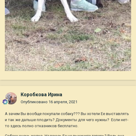
Коробкова Ирина
Опубликовано
16 апреля, 2021
А зачем Вы вообще покупали собаку??? Вы хотели Ее выставлять
и так же дальше плодить? Документы для чего нужны? Если нет-
то здесь полно отказников бесплатно.
Собаку очень жалко. Надеюсь Ее не выкините теперь? Ведь она