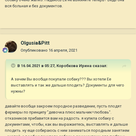
вся больная и без документов.
Olgusia&Pitt
Опубликовано
16 апреля, 2021
В 16.04.2021 в 05:27,
Коробкова Ирина
сказал:
А зачем Вы вообще покупали собаку??? Вы хотели Ее
выставлять и так же дальше плодить? Документы для чего
нужны?
давайте вообще закроем породное разведение, пусть плодят
фермеры по принципу "девочка плюс мальчик=любовь".
отказников прибавится вам на радость. я купила собаку с
документами, чтобы, как вы выражаетесь, выставлять и дальше
плодить. ну еще собираюсь с ним заниматься породным занятием