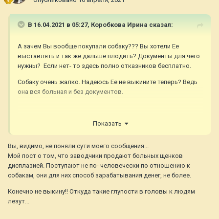
В 16.04.2021 в 05:27,
Коробкова Ирина
сказал:
А зачем Вы вообще покупали собаку??? Вы хотели Ее
выставлять и так же дальше плодить? Документы для чего
нужны? Если нет- то здесь полно отказников бесплатно.
Собаку очень жалко. Надеюсь Ее не выкините теперь? Ведь
она вся больная и без документов.
Показать
Вы, видимо, не поняли сути моего сообщения...
Мой пост о том, что заводчики продают больных щенков
дисплазией. Поступают не по- человечески по отношению к
собакам, они для них способ зарабатывания денег, не более.
Конечно не выкину!! Откуда такие глупости в головы к людям
лезут...