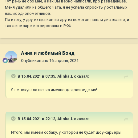
Тут речь не обо мне, а как Вы верно написали, про разведенцев.
Меня удалили из общего чата, я не успела спросить у остальных
наших однопомётников.
По итогу, у других щенков из других пометов нашли дисплазию, и
также не зарегистрированы в РКФ.
Анна и любимый Бонд
Опубликовано
16 апреля, 2021
В 16.04.2021 в 07:35,
Alinka.L
сказал:
Я не покупала щенка именно для разведения!
В 15.04.2021 в 22:12,
Alinka.L
сказал:
Итого, мы имеем собаку, у которой не будет шоу-карьеры