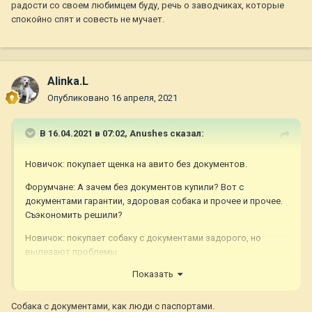
радости со своем любимцем буду, речь о заводчиках, которые
спокойно спят и совесть не мучает.
Alinka.L
Опубликовано
16 апреля, 2021
В 16.04.2021 в 07:02,
Anushes
сказал:
Новичок: покупает щенка на авито без документов.
Форумчане: А зачем без документов купили? Вот с
документами гарантии, здоровая собака и прочее и прочее.
Съэкономить решили?
Новичок: покупает собаку с документами задорого, но
вылезают проблемы.
Показать
Форумчане: .....А зачем вы собаку с документами купили?....
Собака с документами, как люди с паспортами.