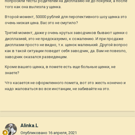
попросили тесты родителей на дисплазию не до покупки, а после
того как она вылезла у щенка.
Второй момент, 50000 рублей для перспективного шоу щенка это
очень низкая цена. Вас это не смутило?
Третий момент, даже у очень крутых заводчиков бывают щенки с
дисплазией, это не предсказуемо, к сожалению. И при продаже
дисплазии просто не видно, т.к. щенок маленький. Другой вопрос
как в такой ситуации поведет себя заводчик, да. Вам не повезло,
заводчик оказался разведенцем.
Кроме вашего щенка, в помете есть еще больные щенки, не
знаете?
Что касается не оформленного помета, вот это жесть конечно и
надо жаловаться во все инстанции, не забивайте на это.
Alinka.L
Опубликовано
16 апреля, 2021