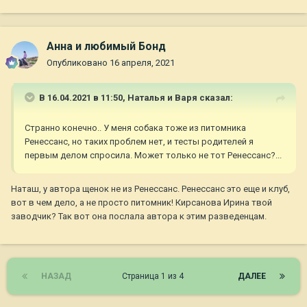
Анна и любимый Бонд
Опубликовано
16 апреля, 2021
В 16.04.2021 в 11:50,
Наталья и Варя
сказал:
Странно конечно.. У меня собака тоже из питомника
Ренессанс, но таких проблем нет, и тесты родителей я
первым делом спросила. Может только не тот Ренессанс?...
Наташ, у автора щенок не из Ренессанс. Ренессанс это еще и клуб,
вот в чем дело, а не просто питомник! Кирсанова Ирина твой
заводчик? Так вот она послала автора к этим разведенцам.
НАЗАД
Страница 1 из 4
ДАЛЕЕ