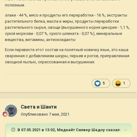
полезным.
злаки - 44 %, мясо и продукты его переработки - 16 %, экстракты
растительного белка, масла и жиры, продукты переработки
растительного сырья, овощи (высушенного корня цикория - 1,1 %,
сухой моркови - 0,07 %, сухого шпината - 0,07 %), минеральные
вещества, витамины, антиоксиданты
Если перевести этот состав на понятный новичку язык, это каша
сваренная с добавлением шкуры, перьев и рогов, приправленная
овощной пылью, спрессованная и высушенная.
5
1
Света и Шанти
Опубликовано
7 мая, 2021
В 07.05.2021 в 13:02,
Миднайт Силвер Шадоу
сказал: