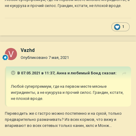
не кукуруза и прочий силос. Грандин, кстати, не плохой вроде.
1
Vazhd
Опубликовано
7 мая, 2021
В 07.05.2021 в 11:37,
Анна и любимый Бонд
сказал:
Любой суперпремиум, где на первом месте мясные
ингридиенты, а не кукуруза и прочий силос. Грандин, кстати,
не плохой вроде.
Переводить же с гастро можно постепенно и на сухой, только
предварительно размачивать? Из всех кормов, что вижу и
впаривают во всех сетевых только канин, хилс и Монж...