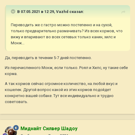
В 07.05.2021 в 12:29,
Vazhd
сказал:
Переводить же с гастро можно постепенно и на сухой,
только предварительно размачивать? Из всех кормов, что
вижу и впаривают во всех сетевых только канин, хилс и
Монж...
Да, переводить в течении 5-7 дней постепенно.
Из перечисленного Монж, если только. Роял и Хилс, ну такие себе
корма.
А так кормов сейчас огромное количество, на любой вкус и
кошелек. Другой вопрос какой из этих кормов подойдет
конкретно вашей собаке. Тут все индивидуально и трудно
советовать.
Миднайт Силвер Шадоу