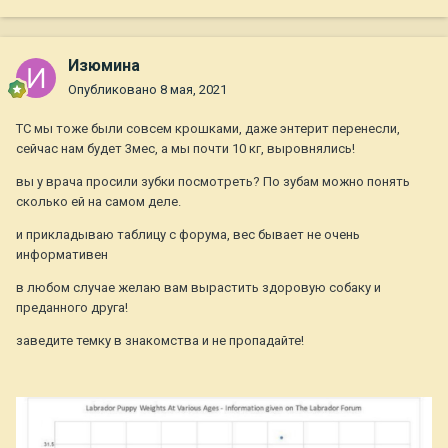
Изюмина
Опубликовано
8 мая, 2021
ТС мы тоже были совсем крошками, даже энтерит перенесли,
сейчас нам будет 3мес, а мы почти 10 кг, выровнялись!
вы у врача просили зубки посмотреть? По зубам можно понять
сколько ей на самом деле.
и прикладываю таблицу с форума, вес бывает не очень
информативен
в любом случае желаю вам вырастить здоровую собаку и
преданного друга!
заведите темку в знакомства и не пропадайте!