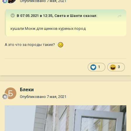
Опубликовано
7 мая, 2021
В 07.05.2021 в 12:35,
Света и Шанти
сказал:
кушали Монж для щенков куриных пород
А это что за породы такие?
1
3
Блеки
Опубликовано
7 мая, 2021