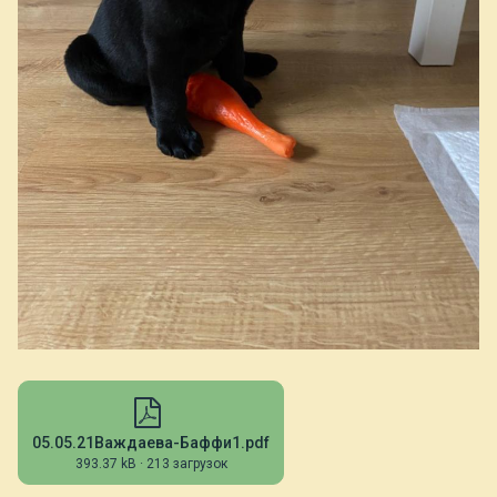
05.05.21Важдаева-Баффи1.pdf
393.37 kB
·
213 загрузок