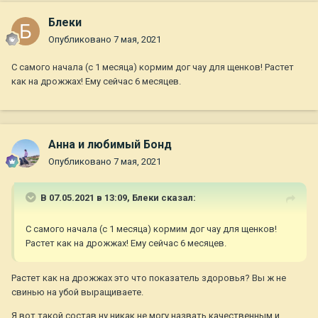
Блеки
Опубликовано
7 мая, 2021
С самого начала (с 1 месяца) кормим дог чау для щенков! Растет
как на дрожжах! Ему сейчас 6 месяцев.
Анна и любимый Бонд
Опубликовано
7 мая, 2021
В 07.05.2021 в 13:09,
Блеки
сказал:
С самого начала (с 1 месяца) кормим дог чау для щенков!
Растет как на дрожжах! Ему сейчас 6 месяцев.
Растет как на дрожжах это что показатель здоровья? Вы ж не
свинью на убой выращиваете.
Я вот такой состав ну никак не могу назвать качественным и