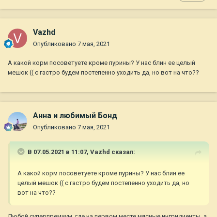
Vazhd
Опубликовано
7 мая, 2021
А какой корм посоветуете кроме пурины? У нас блин ее целый
мешок (( с гастро будем постепенно уходить да, но вот на что??
Анна и любимый Бонд
Опубликовано
7 мая, 2021
В 07.05.2021 в 11:07,
Vazhd
сказал:
А какой корм посоветуете кроме пурины? У нас блин ее
целый мешок (( с гастро будем постепенно уходить да, но
вот на что??
Любой суперпремиум, где на первом месте мясные ингридиенты, а