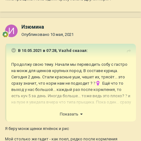
Изюмина
Опубликовано
10 мая, 2021
В 10.05.2021 в 07:28,
Vazhd
сказал:
Продолжу свою тему. Начали мы переводить собу с гастро
на монж для щенков крупных пород. В составе курица.
Сегодня 2 день. Стали красные уши, чешет их, трясёт... это
сразу значит, что корм нам не подходит ?
?‍♀️
Ещё что то
выход у нас большой... каждый раз после кормления, то
есть куч 5 за день. Иногда больше... тоже ведь это плохо?
?
и
на пузе я увидела вчера что типа прыщика. Пока один... сразу
искать другой корм ?
Показать
Я беру монж щенки ягнёнок и рис
Мой столько же гадит - как поел, редко после кормления