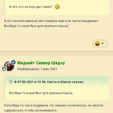
А это что за породы такие?
А это эксклюзивные) автозамена ещё и не такое придумает.
Вообще то корм был для крупных пород
?
4
Миднайт Силвер Шадоу
Опубликовано
7 мая, 2021
В 07.05.2021 в 13:58,
Света и Шанти
сказал:
Вообще то корм был для крупных пород
Я вообще-то так и подумала. Но смешно получилось, не смогла
сдержаться, чтобы не похихикать.