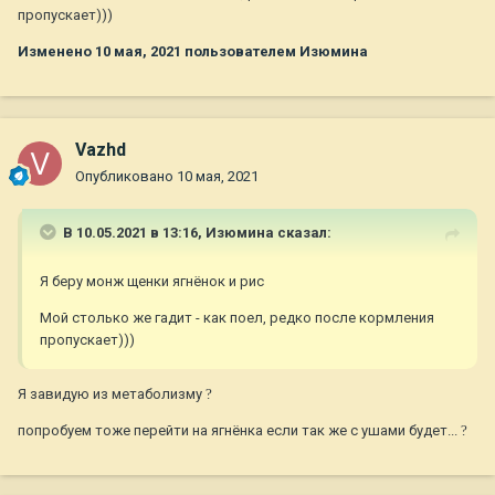
пропускает)))
Изменено
10 мая, 2021
пользователем Изюмина
Vazhd
Опубликовано
10 мая, 2021
В 10.05.2021 в 13:16,
Изюмина
сказал:
Я беру монж щенки ягнёнок и рис
Мой столько же гадит - как поел, редко после кормления
пропускает)))
Я завидую из метаболизму
?
попробуем тоже перейти на ягнёнка если так же с ушами будет...
?