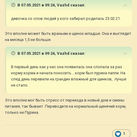
В 07.05.2021 в 09:24,
Vazhd
сказал:
девочка со слов людей у кого забирал родилась 23.02.21.
Это вполне может быть враньем и щенок младше. Она и выглядит
на месяца 1,5 не больше.
В 07.05.2021 в 09:24,
Vazhd
сказал:
В первый день как у нас она появилась она слопала за раз
норму корма и начала поносить... корм был пурина паппи. На
след день перевели на грандин влажный для щенков, лучше
не стало.
Это вполне мог быть стресс от переезда в новый дом и смены
питания, так бывает. Переводите на нормальный щенячий корм,
только не Пурина.
1