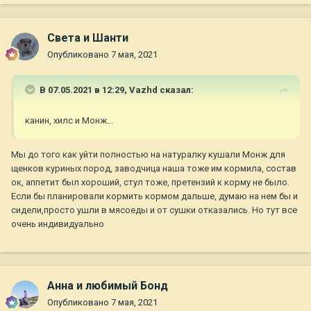
Света и Шанти
Опубликовано
7 мая, 2021
В 07.05.2021 в 12:29,
Vazhd
сказал:
канин, хилс и Монж...
Мы до того как уйти полностью на натуралку кушали Монж для
щенков куриных пород, заводчица наша тоже им кормила, состав
ок, аппетит был хороший, стул тоже, претензий к корму не было.
Если бы планировали кормить кормом дальше, думаю на нем бы и
сидели,просто ушли в мясоеды и от сушки отказались. Но тут все
очень индивидуально
Анна и любимый Бонд
Опубликовано
7 мая, 2021