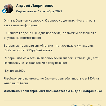
Андрей Лавриненко
Опубликовано
17 октября, 2021
Опять к больному вопросу. К вопросу о деньгах. (Кстати, есть
такая тема на форуме?).
У нашего Голдена ещё одна проблема, возможно связанная с
опухолью, возможно нет.
Ветеринар прописал антибиотики , на курс нужно 4 упаковки.
Собачьи стоят 750 рублей штука.
Я спрашиваю: а есть ли человеческий аналог. Ответ: да , есть .
Написала мне. И сказала, что цену не знает.
Купил за 200 .
Я всё конечно понимаю, но бизнес с рентабельностью в 350% на
животных бесит.
Изменено
17 октября, 2021
пользователем Андрей Лавриненко