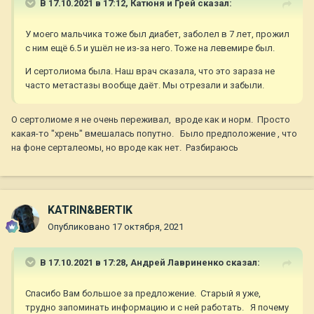
В 17.10.2021 в 17:12,
Катюня и Грей
сказал:
У моего мальчика тоже был диабет, заболел в 7 лет, прожил
с ним ещё 6.5 и ушёл не из-за него. Тоже на левемире был.
И сертолиома была. Наш врач сказала, что это зараза не
часто метастазы вообще даёт. Мы отрезали и забыли.
О сертолиоме я не очень переживал, вроде как и норм. Просто
какая-то "хрень" вмешалась попутно. Было предположение , что
на фоне серталеомы, но вроде как нет. Разбираюсь
KATRIN&BERTIK
Опубликовано
17 октября, 2021
В 17.10.2021 в 17:28,
Андрей Лавриненко
сказал:
Спасибо Вам большое за предложение. Старый я уже,
трудно запоминать информацию и с ней работать. Я почему