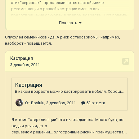
этих "сериалах" прослеживаются настойчивые
рекомендации о ранней кастрации именно как
предотвращение опухолей в зрелом возрасте. Вот почему-
то я этим ребятам верю.
Показать
Опухолей семенников - да. А риск остеосаркомы, например,
наоборот - повышается.