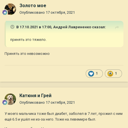
Золото мое
Опубликовано
17 октября, 2021
В 17.10.2021 в 17:00,
Андрей Лавриненко
сказал:
принять это тяжело.
Принять это невозможно
1
1
Катюня и Грей
Опубликовано
17 октября, 2021
У моего мальчика тоже был диабет, заболел в 7 лет, прожил с ним
ещё 6.5 и ушёл не из-за него. Тоже на левемире был.