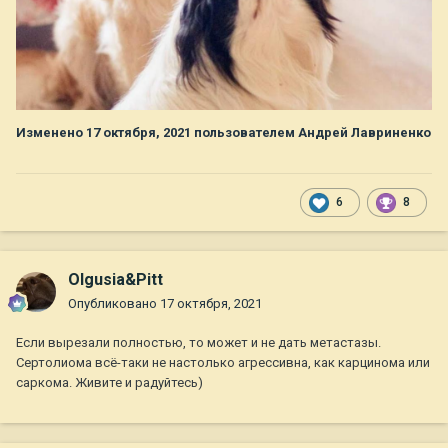
Изменено
17 октября, 2021
пользователем Андрей Лавриненко
6
8
Olgusia&Pitt
Опубликовано
17 октября, 2021
Если вырезали полностью, то может и не дать метастазы.
Сертолиома всё-таки не настолько агрессивна, как карцинома или
саркома. Живите и радуйтесь)