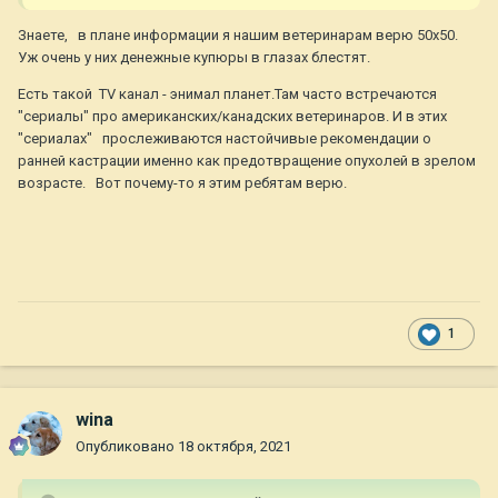
Знаете, в плане информации я нашим ветеринарам верю 50х50.
Уж очень у них денежные купюры в глазах блестят.
Есть такой TV канал - энимал планет.Там часто встречаются
"сериалы" про американских/канадских ветеринаров. И в этих
"сериалах" прослеживаются настойчивые рекомендации о
ранней кастрации именно как предотвращение опухолей в зрелом
возрасте. Вот почему-то я этим ребятам верю.
1
wina
Опубликовано
18 октября, 2021