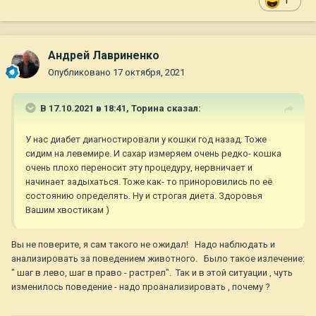
1
Андрей Лавриненко
Опубликовано
17 октября, 2021
В 17.10.2021 в 18:41,
Торина
сказал:
У нас диабет диагностировали у кошки год назад. Тоже
сидим на левемире. И сахар измеряем очень редко- кошка
очень плохо переносит эту процедуру, нервничает и
начинает задыхаться. Тоже как- то приноровились по её
состоянию определять. Ну и строгая диета. Здоровья
Вашим хвостикам )
Вы не поверите, я сам такого не ожидал! Надо наблюдать и
анализировать за поведением животного. Было такое излечение:
" шаг в лево, шаг в право - растрел". Так и в этой ситуации , чуть
изменилось поведение - надо проанализировать , почему ?