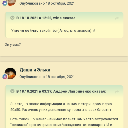
Опубликовано
18 октября, 2021
В 18.10.2021 в 12:22,
wina
сказал:
У
меня сейчас
такой пёс ( Атос, кто знаком).т!
Он у вас?
Даша и Элька
Опубликовано
18 октября, 2021
В 18.10.2021 в 03:37,
Андрей Лавриненко
сказал:
Знаете, в плане информации я нашим ветеринарам верю
50х50. Уж очень у них денежные купюры в глазах блестят.
Есть такой TV канал - энимал планет.Там часто встречаются
"сериалы" про американских/канадских ветеринаров. И в