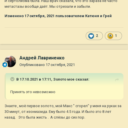
И сертолиома была. Наш врач сказала, что это зараза не часто
метастазы вообще даёт. Мы отрезали и забыли.
Изменено
17 октября, 2021
пользователем Катюня и Грей
2
1
Андрей Лавриненко
Опубликовано
17 октября, 2021
В 17.10.2021 в 17:11,
Золото мое
сказал:
Принять это невозможно
Знаете , моё первое золото, мой Макс " сгорел" у меня на руках за
30 минут, от изониазида. Ему было 4.5 года. И было это 8 лет
назад. Это была жесть . А слёзы до сих пор.