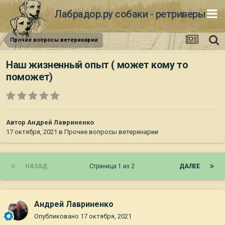
Лабрадор.ру собаки - ретриверы
Прочие вопросы ветеринарии
Наш жизненный опыт ( может кому то
поможет)
Автор
Андрей Лавриненко
17 октября, 2021
в
Прочие вопросы ветеринарии
НАЗАД
Страница 1 из 2
ДАЛЕЕ
Андрей Лавриненко
Опубликовано
17 октября, 2021