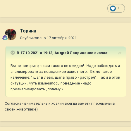
1
Торина
Опубликовано
17 октября, 2021
В 17.10.2021 в 19:13,
Андрей Лавриненко
сказал:
Вы не поверите, я сам такого не ожидал! Надо наблюдать и
анализировать за поведением животного. Было такое
излечение: " шаг в лево, шаг в право - растрел". Так и в этой
ситуации , чуть изменилось поведение - надо
проанализировать , почему ?
Согласна - внимательный хозяин всегда заметит перемены в
своей животинке)