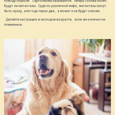
поводу опухоли. Сертолиома называется. Теперь голова болит.
Будут ли метастазы. Судя по различной инфе, метастазы могут
быть сразу, или года через два , а может и не будут совсем.
Делайте кастрацию в молодом возрасте, если же конечно не
племенные.